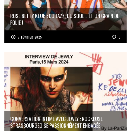
ROSE BETTY KLUB : DU JAZZ, DU SOUL… ET UN GRAIN DE
FOLIE !
7 FÉVRIER 2025
0
CONVERSATION INTIME AVEC JEWLY : ROCKEUSE
STRASBOURGEOISE PASSIONNÉMENT ENGAGÉE