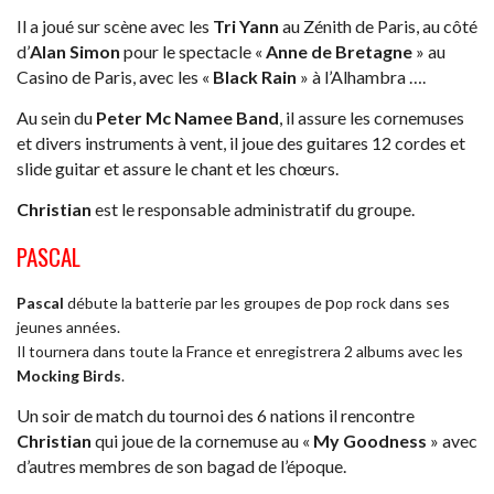
Il a joué sur scène avec les
Tri Yann
au Zénith de Paris, au côté
d’
Alan Simon
pour le spectacle «
Anne de Bretagne
» au
Casino de Paris, avec les «
Black Rain
» à l’Alhambra ….
Au sein du
Peter Mc Namee Band
, il assure les cornemuses
et divers instruments à vent, il joue des guitares 12 cordes et
slide guitar et assure le chant et les chœurs.
Christian
est le responsable administratif du groupe.
PASCAL
p
Pascal
débute la batterie par les groupes de
op rock dans ses
jeunes années.
Il tournera dans toute la France et enregistrera 2 albums avec les
Mocking Birds
.
Un soir de match du tournoi des 6 nations il rencontre
Christian
qui joue de la cornemuse au «
My Goodness
» avec
d’autres membres de son bagad de l’époque.