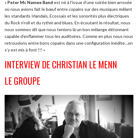
«
Peter Mc Namee Band
est né à l’issue d’une soirée bien arrosée
où nous avions fait le bœuf entre copains sur des musiques mêlant
les standards Irlandais, Ecossais et les sonorités plus électriques
du Rock n’roll et du rythm and blues. En écoutant le résultat, nous
nous sommes dit que nous tenions là un bon mélange détonnant
capable d’enflammer tous les auditoires. Comme en plus nous nous
retrouvions entre bons copains dans une configuration inédite…on
s’y est mis à font !!! »
INTERVIEW DE CHRISTIAN LE MENN
LE GROUPE