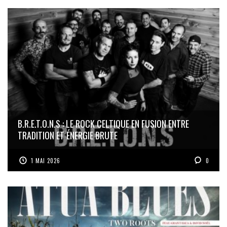
B.R.E.T.O.N.S : LE ROCK CELTIQUE EN FUSION ENTRE
TRADITION ET ÉNERGIE BRUTE
1 MAI 2026
0