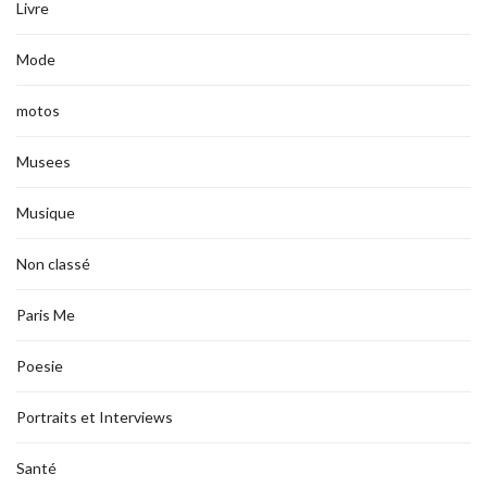
Livre
Mode
motos
Musees
Musique
Non classé
Paris Me
Poesie
Portraits et Interviews
Santé