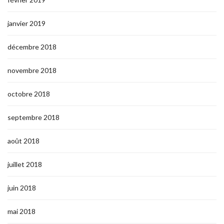
janvier 2019
décembre 2018
novembre 2018
octobre 2018
septembre 2018
août 2018
juillet 2018
juin 2018
mai 2018