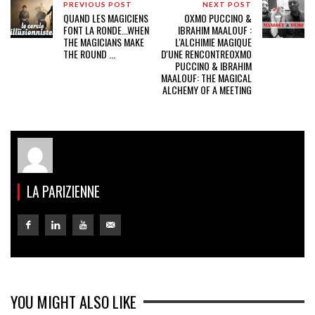
PREVIOUS POST
NEXT POST
QUAND LES MAGICIENS
OXMO PUCCINO &
FONT LA RONDE...
WHEN
IBRAHIM MAALOUF :
THE MAGICIANS MAKE
L'ALCHIMIE MAGIQUE
THE ROUND ...
D'UNE RENCONTRE
OXMO
PUCCINO & IBRAHIM
MAALOUF: THE MAGICAL
ALCHEMY OF A MEETING
LA PARIZIENNE
YOU MIGHT ALSO LIKE