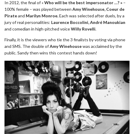
In 2012, the final of «
Who will be the best impersonator …? »
–
100% female – was played between
Amy Winehouse,
Coeur de
Pirate
and
Marilyn Monroe.
Each was selected after duels, by a
jury of real personalities:
Laurence Boccolini, André Manoukian
and comedian in high-pitched voice
Willy Rovelli
.
Finally, it is the viewers who tie the 3 finalists by voting via phone
and SMS. The double of
Amy Winehouse
was acclaimed by the
public. Sandy then wins this contest hands down!