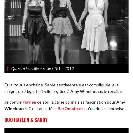
Qui sera le meilleur sosie ? TF1 – 2012
Et là, tout s’enchaîne. Sa vie sentimentale est compliquée, elle
maigrit de 7 kg, et dit-elle: « grâce à
Amy Winehouse
, je renaîs »
Je convie
Haylen
ce soir-là car je connais sa fascination pour
Amy
Winehouse.
C’est au café le
BarOmaîtres
qu’un duo s’improvise…
DUO HAYLEN & SANDY