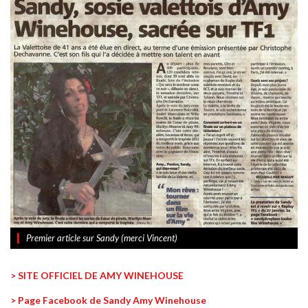
Premier article sur Sandy (merci Vincent)
> SITE OFFICIEL DE AMY WINEHOUSE
> Page Facebook de Sandy Amy Winehouse