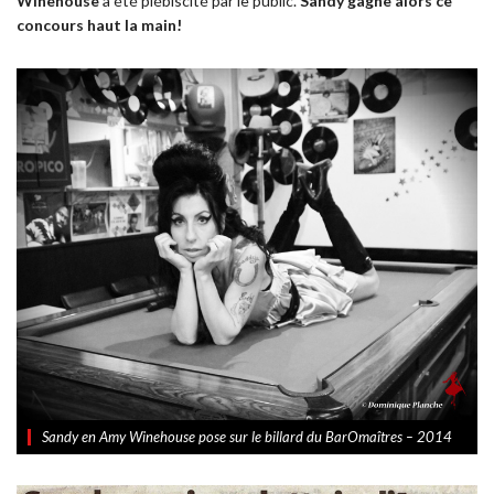
Winehouse
a été plébiscité par le public.
Sandy gagne alors ce
concours haut la main!
Sandy en Amy Winehouse pose sur le billard du BarOmaîtres – 2014