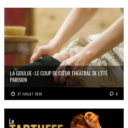
LA GOULUE : LE COUP DE CŒUR THÉÂTRAL DE L’ÉTÉ
PARISIEN
27 JUILLET 2026
0