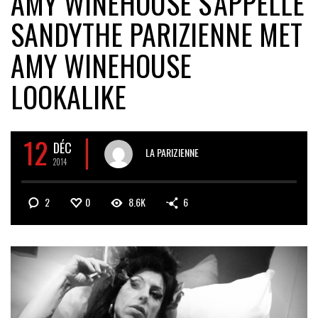
AMY WINEHOUSE S’APPELLE
SANDY
THE PARIZIENNE MET
AMY WINEHOUSE
LOOKALIKE
12
DÉC
LA PARIZIENNE
2014
2
0
8.6K
6