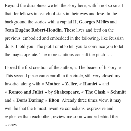
Beyond the disciplines we tell the story here, with h not so small
that, for fellows in search of stars in their eyes and love. In the
Georges Méliès
background the stories with a capital H,
and
Jean
Eugène Robert-Houdin
. These lives and feed on the
previous, embodied and embedded in the following, like Russian
dolls, I told you. The plot I omit to tell you to convince you to let
the magic operate. The more cautious consult the pitch ….
I loved the first creation of the author, « The bearer of history. »
This second piece came enroll in the circle, still very closed my
« Mother » Zeller
« Hamlet »
favorite, along with
,
and
« Romeo and Juliet »
Shakespeare
« The Clash » Schmitt
by
,
« Doris Darling » Elton
and
. Already three times view, it may
well be that the 6 most inventive comedians, expressive and
explosive than each other, review me soon wander behind the
scenes …