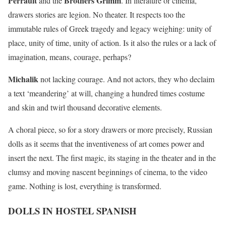
Perrault
Brothers Grimm
and the
. In literature or cinema,
drawers stories are legion. No theater. It respects too the
immutable rules of Greek tragedy and legacy weighing: unity of
place, unity of time, unity of action. Is it also the rules or a lack of
imagination, means, courage, perhaps?
Michalik
not lacking courage. And not actors, they who declaim
a text ‘meandering’ at will, changing a hundred times costume
and skin and twirl thousand decorative elements.
A choral piece, so for a story drawers or more precisely, Russian
dolls as it seems that the inventiveness of art comes power and
insert the next. The first magic, its staging in the theater and in the
clumsy and moving nascent beginnings of cinema, to the video
game. Nothing is lost, everything is transformed.
DOLLS IN HOSTEL SPANISH