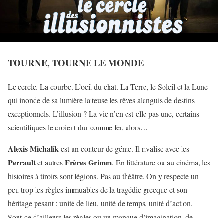
TOURNE, TOURNE LE MONDE
Le cercle. La courbe. L’oeil du chat. La Terre, le Soleil et la Lune
qui inonde de sa lumière laiteuse les rêves alanguis de destins
exceptionnels. L’illusion ? La vie n’en est-elle pas une, certains
scientifiques le croient dur comme fer, alors…
Alexis Michalik
est un conteur de génie. Il rivalise avec les
Perrault
Frères Grimm
et autres
. En littérature ou au cinéma, les
histoires à tiroirs sont légions. Pas au théâtre. On y respecte un
peu trop les règles immuables de la tragédie grecque et son
héritage pesant : unité de lieu, unité de temps, unité d’action.
Sont-ce d’ailleurs les règles ou un manque d’imagination, de