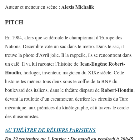
Alexis Michalik
Auteur et metteur en scène :
PITCH
En 1984, alors que se déroule le championnat d’Europe des
Nations, Décembre vole un sac dans le métro. Dans le sac, il
trouve la photo d’Avril jolie. Il la rappelle, ils se rencontrent dans
Jean-Eugène Robert-
un café. Il va lui raconter l’histoire de
Houdin
, horloger, inventeur, magicien du XIXe siècle. Cette
histoire les mènera tous deux sous le coffre de la BNP du
Robert-Houdin
boulevard des italiens, dans le théâtre disparu de
,
devant la roulotte d’un escamoteur, derrière les circuits du Turc
mécanique, aux prémices du kinétographe, et à travers le cercle
des illusionnistes.
AU THÉÂTRE DE BÉLIERS PARISIENS
Du 19 septembre au 3 Janvier ; Du mardi au vendredi à 20h45,