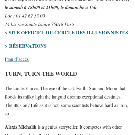
le samedi à 18h00 et 21h00, le dimanche à 15h
Loc : 01 42 62 35 00
14 bis rue Sainte Isaure 75018 Paris
> SITE OFFICIEL DU CERCLE DES ILLUSIONNISTES
> RÉSERVATIONS
Plan d’accès
TURN, TURN THE WORLD
The circle. Curve. The eye of the cat. Earth, Sun and Moon that
floods its milky light the languid dreams exceptional destinies.
The illusion? Life as it is not, some scientists believe hard as iron,
so …
Alexis Michalik
is a genius storyteller. It competes with other