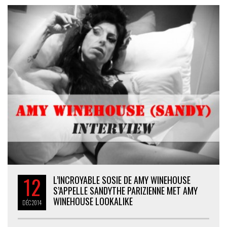
12
L’INCROYABLE SOSIE DE AMY WINEHOUSE
S’APPELLE SANDY
THE PARIZIENNE MET AMY
WINEHOUSE LOOKALIKE
DÉC
2014