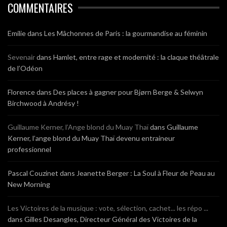
COMMENTAIRES
Emilie
dans
Les Mâchonnes de Paris : la gourmandise au féminin
Sevenair
dans
Hamlet, entre rage et modernité : la claque théâtrale
de l’Odéon
Florence
dans
Des places à gagner pour Bjørn Berge & Selwyn
Birchwood à Andrésy !
Guillaume Kerner, l’Ange blond du Muay Thaï
dans
Guillaume
Kerner, l’ange blond du Muay Thaï devenu entraineur
professionnel
Pascal Couzinet
dans
Jeanette Berger : La Soul à Fleur de Peau au
New Morning
Les Victoires de la musique : vote, sélection, cachet... les répo ...
dans
Gilles Desangles, Directeur Général des Victoires de la