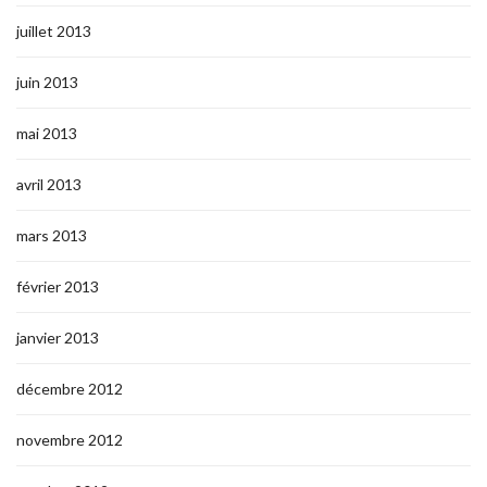
juillet 2013
juin 2013
mai 2013
avril 2013
mars 2013
février 2013
janvier 2013
décembre 2012
novembre 2012