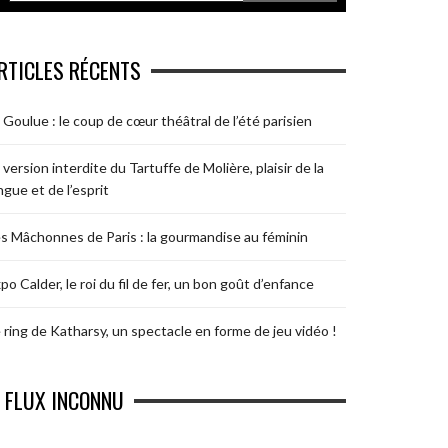
RTICLES RÉCENTS
 Goulue : le coup de cœur théâtral de l’été parisien
 version interdite du Tartuffe de Molière, plaisir de la
ngue et de l’esprit
s Mâchonnes de Paris : la gourmandise au féminin
po Calder, le roi du fil de fer, un bon goût d’enfance
 ring de Katharsy, un spectacle en forme de jeu vidéo !
FLUX INCONNU