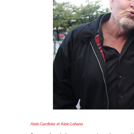
Alain Gardinier et Alain Lahana