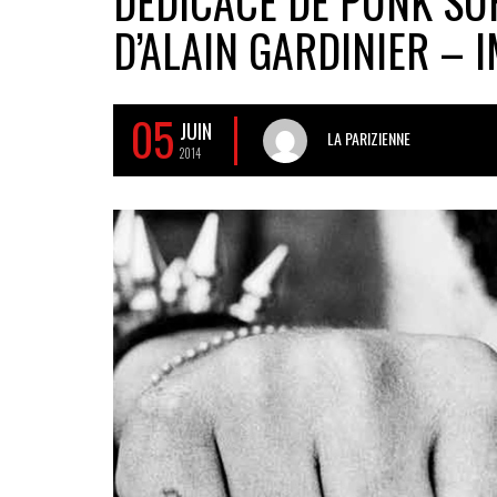
DÉDICACE DE PUNK SUR
D’ALAIN GARDINIER – 
05
JUIN
LA PARIZIENNE
2014