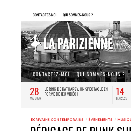
CONTACTEZ-MOI
QUI SOMMES-NOUS ?
CONTACTEZ-MOI
QUI SOMMES-NOUS ?
28
14
L DE FER, UN
LE RING DE KATHARSY, UN SPECTACLE EN
FORME DE JEU VIDÉO !
MAI 2026
MAI 2026
ECRIVAINS CONTEMPORAINS
ÉVÈNEMENTS
MUSIQ