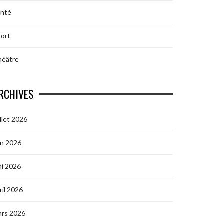
anté
ort
héâtre
RCHIVES
illet 2026
in 2026
i 2026
ril 2026
ars 2026