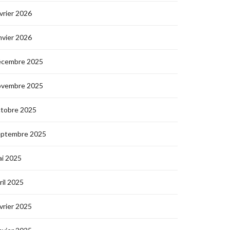
vrier 2026
nvier 2026
écembre 2025
ovembre 2025
ctobre 2025
eptembre 2025
i 2025
ril 2025
vrier 2025