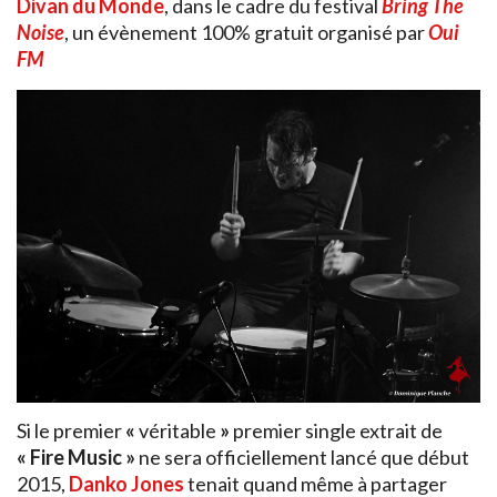
Divan du Monde
, dans le cadre du festival
Bring The
Noise
, un évènement 100% gratuit organisé par
Oui
FM
Si le premier
«
véritable
»
premier single extrait de
« Fire Music »
ne sera officiellement lancé que début
2015,
Danko
Jones
tenait quand même à partager