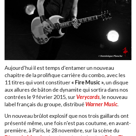
Aujourd’hui il est temps d’entamer un nouveau
chapitre de la prolifique carrière du combo, avec les
11 titres qui vont constituer
« Fire Music »,
un disque
aux allures de bâton de dynamite qui sortira dans nos
contrées le 9 février 2015, sur
Verycords
, le nouveau
label français du groupe, distribué
Warner Music
.
Un nouveau brûlot explosif que nos trois gaillards ont
présenté même, une fois n’est pas coutume, en avant-
première, à Paris, le 28 novembre, sur la scène du