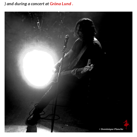
) and during a concert at
Gröna Lund
.