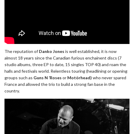
The reputation of
Danko Jones
is well established, it is now
almost 18 years since the Canadian furious enchainent discs (7
studio albums, three EP to date, 15 singles TOP 40) and roam the
halls and festivals world. Relentless touring (headlining or opening
groups such as
Guns N ‘Roses
or
Motörhead)
who never spared
France and allowed the trio to build a strong fan base in the
country.