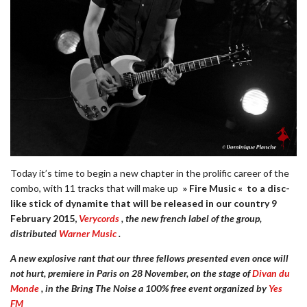
Today it’s time to begin a new chapter in the prolific career of the
combo, with 11 tracks that will make up
» Fire Music «
to a disc-
like stick of dynamite that will be released in our country 9
February 2015,
Verycords
, the new french label of the group,
distributed
Warner Music
.
A new explosive rant that our three fellows presented even once will
not hurt, premiere in Paris on 28 November, on the stage of
Divan du
Monde
, in the
Bring The Noise
a 100% free event organized by
Yes
FM