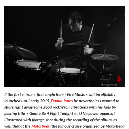
If the first
«
true
«
first single from
« Fire Music »
will be officially
launched until early 2015,
Danko
Jones
he nevertheless wanted to
share right away some good rock’n’roll vibrations with his fans by
posting title
»
Gonna Be A Fight Tonight
«
. U
No power uppercut
illustrated with footage shot during the recording of the album, as
well that at the
Motorboat
(the famous cruise organized by
Motörhead