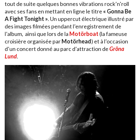
tout de suite quelques bonnes vibrations rock’n’roll
avec ses fans en mettant en ligne le titre
«
Gonna Be
A Fight Tonight
»
. U
n uppercut électrique illustré par
des images filmées pendant l’enregistrement de
l’album, ainsi que lors de la
Motörboat
(la fameuse
croisière organisée par
Motörhead
) et à l’occasion
d’un concert donné au parc d’attraction de
Gröna
Lund
.