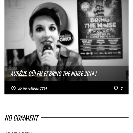
AURÉLIE, OÜI FM ET BRING THE NOISE 2014 !
25 NOVEMBRE 2014
0
NO COMMENT