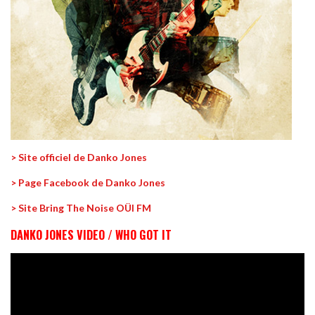
> Site officiel de Danko Jones
> Page Facebook de Danko Jones
> Site Bring The Noise OÜI FM
DANKO JONES VIDEO / WHO GOT IT