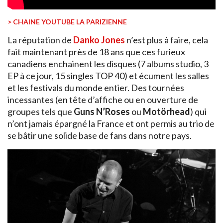
> CHAINE YOUTUBE LA PARIZIENNE
La réputation de
Danko
Jones
n’est plus à faire, cela
fait maintenant près de 18 ans que ces furieux
canadiens enchainent les disques (7 albums studio, 3
EP à ce jour, 15 singles TOP 40) et écument les salles
et les festivals du monde entier. Des tournées
incessantes (en tête d’affiche ou en ouverture de
groupes tels que
Guns N’Roses
ou
Motörhead
) qui
n’ont jamais épargné la France et ont permis au trio de
se bâtir une solide base de fans dans notre pays.