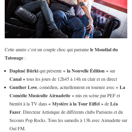
le Mondial du
Cette année c’est un couple choc qui parraine
Tatouage
:
Daphné Bürki
« la Nouvelle Édition »
qui présente
sur
Canal +
tous les jours de 12h45 à 14h en clair et en direct
Gunther Love
« La
, comédien, actuellemrent en tournée avec
Comédie Musiculte Airnadette »
mis en scène par PEF et
« Mystère à la Tour Eiffel »
Léa
bientôt à la TV dans
de
Fazer
. Directeur Artistique de différents clubs Parisiens et du
Secours Pop Rocks. Tous les samedis à 13h avec Airnadette sur
Ouï FM.