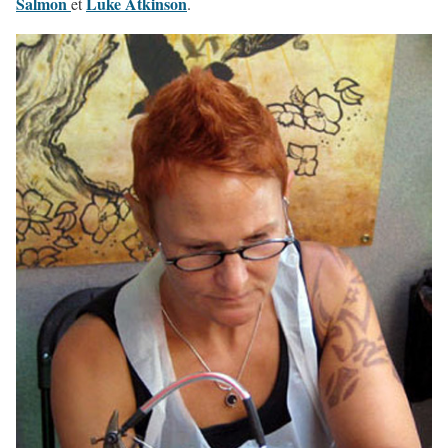
Salmon
Luke Atkinson
et
.