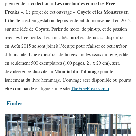
Les méchantes comédies Free
premier de la collection «
Freaks »
« Coyote et les Monstres en
. Le projet de cet ouvrage
Liberté »
est en gestation depuis le début du mouvement en 2012
Coyote
sur une idée de
. Parler de moto, de pin-up, et de passion
avec les free freaks. Les amis très proches, depuis sa disparition
en Août 2015 se sont joint à l’équipe pour réaliser ce petit trésor
d’humanité. Une exposition de tirages limités issus du livre, édité
en seulement 500 exemplaires (100 pages, 21 x 29 cm), sera
Mondial du Tatouage
dévoilée en exclusivité au
pour le
lancement du livre hommage. L’ouvrage sera disponible ou pourra
être commandé en ligne sur le site
TheFreeFreaks.com
Finder