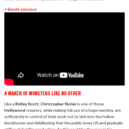
>
Bande annonce
A MAKER OF MONSTERS LIKE NO OTHER
Like a
Ridley Scott
,
Christopher Nolan
is one of those
Hollywood
creators, while making full use of a huge machine, are
sufficiently in control of their work not to sink into the hollow
blockbuster and debilitating that the public loves US and gradually