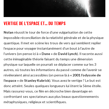
VERTIGE DE L’ESPACE ET…
DU TEMPS
Nolan
réussit le tour de force d’une vulgarisation de cette
impossible réconciliation de la relativité générale et de la physique
quantique. Il met en scène les trous de vers qui semblent replier
l’espace pour voyager instantanément d’un bout à l’autre de
l’univers (on pense ici à
« Dune »
de
David Lynch
). Il raconte aussi
cette inimaginable théorie faisant du temps une dimension
physique sur laquelle on pourrait se déplacer comme sur les 3
autres, où toutes les informations du passé comme de l’avenir se
révèleraient ainsi accessibles (on pense là à
« 2001 l’odyssée de
l’espace »
de
Stanley Kubrick
). Vous avez le vertige ? Le but est
donc atteint. Seules quelques longueurs lui ôtent la 5ème étoile.
Mais rassurez-vous, ce film en décroche bien davantage en
confrontant ses spectateurs aux plus beaux questionnements
métaphysiques, religieux et scientifiques.