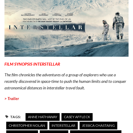
FILM
SYNOPSIS
INTERSTELLAR
The film
chronicles the adventures of
a group of explorers
who use
a
recently discovered
in
space-time
to push the
human limits
and
to conquer
astronomical distances
in
interstellar travel
fault.
> Trailer
TAGS:
ANNE HATHAWAY
CASEY AFFLECK
CHRISTOPHER NOLAN
INTERSTELLAR
JESSICA CHASTAING