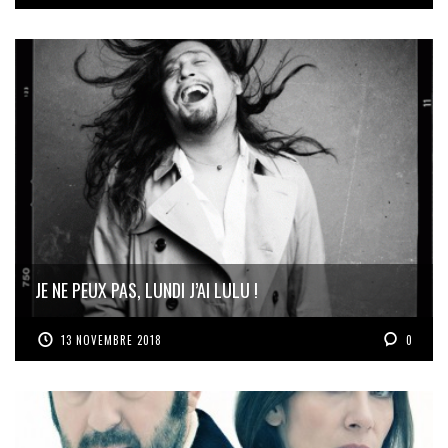
JE NE PEUX PAS, LUNDI J’AI LULU !
13 NOVEMBRE 2018
0