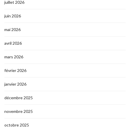
juillet 2026
juin 2026
mai 2026
avril 2026
mars 2026
février 2026
janvier 2026
décembre 2025
novembre 2025
octobre 2025