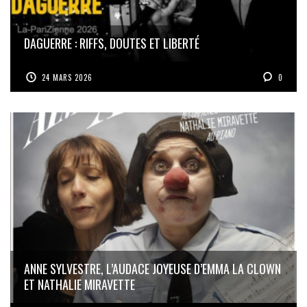
DAGUERRE : RIFFS, DOUTES ET LIBERTÉ
24 MARS 2026
0
ANNE SYLVESTRE, L’AUDACE JOYEUSE D’EMMA LA CLOWN
ET NATHALIE MIRAVETTE