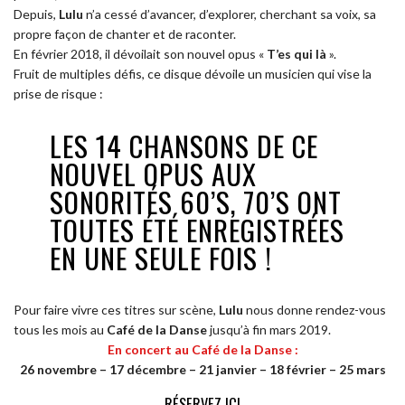
Depuis,
Lulu
n’a cessé d’avancer, d’explorer, cherchant sa voix, sa
propre façon de chanter et de raconter.
En février 2018, il dévoilait son nouvel opus «
T’es qui là
».
Fruit de multiples défis, ce disque dévoile un musicien qui vise la
prise de risque :
LES 14 CHANSONS DE CE
NOUVEL OPUS AUX
SONORITÉS 60’S, 70’S ONT
TOUTES ÉTÉ ENREGISTRÉES
EN UNE SEULE FOIS !
Pour faire vivre ces titres sur scène,
Lulu
nous donne rendez-vous
tous les mois au
Café de la Danse
jusqu’à fin mars 2019.
En concert au Café de la Danse :
26 novembre – 17 décembre – 21 janvier – 18 février – 25 mars
RÉSERVEZ ICI