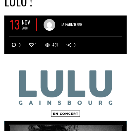
LULU !
13
NOV
LA PARIZIENNE
2018
0
1
491
0