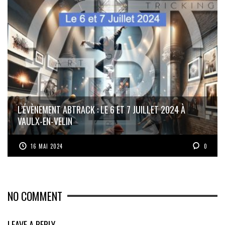
L’ÉVÈNEMENT ABTRACK : LE 6 ET 7 JUILLET 2024 À
VAULX-EN-VELIN
16 MAI 2024
0
NO COMMENT
LEAVE A REPLY