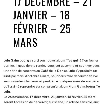
17 DÉCEMBRE – 21
JANVIER – 18
FÉVRIER – 25
MARS
Lulu Gainsbourg
a sorti son nouvel album
T’es qui là ?
en février
dernier. Il nous donne rendez-vous cet automne et cet hiver avec
une série de concerts au C
afé de la Danse
.
Lulu
s’y produira un
lundi par mois, d’octobre à mars, pour nous faire découvrir en live
ses nouvelles chansons et peut-être quelques unes de son père
qu’il a aimé reprendre sur son premier album From
Gainsbourg To
Lulu
.
Le 26 novembre, 17 décembre, 21 janvier, 18 février, 25 mars
seront l’occasion de découvrir, sur scène, un artiste sensible, aux