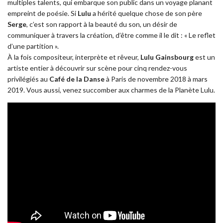
multiples talents, qui embarque son public dans un voyage planant
empreint de poésie. Si
Lulu
a hérité quelque chose de son père
Serge
, c’est son rapport à la beauté du son, un désir de
communiquer à travers la création, d’être comme il le dit : « Le reflet
d’une partition ».
À la fois compositeur, interprète et rêveur,
Lulu Gainsbourg
est un
artiste entier à découvrir sur scène pour cinq rendez-vous
privilégiés au
Café de la Danse
à Paris de novembre 2018 à mars
2019. Vous aussi, venez succomber aux charmes de la Planète Lulu.