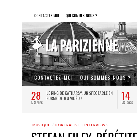
CONTACTEZ-MOI
QUI SOMMES-NOUS ?
CONTACTEZ-MOI
QUI SOMMES-NOUS ?
28
14
L DE FER, UN
LE RING DE KATHARSY, UN SPECTACLE EN
FORME DE JEU VIDÉO !
MAI 2026
MAI 2026
MUSIQUE
PORTRAITS ET INTERVIEWS