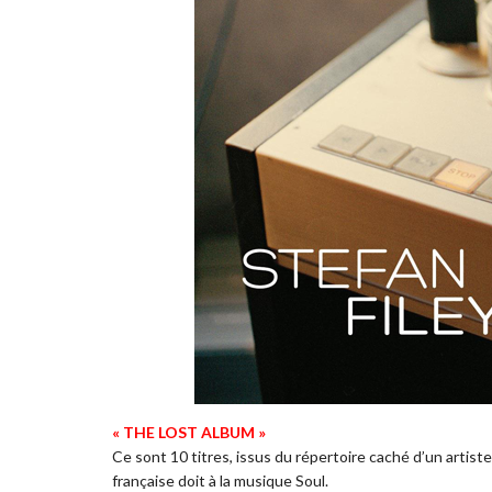
« THE LOST ALBUM »
Ce sont 10 titres, issus du répertoire caché d’un artist
française doit à la musique Soul.