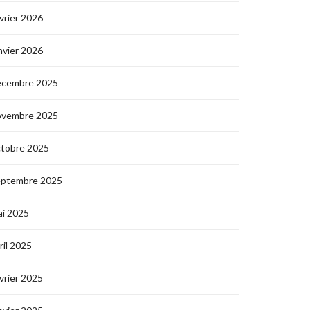
vrier 2026
nvier 2026
écembre 2025
ovembre 2025
ctobre 2025
eptembre 2025
i 2025
ril 2025
vrier 2025