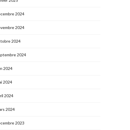
nvier 2025
écembre 2024
ovembre 2024
ctobre 2024
eptembre 2024
in 2024
i 2024
ril 2024
ars 2024
écembre 2023