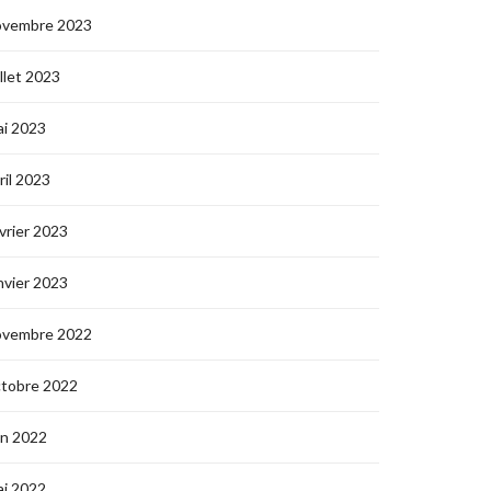
ovembre 2023
illet 2023
i 2023
ril 2023
vrier 2023
nvier 2023
ovembre 2022
ctobre 2022
in 2022
i 2022