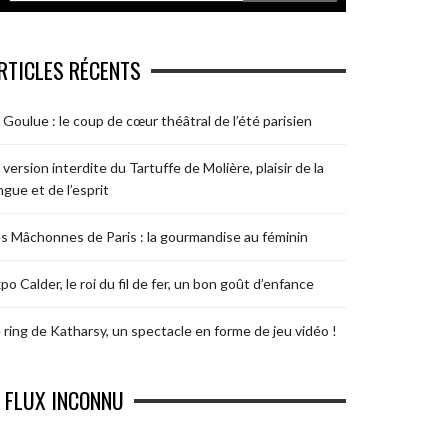
RTICLES RÉCENTS
 Goulue : le coup de cœur théâtral de l’été parisien
 version interdite du Tartuffe de Molière, plaisir de la
ngue et de l’esprit
s Mâchonnes de Paris : la gourmandise au féminin
po Calder, le roi du fil de fer, un bon goût d’enfance
 ring de Katharsy, un spectacle en forme de jeu vidéo !
FLUX INCONNU