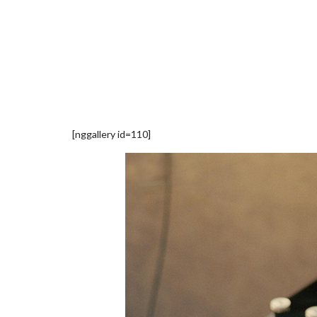
[nggallery id=110]