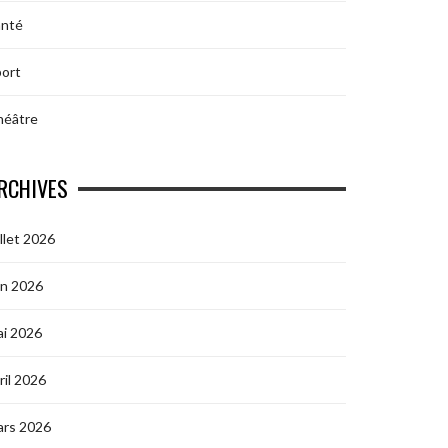
anté
ort
héâtre
RCHIVES
illet 2026
in 2026
i 2026
ril 2026
ars 2026