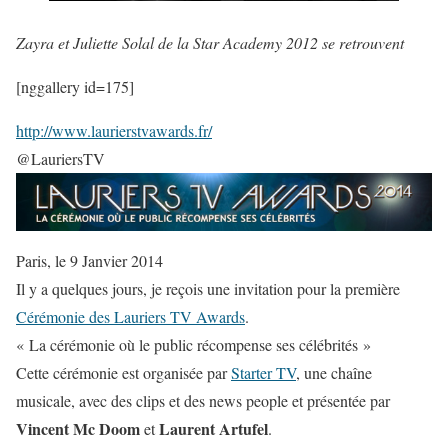
Zayra et Juliette Solal de la Star Academy 2012 se retrouvent
[nggallery id=175]
http://www.laurierstvawards.fr/
@LauriersTV
Paris, le 9 Janvier 2014
Il y a quelques jours, je reçois une invitation pour la première
Cérémonie des Lauriers TV Awards
.
« La cérémonie où le public récompense ses célébrités »
Cette cérémonie est organisée par
Starter TV
, une chaîne
musicale, avec des clips et des news people et présentée par
Vincent Mc Doom
Laurent Artufel
et
.