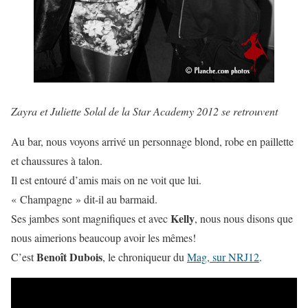
Zayra et Juliette Solal de la Star Academy 2012 se retrouvent
Au bar, nous voyons arrivé un personnage blond, robe en paillette
et chaussures à talon.
Il est entouré d’amis mais on ne voit que lui.
« Champagne » dit-il au barmaid.
Kelly
Ses jambes sont magnifiques et avec
, nous nous disons que
nous aimerions beaucoup avoir les mêmes!
Benoît Dubois
C’est
, le chroniqueur du
Mag, sur NRJ12
.