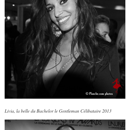
Livia, la belle du Bachelor le Gentleman Célibataire 2013