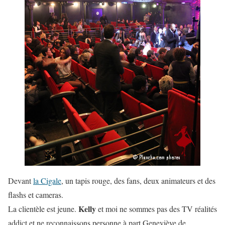
Devant
la Cigale
, un tapis rouge, des fans, deux animateurs et des
flashs et cameras.
Kelly
La clientèle est jeune.
et moi ne sommes pas des TV réalités
addict et ne reconnaissons personne à part Geneviève de