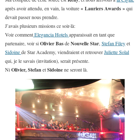
« Lauriers Awards »
après avoir attendu, en vain, la voiture
qui
devait passer nous prendre.
J’avais plusieurs missions ce soir-là:
Voir comment
Elegancia Hotels
apparaissait en tant que
Olivier Bas
Nouvelle Star
partenaire, voir si
de
,
Stefan Filey
et
Sidoine
de Star Academy, viendraient et retrouver
Juliette Solal
qui, je le savais (invitation), serait présente.
Olivier, Stefan
Sidoine
Ni
et
ne seront là.