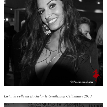
Livia, la belle du Bachelor le Gentleman Célibataire 2013