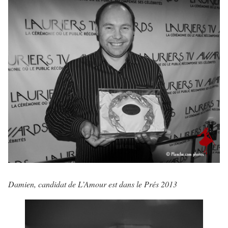
Damien, candidat de L’Amour est dans le Prés 2013