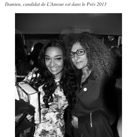
Damien, candidat de L’Amour est dans le Prés 2013