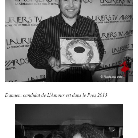
Damien, candidat de L’Amour est dans le Prés 2013