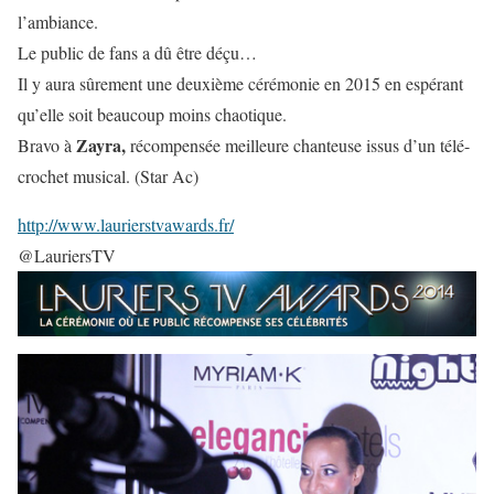
l’ambiance.
Le public de fans a dû être déçu…
Il y aura sûrement une deuxième cérémonie en 2015 en espérant
qu’elle soit beaucoup moins chaotique.
Zayra,
Bravo à
récompensée meilleure chanteuse issus d’un télé-
crochet musical. (Star Ac)
http://www.laurierstvawards.fr/
@LauriersTV