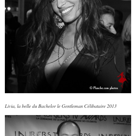
Livia, la belle du Bachelor le Gentleman Célibataire 2013