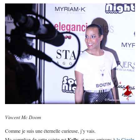
Vincent Mc Doom
Comme je suis une éternelle curieuse, j’y vais.
Kelly
Ma complice de cette soirée est
, et nous arrivons à
la Cigale