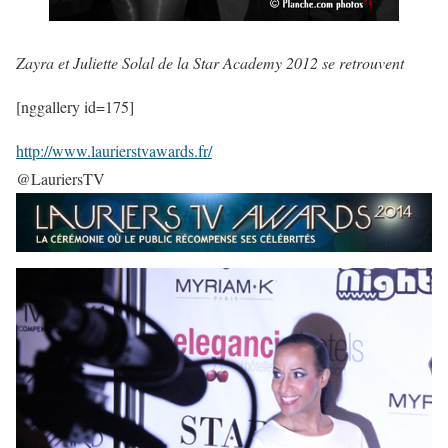
Zayra et Juliette Solal de la Star Academy 2012 se retrouvent
[nggallery id=175]
http://www.laurierstvawards.fr/
@LauriersTV