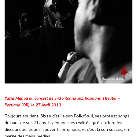
Yazid Manou au concert de Sixto Rodriguez, Roseland Theater –
Portland (OR), le 27 Avril 2013
Toujours souriant,
Sixto
distille son
Folk/Soul
, ses protest songs
du haut de ses 71 ans. Il y énonce les réalités qu’étouffent les
discours politiques, souvent corrompus. Et c’est là son succès, en
marge des mass-médias.