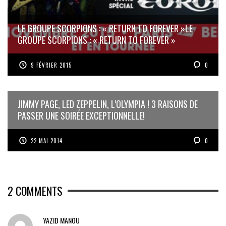
LE GROUPE SCORPIONS : « RETURN TO FOREVER »
LE
GROUPE SCORPIONS : « RETURN TO FOREVER »
9 FÉVRIER 2015
0
JIMMY PAGE, LED ZEPPELIN, L’OLYMPIA ! 3 RAISONS DE
PASSER UNE SOIRÉE EXCEPTIONNELLE!
22 MAI 2014
0
2
COMMENTS
YAZID MANOU