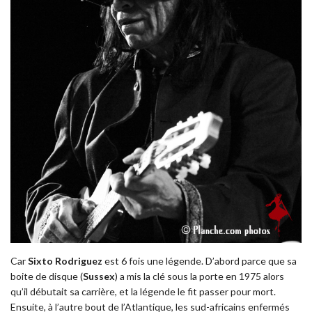
Car
Sixto Rodriguez
est 6 fois une légende. D’abord parce que sa
boite de disque (
Sussex
) a mis la clé sous la porte en 1975 alors
qu’il débutait sa carrière, et la légende le fit passer pour mort.
Ensuite, à l’autre bout de l’Atlantique, les sud-africains enfermés