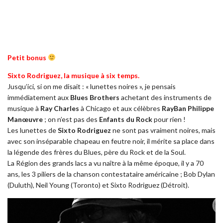
Petit bonus
Sixto Rodriguez, la musique à six temps.
Jusqu’ici, si on me disait : « lunettes noires », je pensais
immédiatement aux
Blues Brothers
achetant des instruments de
musique à
Ray Charles
à Chicago et aux célèbres
RayBan Philippe
Manœuvre
; on n’est pas des
Enfants du Rock
pour rien !
Les lunettes de
Sixto Rodriguez
ne sont pas vraiment noires, mais
avec son inséparable chapeau en feutre noir, il mérite sa place dans
la légende des frères du Blues, père du Rock et de la Soul.
La Région des grands lacs a vu naître à la même époque, il y a 70
ans, les 3 piliers de la chanson contestataire américaine ; Bob Dylan
(Duluth), Neil Young (Toronto) et Sixto Rodriguez (Détroit).