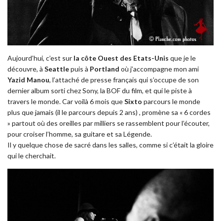
Aujourd’hui, c’est sur
la côte Ouest des Etats-Unis
que je le
découvre, à
Seattle
puis à
Portland
où j’accompagne mon ami
Yazid Manou
, l’attaché de presse français qui s’occupe de son
dernier album sorti chez Sony, la BOF du film, et qui le piste à
travers le monde. Car voilà 6 mois que
Sixto
parcours le monde
plus que jamais (il le parcours depuis 2 ans) , promène sa « 6 cordes
» partout où des oreilles par milliers se rassemblent pour l’écouter,
pour croiser l’homme, sa guitare et sa Légende.
Il y quelque chose de sacré dans les salles, comme si c’était la gloire
qui le cherchait.