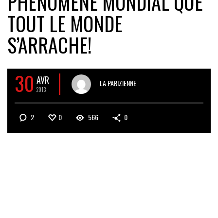
PHÉNOMÈNE MONDIAL QUE
TOUT LE MONDE
S’ARRACHE!
30
AVR
LA PARIZIENNE
2013
2
0
566
0