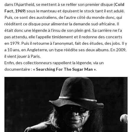
dans l’Apartheid, se mettent à se refiler son premier disque (
Cold
Fact, 1969
) sous le manteau et épuisent le stock tant il est adulé.
Puis, ce sont des australiens, de l’autre côté du monde donc, qui
rééditent ce disque pour alimenter la demande sud-africaine. Il
était donc une légende à l’insu de son plein gré. Sa carrière ne l’a
pas attendu, elle l’appelle timidement et il redonne des concerts
en 1979. Puis il retourne à l’anonymat, fait des études, des jobs. Il y
a 10 ans, en Angleterre, un type réédite ses deux albums. En 2009,
il vient jouer à Paris.
Enfin, des collectionneurs rappellent la légende, via un
documentaire :
« Searching For The Sugar Man »
.