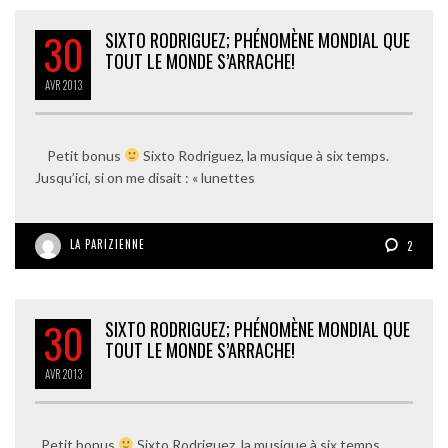
30
SIXTO RODRIGUEZ; PHÉNOMÈNE MONDIAL QUE
TOUT LE MONDE S’ARRACHE!
AVR
2013
Petit bonus
Sixto Rodriguez, la musique à six temps.
Jusqu’ici, si on me disait : « lunettes
LA PARIZIENNE
2
30
SIXTO RODRIGUEZ; PHÉNOMÈNE MONDIAL QUE
TOUT LE MONDE S’ARRACHE!
AVR
2013
Petit bonus
Sixto Rodriguez, la musique à six temps.