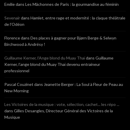
Emilie
dans
Les Mâchonnes de Paris : la gourmandise au féminin
Sevenair
dans
Hamlet, entre rage et modernité : la claque théâtrale
de l’Odéon
Florence
dans
Des places à gagner pour Bjørn Berge & Selwyn
Birchwood à Andrésy !
Guillaume Kerner, l’Ange blond du Muay Thaï
dans
Guillaume
Kerner, l’ange blond du Muay Thaï devenu entraineur
professionnel
Pascal Couzinet
dans
Jeanette Berger : La Soul à Fleur de Peau au
New Morning
Les Victoires de la musique : vote, sélection, cachet... les répo ...
dans
Gilles Desangles, Directeur Général des Victoires de la
Musique