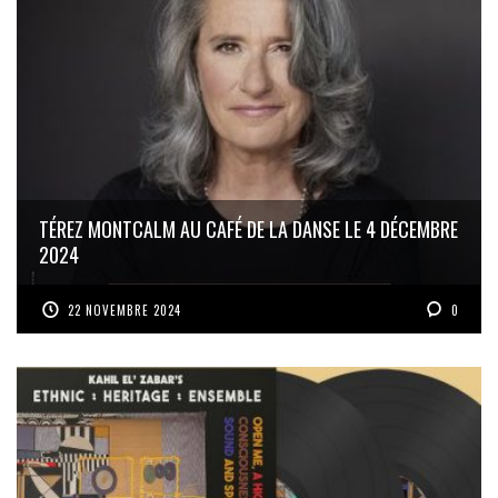
TÉREZ MONTCALM AU CAFÉ DE LA DANSE LE 4 DÉCEMBRE
2024
22 NOVEMBRE 2024
0