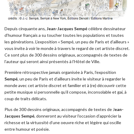
Depuis cinquante ans,
Jean-Jacques Sempé
célèbre dessinateur
d’humour français a su toucher toutes les populations et toutes
les générations. L’exposition « Sempé, un peu de Paris et d’ailleurs »
vous invite à voir le monde à travers le regard de cet artiste discret.
Ce sont plus de 300 dessins originaux, accompagnés de textes de
l’auteur qui seront ainsi présentés à l’Hôtel de Ville.
Première rétrospective jamais organisée à Paris, l’exposition
Sempé
, un peu de Paris et d’ailleurs invite le visiteur à regarder le
monde avec cet artiste discret et familier et à (re) découvrir cette
petite musique si personnelle qu’il compose, inconsolable et gai, à
coup de traits délicats.
Plus de 300 dessins originaux, accompagnés de textes de J
ean-
Jacques Sempé
, donneront au visiteur l’occasion d’apprécier la
richesse et la virtuosité d’une oeuvre riche et légère qui oscille
entre humour et poésie.