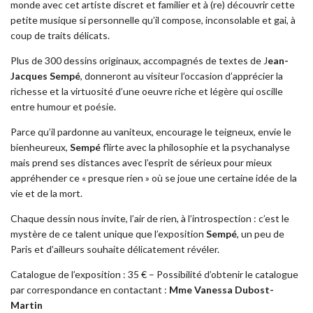
monde avec cet artiste discret et familier et à (re) découvrir cette
petite musique si personnelle qu’il compose, inconsolable et gai, à
coup de traits délicats.
Plus de 300 dessins originaux, accompagnés de textes de J
ean-
Jacques Sempé
, donneront au visiteur l’occasion d’apprécier la
richesse et la virtuosité d’une oeuvre riche et légère qui oscille
entre humour et poésie.
Parce qu’il pardonne au vaniteux, encourage le teigneux, envie le
bienheureux,
Sempé
flirte avec la philosophie et la psychanalyse
mais prend ses distances avec l’esprit de sérieux pour mieux
appréhender ce « presque rien » où se joue une certaine idée de la
vie et de la mort.
Chaque dessin nous invite, l’air de rien, à l’introspection : c’est le
mystère de ce talent unique que l’exposition
Sempé
, un peu de
Paris et d’ailleurs souhaite délicatement révéler.
Catalogue de l’exposition : 35 € – Possibilité d’obtenir le catalogue
par correspondance en contactant :
Mme Vanessa Dubost-
Martin