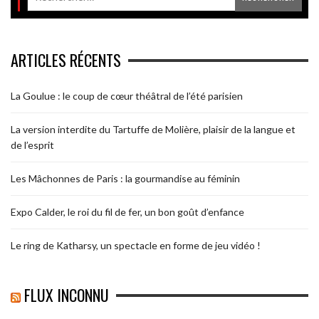
ARTICLES RÉCENTS
La Goulue : le coup de cœur théâtral de l’été parisien
La version interdite du Tartuffe de Molière, plaisir de la langue et
de l’esprit
Les Mâchonnes de Paris : la gourmandise au féminin
Expo Calder, le roi du fil de fer, un bon goût d’enfance
Le ring de Katharsy, un spectacle en forme de jeu vidéo !
FLUX INCONNU