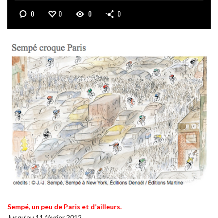
0
0
0
0
Sempé, un peu de Paris et d’ailleurs.
Jusqu’au 11 février 2012.