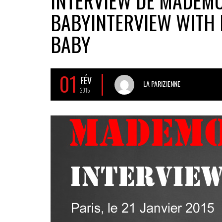
INTERVIEW DE MADEMO
BABY
INTERVIEW WITH 
BABY
01
FÉV
LA PARIZIENNE
2015