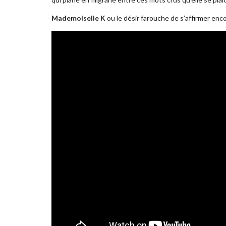
Mademoiselle K
ou le désir farouche de s’affirmer en