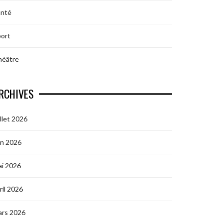
anté
ort
héâtre
RCHIVES
illet 2026
in 2026
i 2026
ril 2026
ars 2026