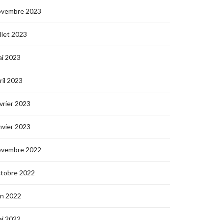
ovembre 2023
illet 2023
i 2023
ril 2023
vrier 2023
nvier 2023
ovembre 2022
ctobre 2022
in 2022
i 2022