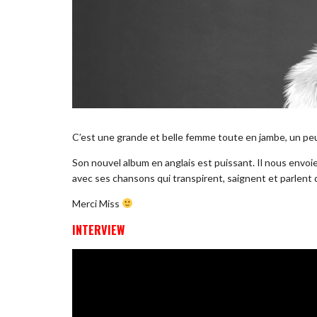
C’est une grande et belle femme toute en jambe, un peu 
Son nouvel album en anglais est puissant. Il nous envoi
avec ses chansons qui transpirent, saignent et parlent 
Merci Miss
INTERVIEW