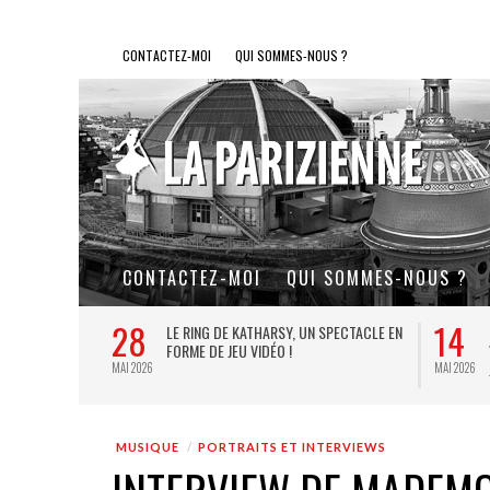
CONTACTEZ-MOI
QUI SOMMES-NOUS ?
CONTACTEZ-MOI
QUI SOMMES-NOUS ?
28
14
L DE FER, UN
LE RING DE KATHARSY, UN SPECTACLE EN
FORME DE JEU VIDÉO !
MAI 2026
MAI 2026
MUSIQUE
PORTRAITS ET INTERVIEWS