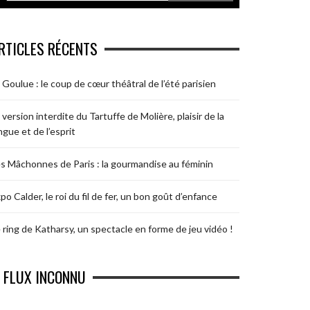
RTICLES RÉCENTS
 Goulue : le coup de cœur théâtral de l’été parisien
 version interdite du Tartuffe de Molière, plaisir de la
ngue et de l’esprit
s Mâchonnes de Paris : la gourmandise au féminin
po Calder, le roi du fil de fer, un bon goût d’enfance
 ring de Katharsy, un spectacle en forme de jeu vidéo !
FLUX INCONNU