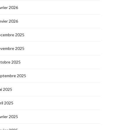
vrier 2026
nvier 2026
écembre 2025
ovembre 2025
ctobre 2025
eptembre 2025
i 2025
ril 2025
vrier 2025