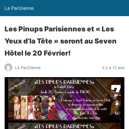
La Parizienne
Les Pinups Parisiennes et « Les
Yeux d’la Tête » seront au Seven
Hôtel le 20 Février!
La PariZienne
il y a 12 ans