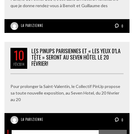
que je donne rendez-vous à Benoit et Guillaume des
LA PARIZIENNE
0
10
LES PINUPS PARISIENNES ET « LES YEUX D’LA
TÊTE » SERONT AU SEVEN HÔTEL LE 20
FÉVRIER!
FÉV
2014
Pour prolonger la Saint-Valentin, le Collectif PinUp propose
sa toute nouvelle exposition, au Seven Hotel, du 20 février
au 20
LA PARIZIENNE
0