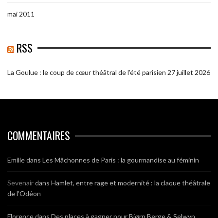
mai 2011
RSS
La Goulue : le coup de cœur théâtral de l’été parisien
27 juillet 2026
COMMENTAIRES
Emilie
dans
Les Mâchonnes de Paris : la gourmandise au féminin
Sevenair
dans
Hamlet, entre rage et modernité : la claque théâtrale
de l’Odéon
Florence
dans
Des places à gagner pour Bjørn Berge & Selwyn