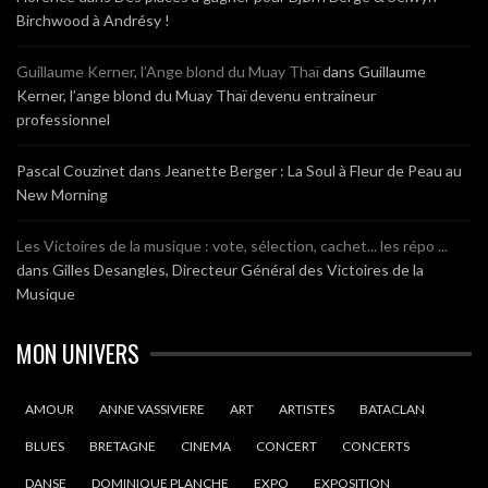
Birchwood à Andrésy !
Guillaume Kerner, l’Ange blond du Muay Thaï
dans
Guillaume
Kerner, l’ange blond du Muay Thaï devenu entraineur
professionnel
Pascal Couzinet
dans
Jeanette Berger : La Soul à Fleur de Peau au
New Morning
Les Victoires de la musique : vote, sélection, cachet... les répo ...
dans
Gilles Desangles, Directeur Général des Victoires de la
Musique
MON UNIVERS
AMOUR
ANNE VASSIVIERE
ART
ARTISTES
BATACLAN
BLUES
BRETAGNE
CINEMA
CONCERT
CONCERTS
DANSE
DOMINIQUE PLANCHE
EXPO
EXPOSITION