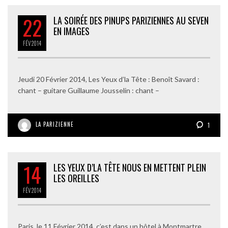
22
LA SOIRÉE DES PINUPS PARIZIENNES AU SEVEN
EN IMAGES
FÉV
2014
Jeudi 20 Février 2014, Les Yeux d’la Tête : Benoît Savard :
chant – guitare Guillaume Jousselin : chant –
LA PARIZIENNE
1
14
LES YEUX D’LA TÊTE NOUS EN METTENT PLEIN
LES OREILLES
FÉV
2014
Paris, le 11 Février 2014, c’est dans un hôtel à Montmartre