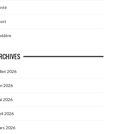
anté
ort
héâtre
RCHIVES
illet 2026
in 2026
i 2026
ril 2026
ars 2026