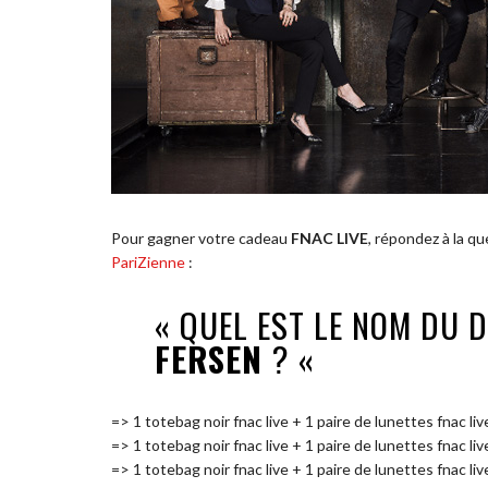
Pour gagner votre cadeau
FNAC LIVE
, répondez à la q
PariZienne
:
« QUEL EST LE NOM DU 
FERSEN
? «
=> 1 totebag noir fnac live + 1 paire de lunettes fnac li
=> 1 totebag noir fnac live + 1 paire de lunettes fnac li
=> 1 totebag noir fnac live + 1 paire de lunettes fnac li