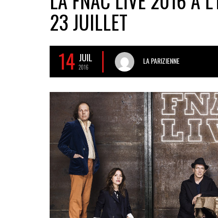
LA FNAC LIVE 2016 À L
23 JUILLET
14
JUIL
LA PARIZIENNE
2016