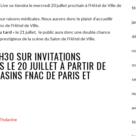
Live se tiendra le mercredi 20 juillet prochain à l’Hôtel de Ville de
fé
ur raisons médicales. Nous aurons donc le plaisir d’accueillir
ja
s de l’Hôtel de Ville.
u tard
» le 21 juillet, le public aura donc une double chance
d
prestigieux de la scène du Salon de l’Hôtel de Ville.
n
H30 SUR INVITATIONS
S LE 20 JUILLET À PARTIR DE
o
ASINS FNAC DE PARIS ET
s
ma
av
Thylacine
fé