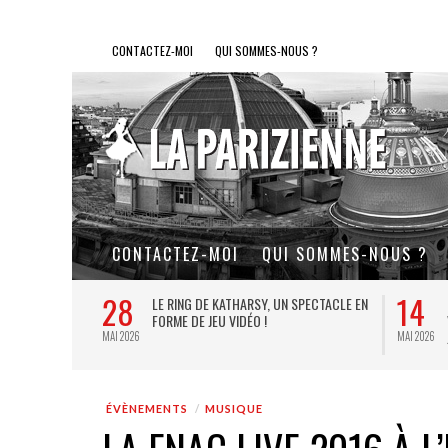
CONTACTEZ-MOI
QUI SOMMES-NOUS ?
CONTACTEZ-MOI
QUI SOMMES-NOUS ?
28
14
L DE FER, UN
LE RING DE KATHARSY, UN SPECTACLE EN
FORME DE JEU VIDÉO !
MAI 2026
MAI 2026
ÉVÈNEMENTS
MUSIQUE