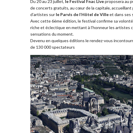
Du 20 au 23 juillet,
le Festival Fnac Live
proposera au pu
de concerts gratuits, au cœur de la capitale, accueillant
d’artistes sur
le Parvis de l
’
Hôtel de Ville
et dans ses 
Avec cette 6ème édition, le festival confirme sa volon
riche et éclectique en mettant à l’honneur les artistes 
sensations du moment.
Devenu en quelques éditions le rendez-vous incontourna
de 130 000 spectateurs