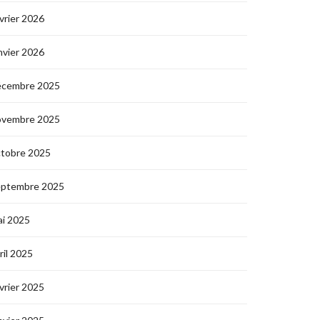
vrier 2026
nvier 2026
écembre 2025
ovembre 2025
ctobre 2025
eptembre 2025
i 2025
ril 2025
vrier 2025