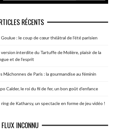
RTICLES RÉCENTS
 Goulue : le coup de cœur théâtral de l’été parisien
 version interdite du Tartuffe de Molière, plaisir de la
ngue et de l’esprit
s Mâchonnes de Paris : la gourmandise au féminin
po Calder, le roi du fil de fer, un bon goût d’enfance
 ring de Katharsy, un spectacle en forme de jeu vidéo !
FLUX INCONNU