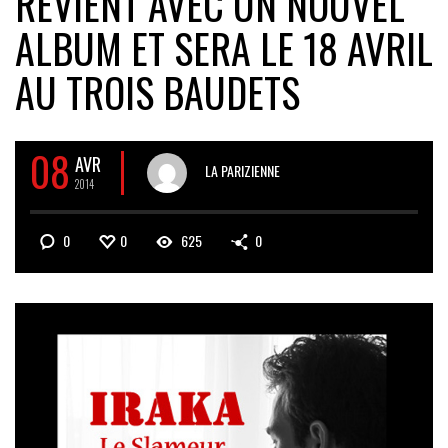
REVIENT AVEC UN NOUVEL
ALBUM ET SERA LE 18 AVRIL
AU TROIS BAUDETS
08
AVR
LA PARIZIENNE
2014
0
0
625
0