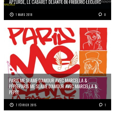
APZURDE, LE CABARET DÉJANTÉ DE FRÉDÉRIC LECLERC
1 MARS 2018
0
PARIS ME SLAME D’AMOUR AVEC MARCELLA &
PÉPÉE
PARIS ME SLAME D’AMOUR AVEC MARCELLA &
PÉPÉE
7 FÉVRIER 2015
1