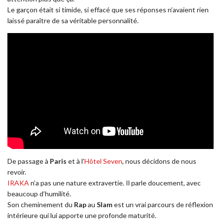
Le garçon était si timide, si effacé que ses réponses n’avaient rien
laissé paraître de sa véritable personnalité.
De passage à
Paris
et à l’
Hôtel Seven
, nous décidons de nous
revoir.
IRAKA
n’a pas une nature extravertie. Il parle doucement, avec
beaucoup d’humilité.
Son cheminement du
Rap
au
Slam
est un vrai parcours de réflexion
intérieure qui lui apporte une profonde maturité.