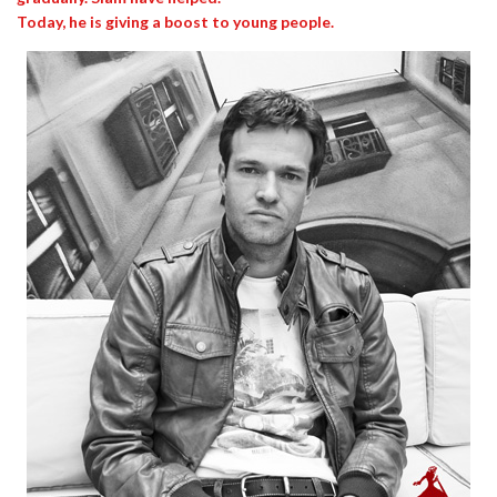
Today, he is giving a boost to young people.