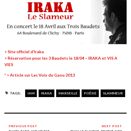
> Site officiel d’Iraka
> Réservation pour les 3 Baudets le 18/04 – IRAKA et VIS A
VIES
* > Article sur Les Voix du Gaou 2013
TAGS:
IAM
IRAKA
MARSEILLE
POÉSIE
SLAMMEUR
PREVIOUS POST
NEXT POST