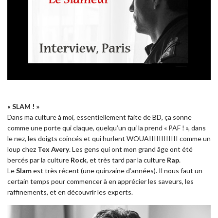
« SLAM ! »
Dans ma culture à moi, essentiellement faite de BD, ça sonne
comme une porte qui claque, quelqu’un qui la prend « PAF ! », dans
le nez, les doigts coincés et qui hurlent WOUAIIIIIIIIIIII comme un
loup chez
Tex Avery
. Les gens qui ont mon grand âge ont été
bercés par la culture
Rock
, et très tard par la culture
Rap
.
Le
Slam
est très récent (une quinzaine d’années). Il nous faut un
certain temps pour commencer à en apprécier les saveurs, les
raffinements, et en découvrir les experts.