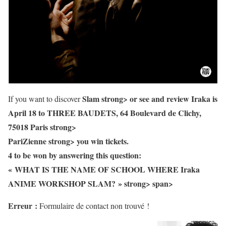
Slam strong> or see and review Iraka is
If you want to discover
April 18 to THREE BAUDETS, 64 Boulevard de Clichy,
75018 Paris strong>
PariZienne strong> you win tickets.
4 to be won by answering this question:
« WHAT IS THE NAME OF SCHOOL WHERE Iraka
ANIME WORKSHOP SLAM? » strong> span>
Erreur :
Formulaire de contact non trouvé !