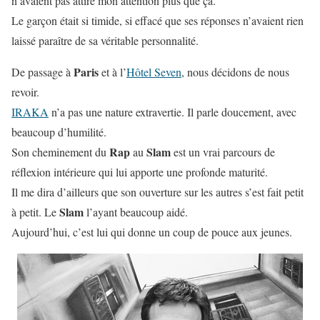
n’avaient pas attiré mon attention plus que ça.
Le garçon était si timide, si effacé que ses réponses n’avaient rien
laissé paraître de sa véritable personnalité.
Paris
De passage à
et à l’
Hôtel Seven
, nous décidons de nous
revoir.
IRAKA
n’a pas une nature extravertie. Il parle doucement, avec
beaucoup d’humilité.
Rap
Slam
Son cheminement du
au
est un vrai parcours de
réflexion intérieure qui lui apporte une profonde maturité.
Il me dira d’ailleurs que son ouverture sur les autres s’est fait petit
Slam
à petit. Le
l’ayant beaucoup aidé.
Aujourd’hui, c’est lui qui donne un coup de pouce aux jeunes.