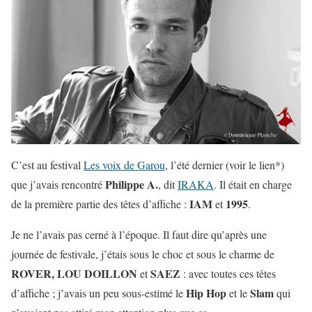
C’est au festival
Les voix de Garou
, l’été dernier (voir le lien*)
Philippe A.
que j’avais rencontré
, dit
IRAKA
. Il était en charge
IAM
1995
de la première partie des têtes d’affiche :
et
.
Je ne l’avais pas cerné à l’époque. Il faut dire qu’après une
journée de festivale, j’étais sous le choc et sous le charme de
ROVER, LOU DOILLON
SAEZ
et
: avec toutes ces têtes
Hip Hop
Slam
d’affiche ; j’avais un peu sous-estimé le
et le
qui