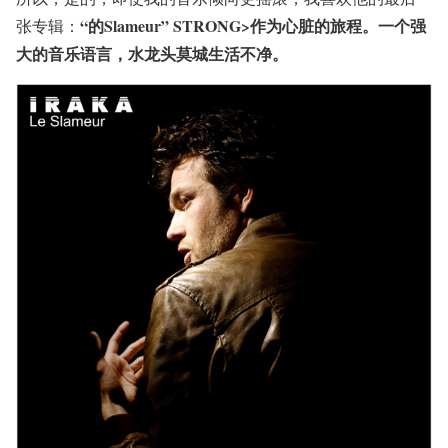
“的Slameur” STRONG>作为心脏的旅程。一个强
张专辑：
大的音乐语言，水龙头莫城生活不净。