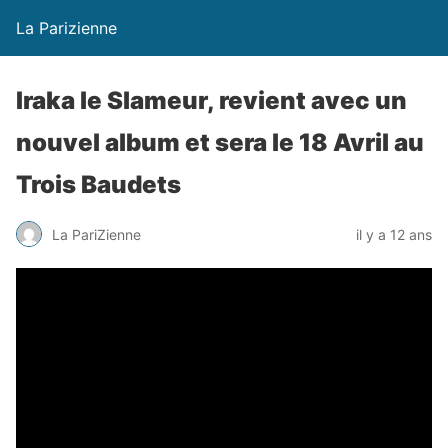
La Parizienne
Iraka le Slameur, revient avec un
nouvel album et sera le 18 Avril au
Trois Baudets
La PariZienne
il y a 12 ans