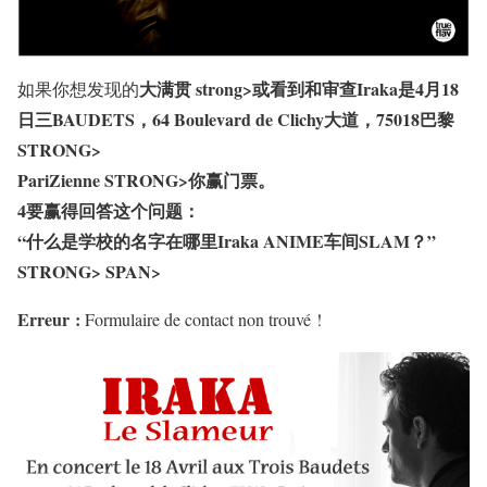
大满贯 strong>或看到和审查Iraka是
4月18
如果你想发现的
日三BAUDETS，64 Boulevard de Clichy大道，75018巴黎
STRONG>
PariZienne STRONG>你赢门票。
4要赢得回答这个问题：
“什么是学校的名字在哪里Iraka ANIME车间SLAM？”
STRONG> SPAN>
Erreur :
Formulaire de contact non trouvé !