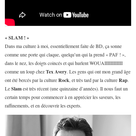
« SLAM ! »
Dans ma culture à moi, essentiellement faite de BD, ça sonne
comme une porte qui claque, quelqu’un qui la prend « PAF ! »,
dans le nez, les doigts coincés et qui hurlent WOUAIIIIIIIIIIII
Tex Avery
comme un loup chez
. Les gens qui ont mon grand âge
Rock
Rap
ont été bercés par la culture
, et très tard par la culture
.
Slam
Le
est très récent (une quinzaine d’années). Il nous faut un
certain temps pour commencer à en apprécier les saveurs, les
raffinements, et en découvrir les experts.