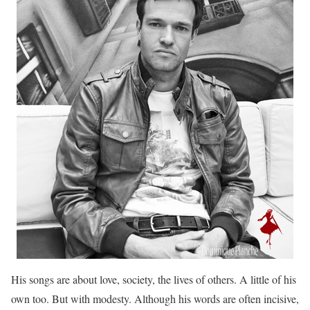
His songs are about love, society, the lives of others. A little of his
own too. But with modesty. Although his words are often incisive,