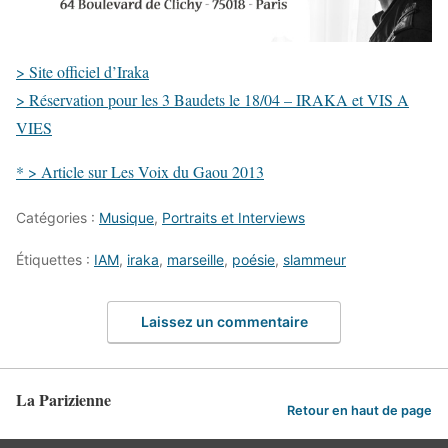
> Site officiel d’Iraka
> Réservation pour les 3 Baudets le 18/04 – IRAKA et VIS A
VIES
* > Article sur Les Voix du Gaou 2013
Catégories :
Musique
,
Portraits et Interviews
Étiquettes :
IAM
,
iraka
,
marseille
,
poésie
,
slammeur
Laissez un commentaire
La Parizienne
Retour en haut de page