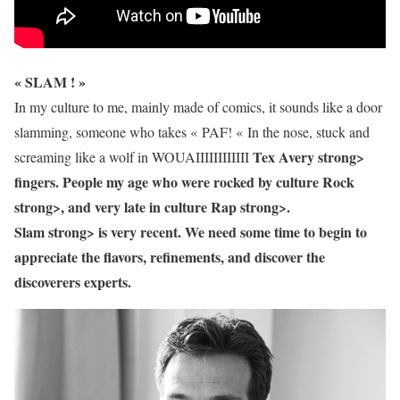
« SLAM ! »
In my culture to me, mainly made ​​of comics, it sounds like a door
slamming, someone who takes « PAF! « In the nose, stuck and
Tex Avery strong>
screaming like a wolf in WOUAIIIIIIIIIIII
fingers. People my age who were rocked by culture
Rock
strong>, and very late in culture
Rap strong>.
Slam strong> is very recent. We need some time to begin to
appreciate the flavors, refinements, and discover the
discoverers experts.