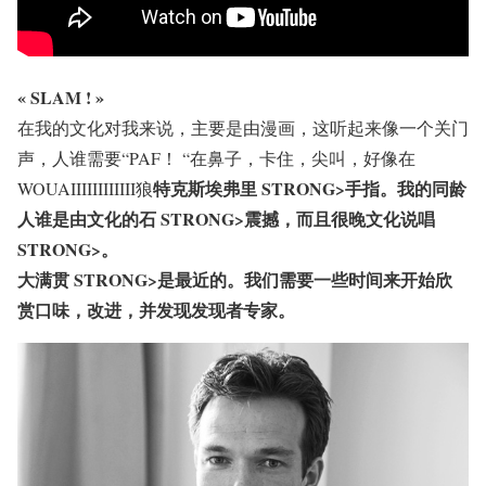
« SLAM ! »
在我的文化对我来说，主要是由漫画，这听起来像一个关门
声，人谁需要“PAF！ “在鼻子，卡住，尖叫，好像在
特克斯埃弗里 STRONG>手指。我的同龄
WOUAIIIIIIIIIIII狼
人谁是由文化的
石 STRONG>震撼，而且很晚文化
说唱
STRONG>。
大满贯 STRONG>是最近的。我们需要一些时间来开始欣
赏口味，改进，并发现发现者专家。