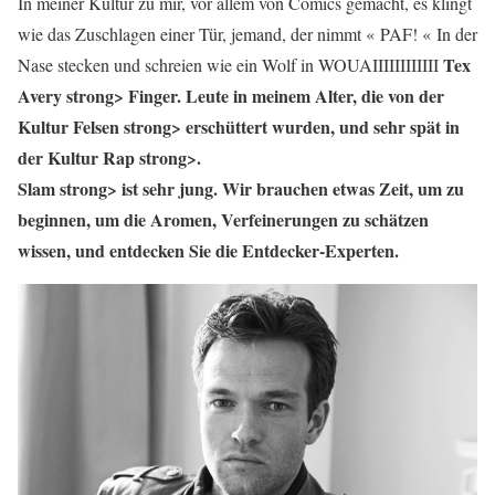
In meiner Kultur zu mir, vor allem von Comics gemacht, es klingt
wie das Zuschlagen einer Tür, jemand, der nimmt « PAF! « In der
Tex
Nase stecken und schreien wie ein Wolf in WOUAIIIIIIIIIIII
Avery strong> Finger. Leute in meinem Alter, die von der
Kultur
Felsen strong> erschüttert wurden, und sehr spät in
der Kultur
Rap strong>.
Slam strong> ist sehr jung. Wir brauchen etwas Zeit, um zu
beginnen, um die Aromen, Verfeinerungen zu schätzen
wissen, und entdecken Sie die Entdecker-Experten.