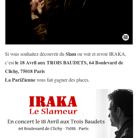
Slam
Si vous souhaitez découvrir du
ou voir et revoir IRAKA,
le 18 Avril aux TROIS BAUDETS, 64 Boulevard de
c’est
Clichy, 75018 Paris
La PariZienne
vous fait gagner des places.