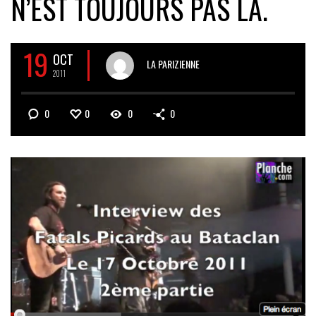
N’EST TOUJOURS PAS LÀ.
19
OCT
LA PARIZIENNE
2011
0
0
0
0