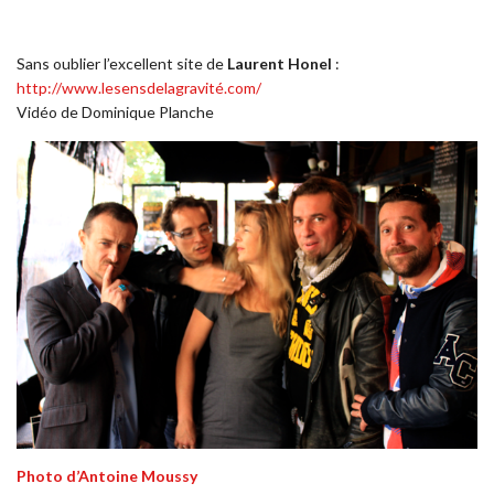
Sans oublier l’excellent site de
Laurent Honel
:
http://www.lesensdelagravité.com/
Vidéo de Dominique Planche
Photo d’Antoine Moussy