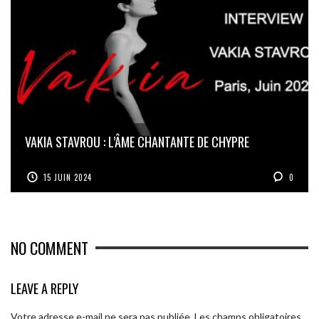
VAKIA STAVROU : L’ÂME CHANTANTE DE CHYPRE
15 JUIN 2024
0
NO COMMENT
LEAVE A REPLY
Votre adresse e-mail ne sera pas publiée.
Les champs obligatoires