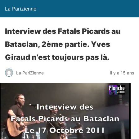
La Parizienne
Interview des Fatals Picards au
Bataclan, 2ème partie. Yves
Giraud n’est toujours pas là.
La PariZienne
il y a 15 ans