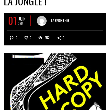
LA JUNGLE !
01
JUIN
LA PARIZIENNE
2015
0
0
952
0