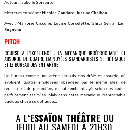
Auteur :
Isabelle Sorrente
Metteurs en scène :
Nicolas Gaudard, Justine Chalbon
Avec :
Marjorie Ciccone, Louise Corcelette, Ghita Serraj, Lani
Sogoyou
PITCH
COURSE À L’EXCELLENCE : LA MÉCANIQUE IRRÉPROCHABLE ET
ABSURDE DE QUATRE EMPLOYÉES STANDARDISÉES SE DÉTRAQUE
ET LE BUREAU DEVIENT ARÈNE.
Un bureau comme une arène, un huis clos drôle et absurde, où
évoluent quatre employées obsédées par le même idéal de
réussite et de perfection, et qui semblent agir selon des codes
parfaitement assimilés. Mais dans cette mécanique irréprochable
quelque chose se détraque…
A L
‘ESSAÏON THÉÂTRE
DU
JEUDI AU SAMEDI À 21H30,