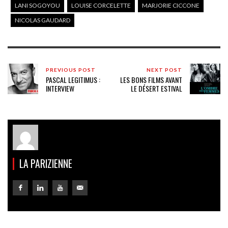
LANI SOGOYOU
LOUISE CORCELETTE
MARJORIE CICCONE
NICOLAS GAUDARD
PREVIOUS POST
NEXT POST
PASCAL LEGITIMUS :
LES BONS FILMS AVANT
INTERVIEW
LE DÉSERT ESTIVAL
LA PARIZIENNE