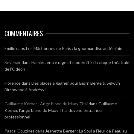
COMMENTAIRES
Emilie
dans
Les Mâchonnes de Paris : la gourmandise au féminin
Sevenair
dans
Hamlet, entre rage et modernité : la claque théâtrale
de l’Odéon
Florence
dans
Des places à gagner pour Bjørn Berge & Selwyn
Birchwood à Andrésy !
Guillaume Kerner, l’Ange blond du Muay Thaï
dans
Guillaume
Kerner, l’ange blond du Muay Thaï devenu entraineur
professionnel
Pascal Couzinet
dans
Jeanette Berger : La Soul à Fleur de Peau au