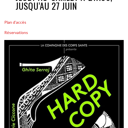
JUSQU’AU 27 JUIN
Plan d’accès
Réservations