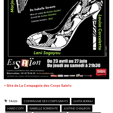
> Site de La Compagnie des Corps Saints
TAGS:
COMPAGNIE DES CORPS SAINTS
GHITA SERRAJ
HARD COPY
ISABELLE SORRENTE
JUSTINE CHALBON