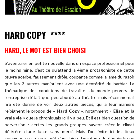
HARD COPY ****
HARD, LE MOT EST BIEN CHOISI
S’aventurer en petite nouvelle dans un espace professionnel pour
le moins miné, c’est ce qu’attend la 4ème protagoniste de cette
œuvre acerbe, faussement drôle, coupante comme la lame du rasoir
que les 3 autres manipulent avec une dextérité du barbier. La
thématique des conditions de travail et du monde pervers de
l’entreprise n’était que peu abordé au théâtre mais récemment il
m’a été donné de voir deux autres pièces, qui a leur manière
rejoignent le propos de
« Hard Copy »
, notamment
« Elise et la
vraie vie »
que je chroniquais ici il y a peu. Et il est bien question de
perversion : certes les grands groupes savent créer le climat
délétère d’une lutte sans merci. Mais l’on évite ici les lieux
communs en ce sens qu’il s’agit bien davantage de dépeindre un