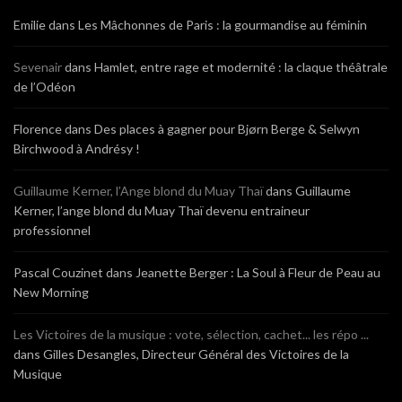
Emilie
dans
Les Mâchonnes de Paris : la gourmandise au féminin
Sevenair
dans
Hamlet, entre rage et modernité : la claque théâtrale
de l’Odéon
Florence
dans
Des places à gagner pour Bjørn Berge & Selwyn
Birchwood à Andrésy !
Guillaume Kerner, l’Ange blond du Muay Thaï
dans
Guillaume
Kerner, l’ange blond du Muay Thaï devenu entraineur
professionnel
Pascal Couzinet
dans
Jeanette Berger : La Soul à Fleur de Peau au
New Morning
Les Victoires de la musique : vote, sélection, cachet... les répo ...
dans
Gilles Desangles, Directeur Général des Victoires de la
Musique