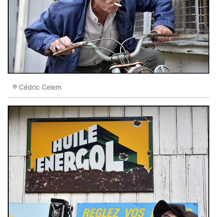
® Cédric Celem