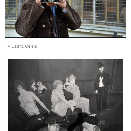
® Cédric Celem