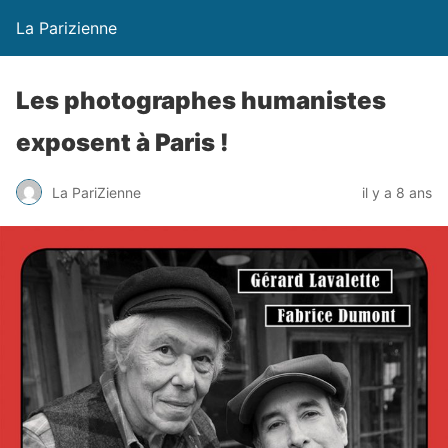
La Parizienne
Les photographes humanistes
exposent à Paris !
La PariZienne
il y a 8 ans