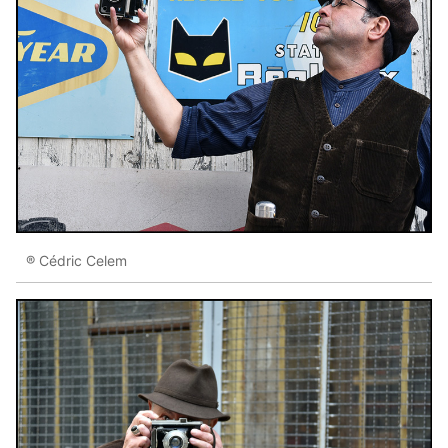
® Cédric Celem