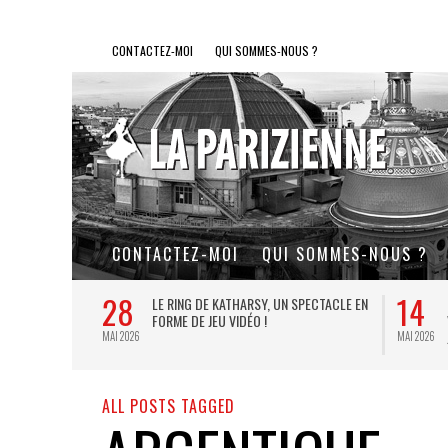
CONTACTEZ-MOI
QUI SOMMES-NOUS ?
CONTACTEZ-MOI
QUI SOMMES-NOUS ?
28
14
L DE FER, UN
LE RING DE KATHARSY, UN SPECTACLE EN
FORME DE JEU VIDÉO !
MAI 2026
MAI 2026
ALL POSTS TAGGED