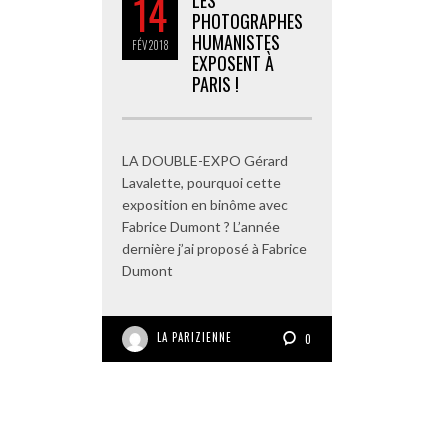
14
LES
PHOTOGRAPHES
HUMANISTES
FÉV
2018
EXPOSENT À
PARIS !
LA DOUBLE-EXPO Gérard
Lavalette, pourquoi cette
exposition en binôme avec
Fabrice Dumont ? L’année
dernière j’ai proposé à Fabrice
Dumont
LA PARIZIENNE
0