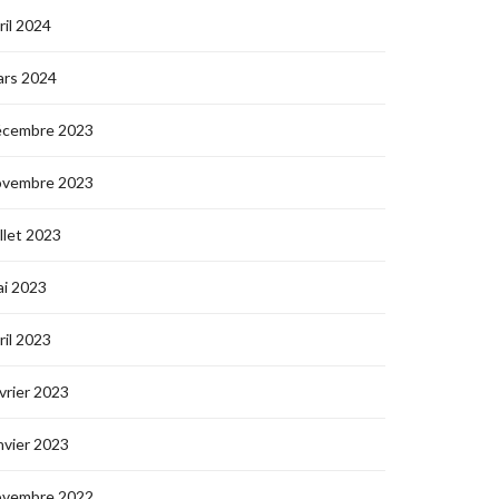
ril 2024
ars 2024
écembre 2023
ovembre 2023
illet 2023
i 2023
ril 2023
vrier 2023
nvier 2023
ovembre 2022