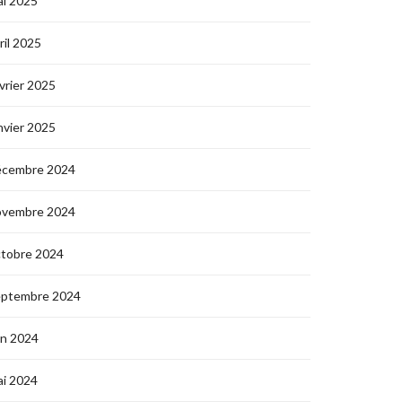
i 2025
ril 2025
vrier 2025
nvier 2025
écembre 2024
ovembre 2024
ctobre 2024
eptembre 2024
in 2024
i 2024