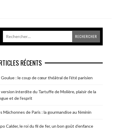
RTICLES RÉCENTS
 Goulue : le coup de cœur théâtral de l’été parisien
 version interdite du Tartuffe de Molière, plaisir de la
ngue et de l’esprit
s Mâchonnes de Paris : la gourmandise au féminin
po Calder, le roi du fil de fer, un bon goût d’enfance