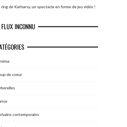
 ring de Katharsy, un spectacle en forme de jeu vidéo !
FLUX INCONNU
ATÉGORIES
inéma
oup de coeur
berelles
anse
rivains contemporains