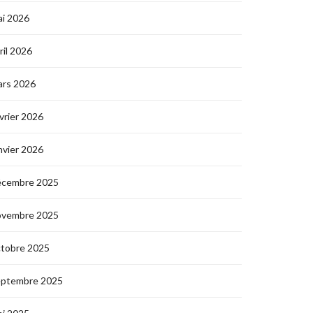
i 2026
ril 2026
ars 2026
vrier 2026
nvier 2026
écembre 2025
ovembre 2025
ctobre 2025
eptembre 2025