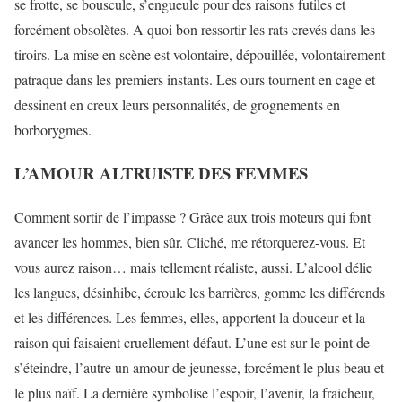
se frotte, se bouscule, s’engueule pour des raisons futiles et
forcément obsolètes. A quoi bon ressortir les rats crevés dans les
tiroirs. La mise en scène est volontaire, dépouillée, volontairement
patraque dans les premiers instants. Les ours tournent en cage et
dessinent en creux leurs personnalités, de grognements en
borborygmes.
L’AMOUR ALTRUISTE DES FEMMES
Comment sortir de l’impasse ? Grâce aux trois moteurs qui font
avancer les hommes, bien sûr. Cliché, me rétorquerez-vous. Et
vous aurez raison… mais tellement réaliste, aussi. L’alcool délie
les langues, désinhibe, écroule les barrières, gomme les différends
et les différences. Les femmes, elles, apportent la douceur et la
raison qui faisaient cruellement défaut. L’une est sur le point de
s’éteindre, l’autre un amour de jeunesse, forcément le plus beau et
le plus naïf. La dernière symbolise l’espoir, l’avenir, la fraicheur,