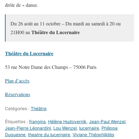
drôle de « danse.
Du 26 août au 11 octobre – Du mardi au samedi à 20 ou
Théâtre du Lucernaire
21H00 au
Théâtre du Lucernaire
53 rue Notre Dame des Champs – 75006 Paris
Plan d’accès
Réservations
Catégories :
Théâtre
Étiquettes :
frangins
,
Hélène Hudovernik
,
Jean-Paul Wenzel
,
Jean-Pierre Léonardini
,
Lou Wenzel
,
lucernaire
,
Philippe
Duquesne
,
theatre du lucernaire
,
Viviane Théophilidès