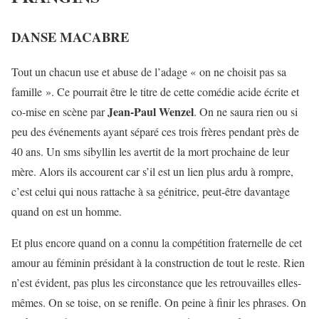
DANSE MACABRE
Tout un chacun use et abuse de l’adage « on ne choisit pas sa
famille ». Ce pourrait être le titre de cette comédie acide écrite et
Jean-Paul Wenzel
co-mise en scène par
. On ne saura rien ou si
peu des événements ayant séparé ces trois frères pendant près de
40 ans. Un sms sibyllin les avertit de la mort prochaine de leur
mère. Alors ils accourent car s’il est un lien plus ardu à rompre,
c’est celui qui nous rattache à sa génitrice, peut-être davantage
quand on est un homme.
Et plus encore quand on a connu la compétition fraternelle de cet
amour au féminin présidant à la construction de tout le reste. Rien
n’est évident, pas plus les circonstance que les retrouvailles elles-
mêmes. On se toise, on se renifle. On peine à finir les phrases. On