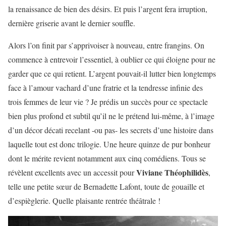
la renaissance de bien des désirs. Et puis l’argent fera irruption,
dernière griserie avant le dernier souffle.
Alors l’on finit par s’apprivoiser à nouveau, entre frangins. On
commence à entrevoir l’essentiel, à oublier ce qui éloigne pour ne
garder que ce qui retient. L’argent pouvait-il lutter bien longtemps
face à l’amour vachard d’une fratrie et la tendresse infinie des
trois femmes de leur vie ? Je prédis un succès pour ce spectacle
bien plus profond et subtil qu’il ne le prétend lui-même, à l’image
d’un décor décati recelant -ou pas- les secrets d’une histoire dans
laquelle tout est donc trilogie. Une heure quinze de pur bonheur
dont le mérite revient notamment aux cinq comédiens. Tous se
Viviane Théophilidès
révèlent excellents avec un accessit pour
,
telle une petite sœur de Bernadette Lafont, toute de gouaille et
d’espièglerie. Quelle plaisante rentrée théâtrale !