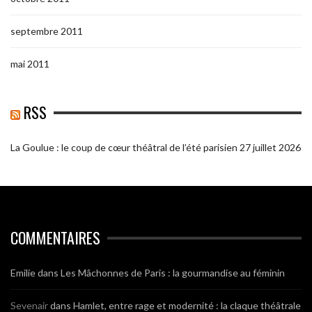
septembre 2011
mai 2011
RSS
La Goulue : le coup de cœur théâtral de l’été parisien
27 juillet 2026
COMMENTAIRES
Emilie
dans
Les Mâchonnes de Paris : la gourmandise au féminin
Sevenair
dans
Hamlet, entre rage et modernité : la claque théâtrale