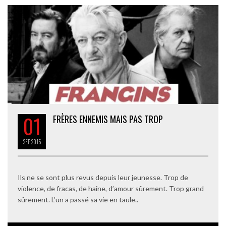
01
FRÈRES ENNEMIS MAIS PAS TROP
SEP
2015
Ils ne se sont plus revus depuis leur jeunesse. Trop de
violence, de fracas, de haine, d’amour sûrement. Trop grand
sûrement. L’un a passé sa vie en taule..