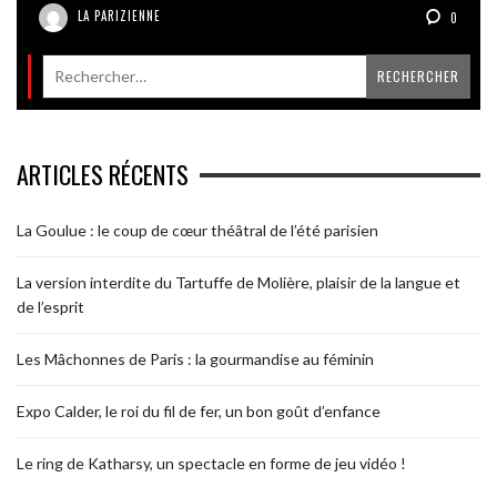
LA PARIZIENNE
0
ARTICLES RÉCENTS
La Goulue : le coup de cœur théâtral de l’été parisien
La version interdite du Tartuffe de Molière, plaisir de la langue et
de l’esprit
Les Mâchonnes de Paris : la gourmandise au féminin
Expo Calder, le roi du fil de fer, un bon goût d’enfance
Le ring de Katharsy, un spectacle en forme de jeu vidéo !