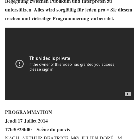
Begegnung zwischen Publikum und Interpreten zu
unterstützen. Alles wird sorgfältig für jeden pro « Sie diesem
reichen und vielseitige Programmierung vorbereitet.
PROGRAMMATION
Jeudi 17 Juillet 2014
17h30/23h00 – Scène du parvis
NACH, ARTHUR BEATRICE, MØ, JULIEN DORÉ, -M-