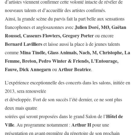
d’artistes viennent confirmer cette volonté intacte de révéler de
nouveaux talents et d’accueillir des artistes confirmés.
Ainsi, la grande scène du parvis fait la part belle aux sensations
Julien Doré, MØ, Gaëtan
francophones et anglosaxonnes avec
Roussel, Casseurs Flowters, Gregory Porter
ou encore
Bernard Lavilliers
et laisse aussi la place à de jeunes talents
Mina Tindle, Glass Animals, Nach, M, Christophe, La
comme
Femme, Breton, Pedro Winter & Friends, L’Entourage,
Fauve, Dick Annegarn
Arthur Beatrice
ou
.
L’expérience exceptionnelle des concerts dans les salons, initiée en
2013, sera renouvelée
et développée. Fort de son succès l’été dernier, ce ne sont plus
deux mais quatre
Hôtel de
soirées qui seront proposées dans le grand Salon de l’
Ville
Arthur H
. Au programme notamment :
pour une
présentation en avant-première du répertoire de son prochain