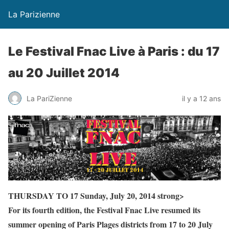
La Parizienne
Le Festival Fnac Live à Paris : du 17
au 20 Juillet 2014
La PariZienne
il y a 12 ans
THURSDAY TO 17 Sunday, July 20, 2014 strong>
For its fourth edition, the Festival Fnac Live resumed its
summer opening of Paris Plages districts from 17 to 20 July