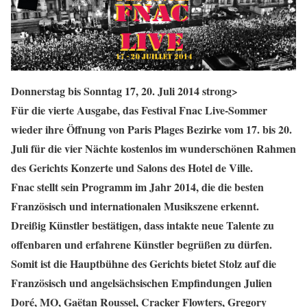
Donnerstag bis Sonntag 17, 20. Juli 2014 strong>
Für die vierte Ausgabe, das Festival Fnac Live-Sommer
wieder ihre Öffnung von Paris Plages Bezirke vom 17. bis 20.
Juli für die vier Nächte kostenlos im wunderschönen Rahmen
des Gerichts Konzerte und Salons des Hotel de Ville.
Fnac stellt sein Programm im Jahr 2014, die die besten
Französisch und internationalen Musikszene erkennt.
Dreißig Künstler bestätigen, dass intakte neue Talente zu
offenbaren und erfahrene Künstler begrüßen zu dürfen.
Somit ist die Hauptbühne des Gerichts bietet Stolz auf die
Französisch und angelsächsischen Empfindungen
Julien
Doré, MO, Gaëtan Roussel, Cracker Flowters, Gregory