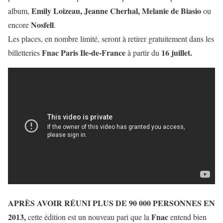
Emily Loizeau, Jeanne Cherhal, Melanie de Biasio
album,
ou
Nosfell
encore
.
Les places, en nombre limité, seront à retirer gratuitement dans les
Fnac Paris Ile-de-France
16 juillet.
billetteries
à partir du
APRÈS AVOIR RÉUNI PLUS DE 90 000 PERSONNES EN
2013,
Fnac
cette édition est un nouveau pari que la
entend bien