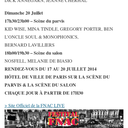
DICK ANNEGARN, JEANNE CHERHAL
Dimanche 20 Juillet
17h30/23h00 – Scène du parvis
KID WISE, MINA TINDLE, GREGORY PORTER, BEN
L’ONCLE SOUL & MONOPHONICS,
BERNARD LAVILLIERS
18h00/19h30 – Scène du salon
NOSFELL, MELANIE DE BIASIO
RENDEZ-VOUS DU 17 AU 20 JUILLET 2014
HÔTEL DE VILLE DE PARIS SUR LA SCÈNE DU
PARVIS & LA SCÈNE DU SALON
CHAQUE JOUR À PARTIR DE 17H30
> Site Officiel de la FNAC LIVE