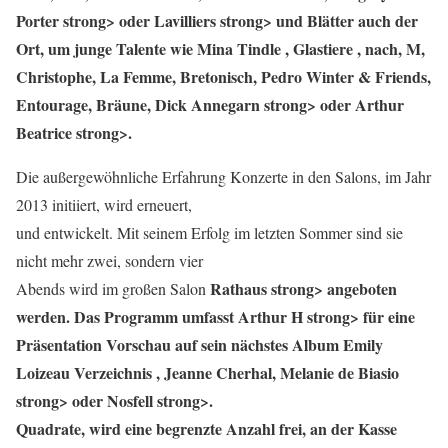
Porter strong> oder
Lavilliers strong> und Blätter auch der
Ort, um junge Talente wie Mina Tindle
, Glastiere , nach, M,
Christophe, La Femme, Bretonisch, Pedro Winter & Friends,
Entourage, Bräune, Dick Annegarn strong> oder
Arthur
Beatrice strong>.
Die außergewöhnliche Erfahrung Konzerte in den Salons, im Jahr
2013 initiiert, wird erneuert,
und entwickelt. Mit seinem Erfolg im letzten Sommer sind sie
nicht mehr zwei, sondern vier
Rathaus strong> angeboten
Abends wird im großen Salon
werden. Das Programm umfasst
Arthur H strong> für eine
Präsentation Vorschau auf sein nächstes Album Emily
Loizeau Verzeichnis
, Jeanne Cherhal, Melanie de Biasio
strong> oder
Nosfell strong>.
Quadrate, wird eine begrenzte Anzahl frei, an der Kasse