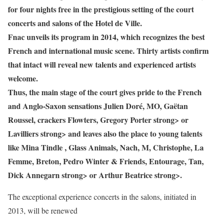
for four nights free in the prestigious setting of the court
concerts and salons of the Hotel de Ville.
Fnac unveils its program in 2014, which recognizes the best
French and international music scene. Thirty artists confirm
that intact will reveal new talents and experienced artists
welcome.
Thus, the main stage of the court gives pride to the French
and Anglo-Saxon sensations
Julien Doré, MO, Gaëtan
Roussel, crackers Flowters, Gregory Porter strong> or
Lavilliers strong> and leaves also the place to young talents
like Mina Tindle
, Glass Animals, Nach, M, Christophe, La
Femme, Breton, Pedro Winter & Friends, Entourage, Tan,
Dick Annegarn strong> or
Arthur Beatrice strong>.
The exceptional experience concerts in the salons, initiated in
2013, will be renewed