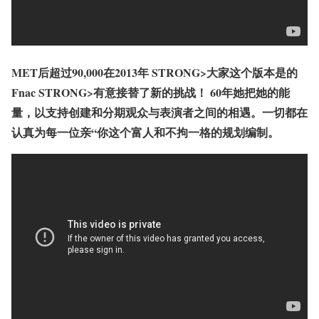
MET后超过90,000在2013年 STRONG>大家这个版本是
的
Fnac STRONG>有意接替了新的挑战！ 60年她把她的能
量，以支持创建和分期观众与表演者之间的相遇。一切都在
认真为每一位亲“你这个富人和不拘一格的规划编制。