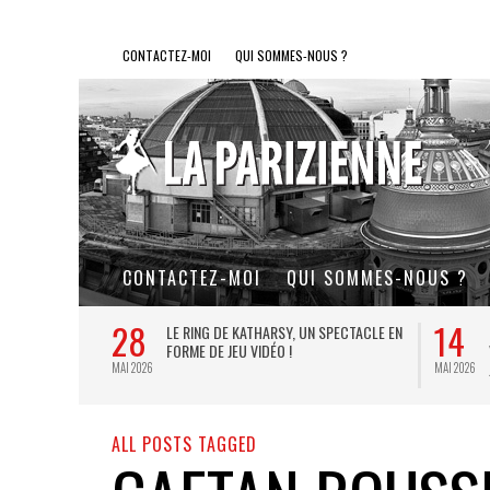
CONTACTEZ-MOI
QUI SOMMES-NOUS ?
CONTACTEZ-MOI
QUI SOMMES-NOUS ?
28
14
L DE FER, UN
LE RING DE KATHARSY, UN SPECTACLE EN
FORME DE JEU VIDÉO !
MAI 2026
MAI 2026
ALL POSTS TAGGED