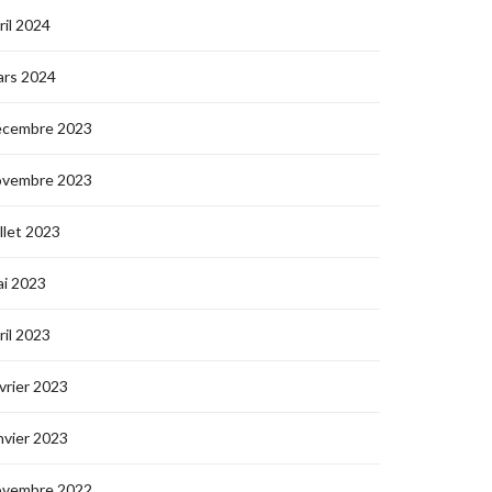
ril 2024
ars 2024
écembre 2023
ovembre 2023
illet 2023
i 2023
ril 2023
vrier 2023
nvier 2023
ovembre 2022