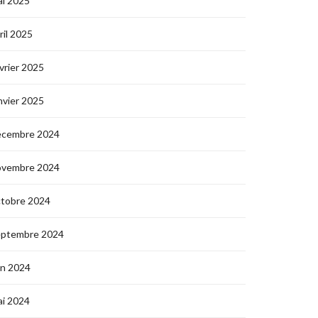
i 2025
ril 2025
vrier 2025
nvier 2025
écembre 2024
ovembre 2024
ctobre 2024
eptembre 2024
in 2024
i 2024