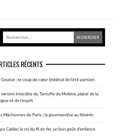
RTICLES RÉCENTS
 Goulue : le coup de cœur théâtral de l’été parisien
 version interdite du Tartuffe de Molière, plaisir de la
ngue et de l’esprit
s Mâchonnes de Paris : la gourmandise au féminin
po Calder, le roi du fil de fer, un bon goût d’enfance