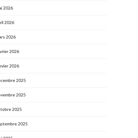
i 2026
ril 2026
ars 2026
vrier 2026
nvier 2026
écembre 2025
ovembre 2025
ctobre 2025
eptembre 2025