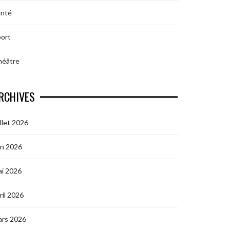
anté
ort
héâtre
RCHIVES
illet 2026
in 2026
i 2026
ril 2026
ars 2026