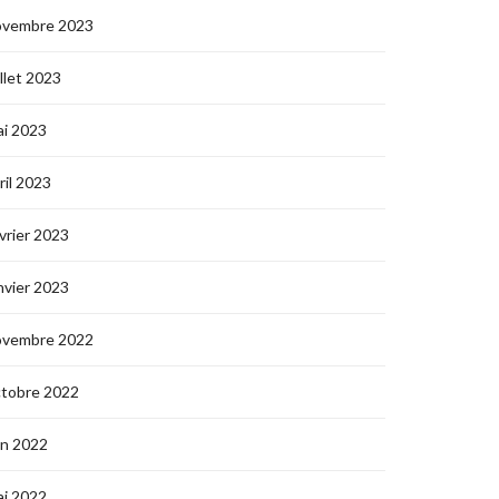
ovembre 2023
illet 2023
i 2023
ril 2023
vrier 2023
nvier 2023
ovembre 2022
ctobre 2022
in 2022
i 2022