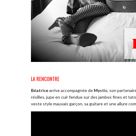
LA RENCONTRE
Béatrice
arrive accompagnée de
Mystic
, son partenair
résilles, jupe en cuir fendue sur des jambes fines et ta
veste style mauvais garçon, sa guitare et une allure com