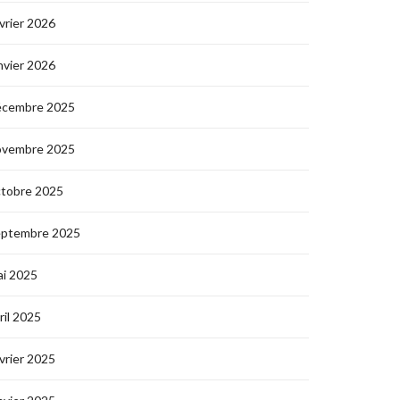
vrier 2026
nvier 2026
écembre 2025
ovembre 2025
ctobre 2025
eptembre 2025
i 2025
ril 2025
vrier 2025