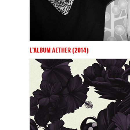
L’ALBUM
AETHER
(2014)