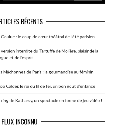
RTICLES RÉCENTS
 Goulue : le coup de cœur théâtral de l’été parisien
 version interdite du Tartuffe de Molière, plaisir de la
ngue et de l’esprit
s Mâchonnes de Paris : la gourmandise au féminin
po Calder, le roi du fil de fer, un bon goût d’enfance
 ring de Katharsy, un spectacle en forme de jeu vidéo !
FLUX INCONNU