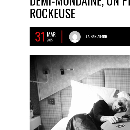
DEMI-MONDAINE, UN P
ROCKEUSE
31
MAR
LA PARIZIENNE
2015