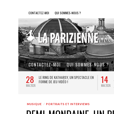
CONTACTEZ-MOI
QUI SOMMES-NOUS ?
CONTACTEZ-MOI
QUI SOMMES-NOUS ?
28
14
L DE FER, UN
LE RING DE KATHARSY, UN SPECTACLE EN
FORME DE JEU VIDÉO !
MAI 2026
MAI 2026
MUSIQUE
PORTRAITS ET INTERVIEWS