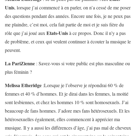
Unis
, lorsque j’ai commencé à en parler, on n’a cessé de me poser
des questions pendant des années. Encore une fois, je ne peux pas
me plaindre, c’est moi, cela fait partie de moi et je suis fière du
Etats-Unis
rôle que j’ai joué aux
à ce propos. Donc il n’y a pas
de problème, et ceux qui veulent continuer à écouter la musique le
peuvent.
La PariZienne
:
Savez-vous si votre public est plus masculine ou
plus féminin ?
Melissa Etheridge
:Lorsque je l’observe je répondrai 60 % de
femmes et 40 % d’hommes. Et je dirai dans les femmes, la moitié
sont lesbiennes, et chez les hommes 10 % sont homosexuels. J’ai
beaucoup de fans hommes. J’adore mes fans hétérosexuels. Et les
hétérosexuelles également, elles commencent à apprécier ma
musique. Il y a aussi les différences d’âge, j’ai pas mal de cheveux