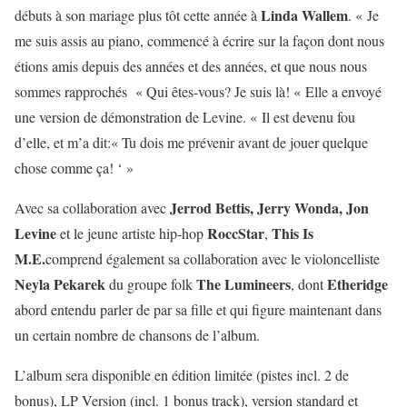
Linda Wallem
débuts à son mariage plus tôt cette année à
. « Je
me suis assis au piano, commencé à écrire sur la façon dont nous
étions amis depuis des années et des années, et que nous nous
sommes rapprochés « Qui êtes-vous? Je suis là! « Elle a envoyé
une version de démonstration de Levine. « Il est devenu fou
d’elle, et m’a dit:« Tu dois me prévenir avant de jouer quelque
chose comme ça! ‘ »
Jerrod Bettis, Jerry Wonda, Jon
Avec sa collaboration avec
Levine
RoccStar
This Is
et le jeune artiste hip-hop
,
M.E.
comprend également sa collaboration avec le violoncelliste
Neyla Pekarek
The Lumineers
Etheridge
du groupe folk
, dont
abord entendu parler de par sa fille et qui figure maintenant dans
un certain nombre de chansons de l’album.
L’album sera disponible en édition limitée (pistes incl. 2 de
bonus), LP Version (incl. 1 bonus track), version standard et