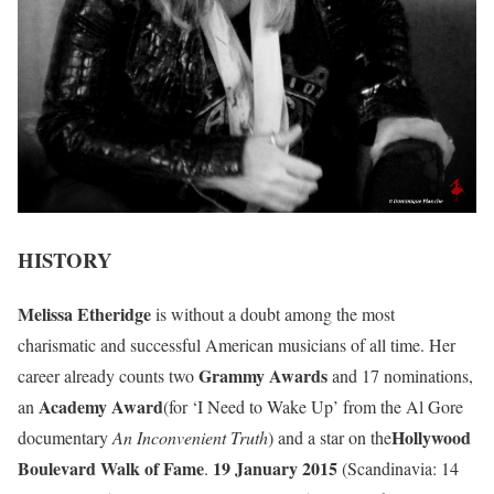
HISTORY
Melissa Etheridge
is without a doubt among the most
charismatic and successful American musicians of all time. Her
Grammy Awards
career already counts two
and 17 nominations,
Academy Award
an
(for ‘I Need to Wake Up’ from the Al Gore
Hollywood
documentary
An Inconvenient Truth
) and a star on the
Boulevard Walk of Fame
19 January 2015
.
(Scandinavia: 14