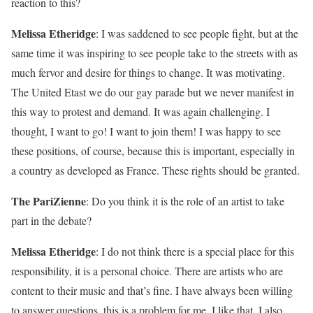
reaction to this?
Melissa Etheridge
: I was saddened to see people fight, but at the
same time it was inspiring to see people take to the streets with as
much fervor and desire for things to change. It was motivating.
The United Etast we do our gay parade but we never manifest in
this way to protest and demand. It was again challenging. I
thought, I want to go! I want to join them! I was happy to see
these positions, of course, because this is important, especially in
a country as developed as France. These rights should be granted.
The PariZienne
:
Do you think it is the role of an artist to take
part in the debate?
Melissa Etheridge
: I do not think there is a special place for this
responsibility, it is a personal choice. There are artists who are
content to their music and that’s fine. I have always been willing
to answer questions, this is a problem for me, I like that. I also