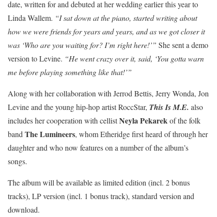
date, written for and debuted at her wedding earlier this year to
Linda Wallem.
“I sat down at the piano, started writing about
how we were friends for years and years, and as we got closer it
was ‘Who are you waiting for? I’m right here!’”
She sent a demo
version to Levine.
“He went crazy over it, said, ‘You gotta warn
me before playing something like that!’”
Along with her collaboration with Jerrod Bettis, Jerry Wonda, Jon
Levine and the young hip-hop artist RoccStar,
This Is M.E.
also
Neyla Pekarek
includes her cooperation with cellist
of the folk
The Lumineers
band
, whom Etheridge first heard of through her
daughter and who now features on a number of the album’s
songs.
The album will be available as limited edition (incl. 2 bonus
tracks), LP version (incl. 1 bonus track), standard version and
download.