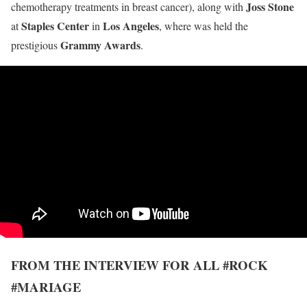
Joss Stone
chemotherapy treatments in breast cancer), along with
Staples Center
Los Angeles
at
in
, where was held the
Grammy Awards
prestigious
.
FROM THE INTERVIEW FOR ALL #ROCK
#MARIAGE