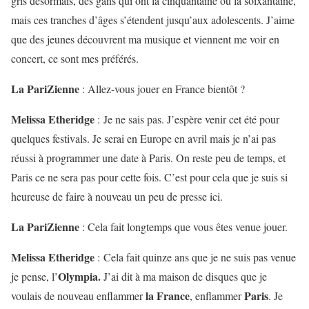
gris désormais, des gans qui ont la cinquantaine ou la soixantaine,
mais ces tranches d’âges s’étendent jusqu’aux adolescents. J’aime
que des jeunes découvrent ma musique et viennent me voir en
concert, ce sont mes préférés.
La PariZienne
:
Allez-vous jouer en France bientôt ?
Melissa Etheridge
: Je ne sais pas. J’espère venir cet été pour
quelques festivals. Je serai en Europe en avril mais je n’ai pas
réussi à programmer une date à Paris. On reste peu de temps, et
Paris ce ne sera pas pour cette fois. C’est pour cela que je suis si
heureuse de faire à nouveau un peu de presse ici.
La PariZienne
:
Cela fait longtemps que vous êtes venue jouer.
Melissa Etheridge
: Cela fait quinze ans que je ne suis pas venue
Olympia.
je pense, l’
J’ai dit à ma maison de disques que je
la France
Paris
voulais de nouveau enflammer
, enflammer
. Je