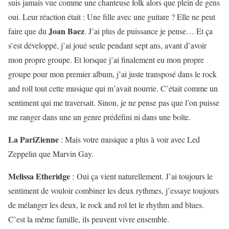
suis jamais vue comme une chanteuse folk alors que plein de gens
oui. Leur réaction était : Une fille avec une guitare ? Elle ne peut
Joan Baez
faire que du
. J’ai plus de puissance je pense… Et ça
s’est développé, j’ai joué seule pendant sept ans, avant d’avoir
mon propre groupe. Et lorsque j’ai finalement eu mon propre
groupe pour mon premier album, j’ai juste transposé dans le rock
and roll tout cette musique qui m’avait nourrie. C’était comme un
sentiment qui me traversait. Sinon, je ne pense pas que l’on puisse
me ranger dans une un genre prédéfini ni dans une boîte.
La PariZienne
:
Mais votre musique a plus à voir avec Led
Zeppelin que Marvin Gay.
Melissa Etheridge
: Oui ça vient naturellement. J’ai toujours le
sentiment de vouloir combiner les deux rythmes, j’essaye toujours
de mélanger les deux, le rock and rol let le rhythm and blues.
C’est la même famille, ils peuvent vivre ensemble.