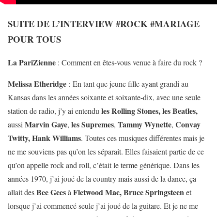
SUITE DE L’INTERVIEW #ROCK #MARIAGE
POUR TOUS
La PariZienne
:
Comment en êtes-vous venue à faire du rock ?
Melissa Etheridge
: En tant que jeune fille ayant grandi au
Kansas dans les années soixante et soixante-dix, avec une seule
les Rolling Stones, les Beatles,
station de radio, j’y ai entendu
Marvin Gaye
les Supremes
Tammy Wynette
Convay
aussi
,
,
,
Twitty,
Hank Williams
. Toutes ces musiques différentes mais je
ne me souviens pas qu’on les séparait. Elles faisaient partie de ce
qu’on appelle rock and roll, c’était le terme générique. Dans les
années 1970, j’ai joué de la country mais aussi de la dance, ça
Bee Gees
Fletwood Mac, Bruce Springsteen
allait des
à
et
lorsque j’ai commencé seule j’ai joué de la guitare. Et je ne me