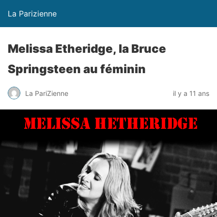
La Parizienne
Melissa Etheridge, la Bruce
Springsteen au féminin
La PariZienne
il y a 11 ans