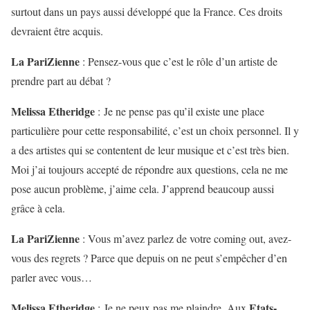
surtout dans un pays aussi développé que la France. Ces droits
devraient être acquis.
La PariZienne
:
Pensez-vous que c’est le rôle d’un artiste de
prendre part au débat ?
Melissa Etheridge
: Je ne pense pas qu’il existe une place
particulière pour cette responsabilité, c’est un choix personnel. Il y
a des artistes qui se contentent de leur musique et c’est très bien.
Moi j’ai toujours accepté de répondre aux questions, cela ne me
pose aucun problème, j’aime cela. J’apprend beaucoup aussi
grâce à cela.
La PariZienne
:
Vous m’avez parlez de votre coming out, avez-
vous des regrets ? Parce que depuis on ne peut s’empêcher d’en
parler avec vous…
Melissa Etheridge
Etats-
: Je ne peux pas me plaindre. Aux