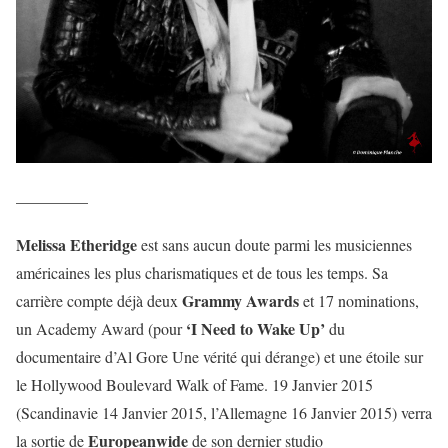
————–
Melissa Etheridge
est sans aucun doute parmi les musiciennes
américaines les plus charismatiques et de tous les temps. Sa
Grammy Awards
carrière compte déjà deux
et 17 nominations,
‘I Need to Wake Up’
un Academy Award (pour
du
documentaire d’Al Gore Une vérité qui dérange) et une étoile sur
le Hollywood Boulevard Walk of Fame. 19 Janvier 2015
(Scandinavie 14 Janvier 2015, l’Allemagne 16 Janvier 2015) verra
Europeanwide
la sortie de
de son dernier studio