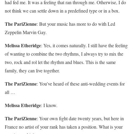
had fed me. It was a feeling that ran through me. Otherwise, I do
not think we can settle down in a predefined type or in a box.
The PariZienne
:
But your music has more to do with Led
Zeppelin Marvin Gay.
Melissa Etheridge
: Yes, it comes naturally. I still have the feeling
of wanting to combine the two rhythms, I always try to mix the
two, rock and rol let the rhythm and blues. This is the same
family, they can live together.
The PariZienne
:
You’ve heard of these anti-wedding events for
all …
Melissa Etheridge
: I know.
The PariZienne
:
Your own fight date twenty years, but here in
France no artist of your rank has taken a position. What is your