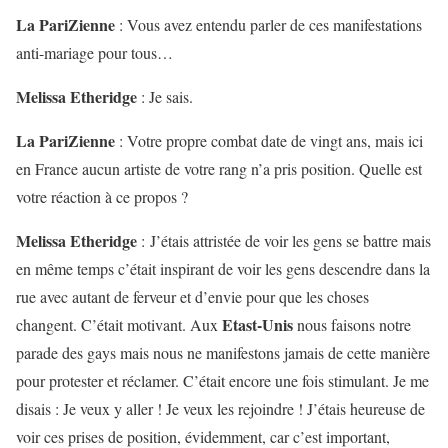
La PariZienne
:
Vous avez entendu parler de ces manifestations
anti-mariage pour tous…
Melissa Etheridge
: Je sais.
La PariZienne
:
Votre propre combat date de vingt ans, mais ici
en France aucun artiste de votre rang n’a pris position. Quelle est
votre réaction à ce propos ?
Melissa Etheridge
: J’étais attristée de voir les gens se battre mais
en même temps c’était inspirant de voir les gens descendre dans la
rue avec autant de ferveur et d’envie pour que les choses
Etast-Unis
changent. C’était motivant. Aux
nous faisons notre
parade des gays mais nous ne manifestons jamais de cette manière
pour protester et réclamer. C’était encore une fois stimulant. Je me
disais : Je veux y aller ! Je veux les rejoindre ! J’étais heureuse de
voir ces prises de position, évidemment, car c’est important,