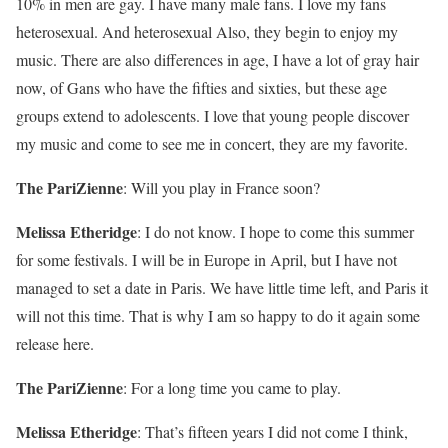
10% in men are gay. I have many male fans. I love my fans
heterosexual. And heterosexual Also, they begin to enjoy my
music. There are also differences in age, I have a lot of gray hair
now, of Gans who have the fifties and sixties, but these age
groups extend to adolescents. I love that young people discover
my music and come to see me in concert, they are my favorite.
The PariZienne
:
Will you play in France soon?
Melissa Etheridge
: I do not know. I hope to come this summer
for some festivals. I will be in Europe in April, but I have not
managed to set a date in Paris. We have little time left, and Paris it
will not this time. That is why I am so happy to do it again some
release here.
The PariZienne
:
For a long time you came to play.
Melissa Etheridge
: That’s fifteen years I did not come I think,