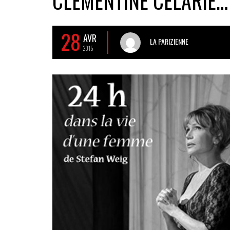
CLÉMENTINE CÉLARIÉ…
28
AVR
LA PARIZIENNE
2015