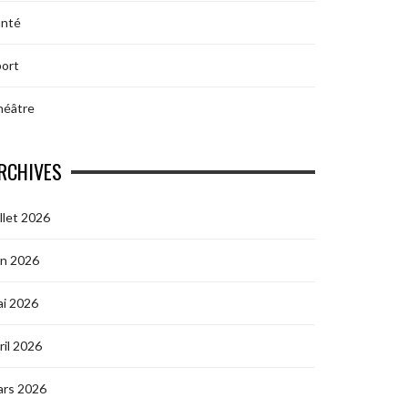
anté
ort
héâtre
RCHIVES
illet 2026
in 2026
i 2026
ril 2026
ars 2026