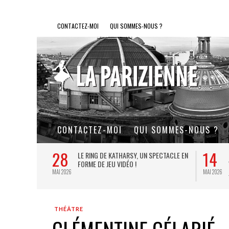
CONTACTEZ-MOI
QUI SOMMES-NOUS ?
CONTACTEZ-MOI
QUI SOMMES-NOUS ?
28
14
L DE FER, UN
LE RING DE KATHARSY, UN SPECTACLE EN
FORME DE JEU VIDÉO !
MAI 2026
MAI 2026
THÉÂTRE