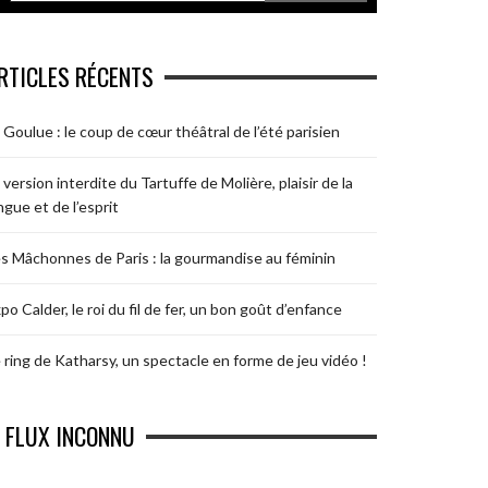
RTICLES RÉCENTS
 Goulue : le coup de cœur théâtral de l’été parisien
 version interdite du Tartuffe de Molière, plaisir de la
ngue et de l’esprit
s Mâchonnes de Paris : la gourmandise au féminin
po Calder, le roi du fil de fer, un bon goût d’enfance
 ring de Katharsy, un spectacle en forme de jeu vidéo !
FLUX INCONNU