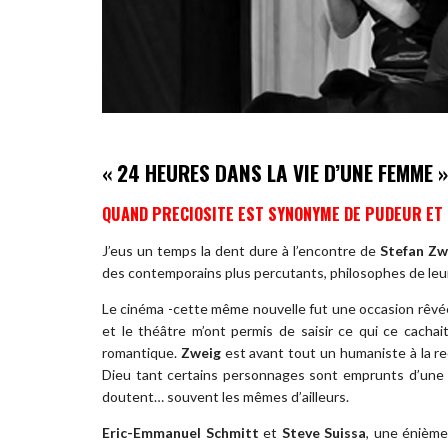
« 24 HEURES DANS LA VIE D’UNE FEMME »
QUAND PRECIOSITE EST SYNONYME DE PUDEUR ET
J’eus un temps la dent dure à l’encontre de
Stefan Zw
des contemporains plus percutants, philosophes de leur
Le cinéma -cette même nouvelle fut une occasion rêv
et le théâtre m’ont permis de saisir ce qui ce cachai
romantique.
Zweig
est avant tout un humaniste à la re
Dieu tant certains personnages sont emprunts d’une g
doutent… souvent les mêmes d’ailleurs.
Eric-Emmanuel Schmitt
et
Steve Suissa
, une énième