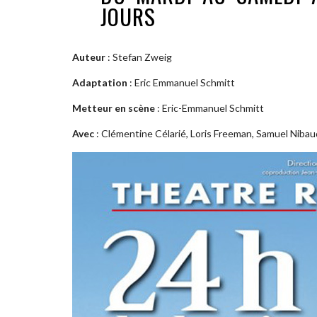
JOURS
Auteur
: Stefan Zweig
Adaptation
: Eric Emmanuel Schmitt
Metteur en scène
: Eric-Emmanuel Schmitt
Avec
: Clémentine Célarié, Loris Freeman, Samuel Niba