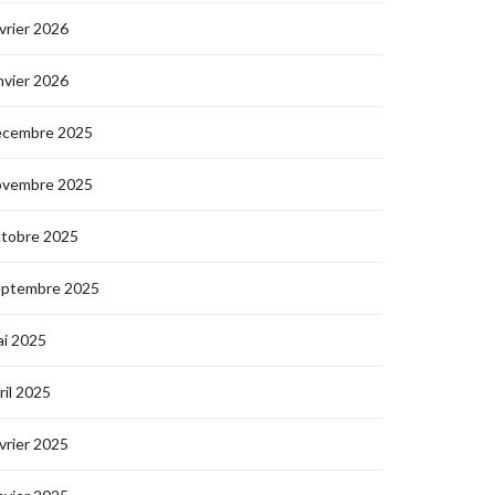
vrier 2026
nvier 2026
écembre 2025
ovembre 2025
ctobre 2025
eptembre 2025
i 2025
ril 2025
vrier 2025