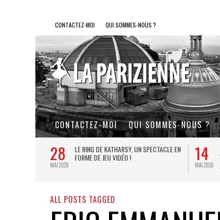
CONTACTEZ-MOI
QUI SOMMES-NOUS ?
CONTACTEZ-MOI
QUI SOMMES-NOUS ?
28
14
L DE FER, UN
LE RING DE KATHARSY, UN SPECTACLE EN
FORME DE JEU VIDÉO !
MAI 2026
MAI 2026
ALL POSTS TAGGED