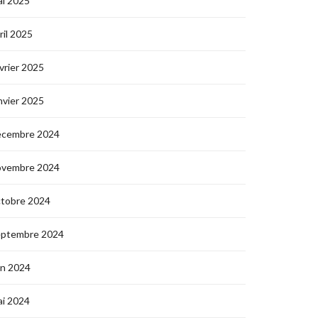
i 2025
ril 2025
vrier 2025
nvier 2025
écembre 2024
ovembre 2024
ctobre 2024
eptembre 2024
in 2024
i 2024