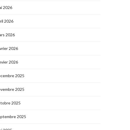
i 2026
ril 2026
ars 2026
vrier 2026
nvier 2026
écembre 2025
ovembre 2025
ctobre 2025
eptembre 2025