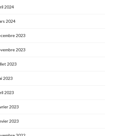
ril 2024
ars 2024
écembre 2023
ovembre 2023
illet 2023
i 2023
ril 2023
vrier 2023
nvier 2023
ovembre 2022