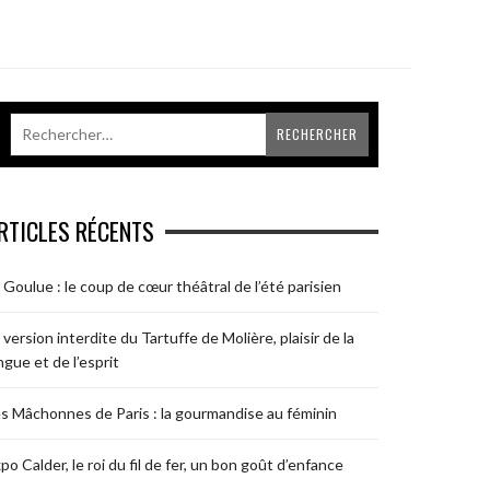
RTICLES RÉCENTS
 Goulue : le coup de cœur théâtral de l’été parisien
 version interdite du Tartuffe de Molière, plaisir de la
ngue et de l’esprit
s Mâchonnes de Paris : la gourmandise au féminin
po Calder, le roi du fil de fer, un bon goût d’enfance