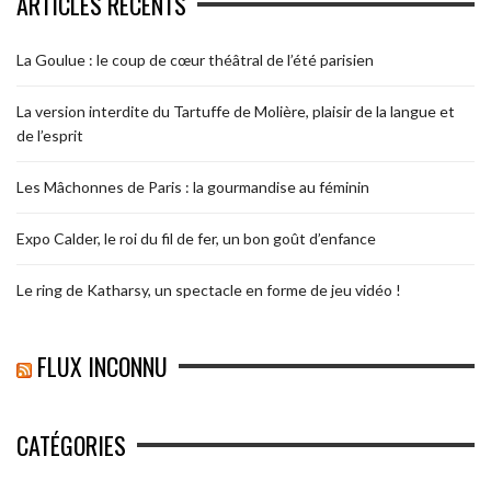
ARTICLES RÉCENTS
La Goulue : le coup de cœur théâtral de l’été parisien
La version interdite du Tartuffe de Molière, plaisir de la langue et
de l’esprit
Les Mâchonnes de Paris : la gourmandise au féminin
Expo Calder, le roi du fil de fer, un bon goût d’enfance
Le ring de Katharsy, un spectacle en forme de jeu vidéo !
FLUX INCONNU
CATÉGORIES