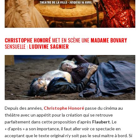
CHRISTOPHE HONORÉ
MET EN SCÈNE UNE
MADAME BOVARY
SENSUELLE :
LUDIVINE SAGNIER
Depuis des années,
Christophe Honoré
passe du cinéma au
théâtre avec un appétit pour la création qui se retrouve
parfaitement dans cette proposition d’après
Flaubert
. Le
« d’après » a son importance, il faut aller voir ce spectacle en
acceptant que le texte original n’y soit pas le seul maitre à bord. Si