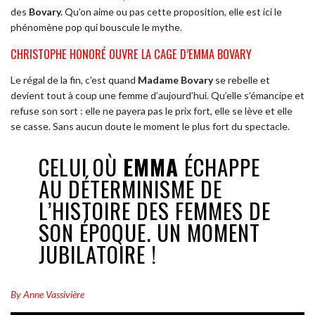
des
Bovary.
Qu’on aime ou pas cette proposition, elle est ici le
phénomène pop qui bouscule le mythe.
CHRISTOPHE HONORÉ OUVRE LA CAGE D’EMMA BOVARY
Le régal de la fin, c’est quand
Madame Bovary
se rebelle et
devient tout à coup une femme d’aujourd’hui. Qu’elle s’émancipe et
refuse son sort : elle ne payera pas le prix fort, elle se lève et elle
se casse. Sans aucun doute le moment le plus fort du spectacle.
CELUI OÙ
EMMA
ÉCHAPPE
AU DÉTERMINISME DE
L’HISTOIRE DES FEMMES DE
SON ÉPOQUE. UN MOMENT
JUBILATOIRE !
By Anne Vassivière