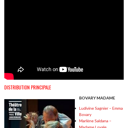
DISTRIBUTION PRINCIPALE
BOVARY MADAME
Ludivine Sagnier
– Emma
Bovary
Marlène Saldana
–
Madame Loyale