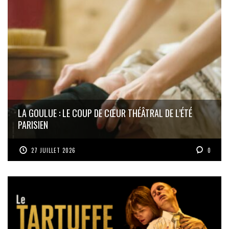
LA GOULUE : LE COUP DE CŒUR THÉÂTRAL DE L’ÉTÉ
PARISIEN
27 JUILLET 2026
0