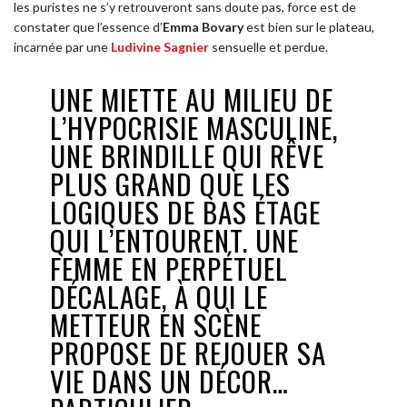
les puristes ne s’y retrouveront sans doute pas, force est de
constater que l’essence d’
Emma Bovary
est bien sur le plateau,
incarnée par une
Ludivine Sagnier
sensuelle et perdue.
UNE MIETTE AU MILIEU DE
L’HYPOCRISIE MASCULINE,
UNE BRINDILLE QUI RÊVE
PLUS GRAND QUE LES
LOGIQUES DE BAS ÉTAGE
QUI L’ENTOURENT. UNE
FEMME EN PERPÉTUEL
DÉCALAGE, À QUI LE
METTEUR EN SCÈNE
PROPOSE DE REJOUER SA
VIE DANS UN DÉCOR…