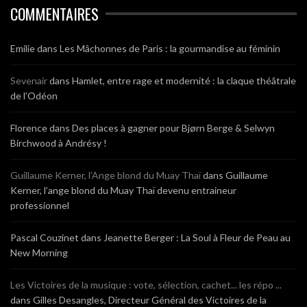
COMMENTAIRES
Emilie
dans
Les Mâchonnes de Paris : la gourmandise au féminin
Sevenair
dans
Hamlet, entre rage et modernité : la claque théâtrale
de l’Odéon
Florence
dans
Des places à gagner pour Bjørn Berge & Selwyn
Birchwood à Andrésy !
Guillaume Kerner, l’Ange blond du Muay Thaï
dans
Guillaume
Kerner, l’ange blond du Muay Thaï devenu entraineur
professionnel
Pascal Couzinet
dans
Jeanette Berger : La Soul à Fleur de Peau au
New Morning
Les Victoires de la musique : vote, sélection, cachet... les répo ...
dans
Gilles Desangles, Directeur Général des Victoires de la