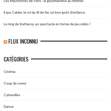
Les Mâchonnes de Paris : la gourmandise au féminin
Expo Calder, le roi du fil de fer, un bon goût d’enfance
Le ring de Katharsy, un spectacle en forme de jeu vidéo !
FLUX INCONNU
CATÉGORIES
Cinéma
Coup de coeur
Cyberelles
Danse