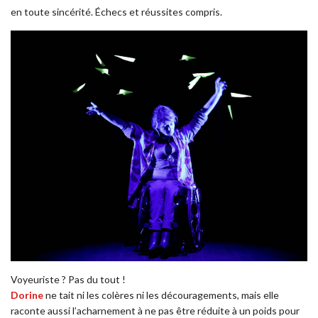
en toute sincérité. Échecs et réussites compris.
Voyeuriste ? Pas du tout !
Dorine
ne tait ni les colères ni les découragements, mais elle
raconte aussi l’acharnement à ne pas être réduite à un poids pour