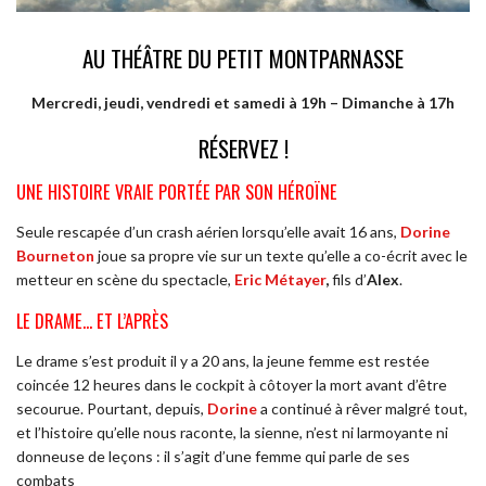
AU THÉÂTRE DU PETIT MONTPARNASSE
Mercredi, jeudi, vendredi et samedi à 19h – Dimanche à 17h
RÉSERVEZ !
UNE HISTOIRE VRAIE PORTÉE PAR SON HÉROÏNE
Seule rescapée d’un crash aérien lorsqu’elle avait 16 ans,
Dorine
Bourneton
joue sa propre vie sur un texte qu’elle a co-écrit avec le
metteur en scène du spectacle,
Eric Métayer
,
fils d’
Alex
.
LE DRAME… ET L’APRÈS
Le drame s’est produit il y a 20 ans, la jeune femme est restée
coincée 12 heures dans le cockpit à côtoyer la mort avant d’être
secourue. Pourtant, depuis,
Dorine
a continué à rêver malgré tout,
et l’histoire qu’elle nous raconte, la sienne, n’est ni larmoyante ni
donneuse de leçons : il s’agit d’une femme qui parle de ses
combats