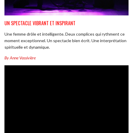
UN SPECTACLE VIBRANT ET INSPIRANT
Une femme drôle et intelligente. Deux complices qui rythment ce
moment exceptionnel. Un spectacle bien écrit. Une interprétation
spirituelle et dynamique.
By Anne Vassivière