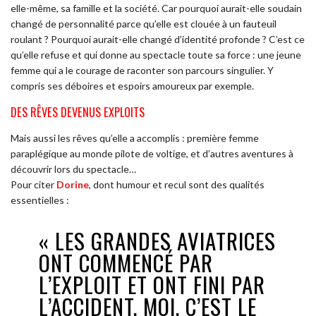
elle-même, sa famille et la société. Car pourquoi aurait-elle soudain
changé de personnalité parce qu’elle est clouée à un fauteuil
roulant ? Pourquoi aurait-elle changé d’identité profonde ? C’est ce
qu’elle refuse et qui donne au spectacle toute sa force : une jeune
femme qui a le courage de raconter son parcours singulier. Y
compris ses déboires et espoirs amoureux par exemple.
DES RÊVES DEVENUS EXPLOITS
Mais aussi les rêves qu’elle a accomplis : première femme
paraplégique au monde pilote de voltige, et d’autres aventures à
découvrir lors du spectacle…
Pour citer
Dorine
, dont humour et recul sont des qualités
essentielles :
« LES GRANDES AVIATRICES
ONT COMMENCÉ PAR
L’EXPLOIT ET ONT FINI PAR
L’ACCIDENT, MOI, C’EST LE