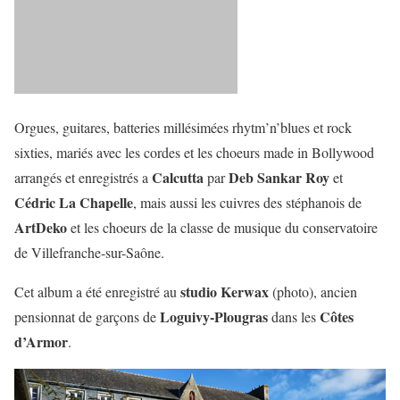
Orgues, guitares, batteries millésimées rhytm’n’blues et rock
sixties, mariés avec les cordes et les choeurs made in Bollywood
Calcutta
Deb Sankar Roy
arrangés et enregistrés a
par
et
Cédric La Chapelle
, mais aussi les cuivres des stéphanois de
ArtDeko
et les choeurs de la classe de musique du conservatoire
de Villefranche-sur-Saône.
studio Kerwax
Cet album a été enregistré au
(photo), ancien
Loguivy-Plougras
Côtes
pensionnat de garçons de
dans les
d’Armor
.