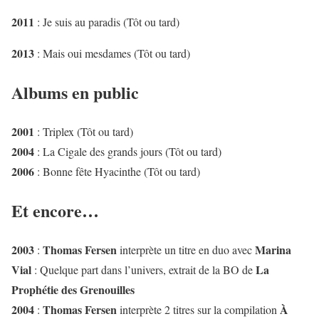
2011
: Je suis au paradis (Tôt ou tard)
2013
: Mais oui mesdames (Tôt ou tard)
Albums en public
2001
: Triplex (Tôt ou tard)
2004
: La Cigale des grands jours (Tôt ou tard)
2006
: Bonne fête Hyacinthe (Tôt ou tard)
Et encore…
2003
Thomas Fersen
Marina
:
interprète un titre en duo avec
Vial
La
: Quelque part dans l’univers, extrait de la BO de
Prophétie des Grenouilles
2004
Thomas Fersen
À
:
interprète 2 titres sur la compilation