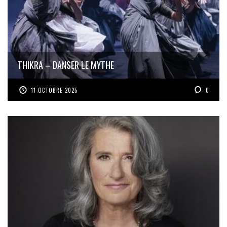
THIKRA – DANSER LE MYTHE
11 OCTOBRE 2025
0