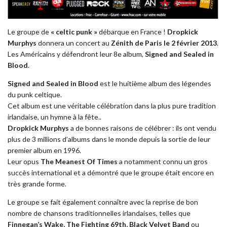
Le groupe de
« celtic punk »
débarque en France !
Dropkick
Murphys
donnera un concert au
Zénith de Paris le 2 février 2013
.
Les Américains y défendront leur 8e album,
Signed and Sealed in
Blood
.
Signed and Sealed in Blood
est le huitième album des légendes
du punk celtique.
Cet album est une véritable célébration dans la plus pure tradition
irlandaise, un hymne à la fête..
Dropkick Murphys
a de bonnes raisons de célébrer : ils ont vendu
plus de 3 millions d’albums dans le monde depuis la sortie de leur
premier album en 1996.
Leur opus
The Meanest Of Times
a notamment connu un gros
succès international et a démontré que le groupe était encore en
très grande forme.
Le groupe se fait également connaître avec la reprise de bon
nombre de chansons traditionnelles irlandaises, telles que
Finnegan’s Wake, The Fighting 69th, Black Velvet Band
ou