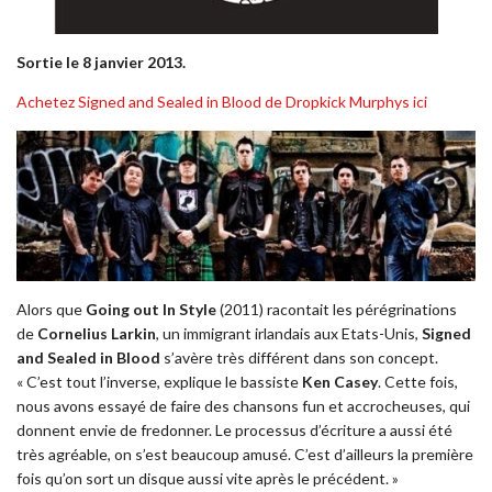
Sortie le 8 janvier 2013.
Achetez Signed and Sealed in Blood de Dropkick Murphys ici
Alors que
Going out In Style
(2011) racontait les pérégrinations
de
Cornelius Larkin
, un immigrant irlandais aux Etats-Unis,
Signed
and Sealed in Blood
s’avère très différent dans son concept.
« C’est tout l’inverse, explique le bassiste
Ken Casey
. Cette fois,
nous avons essayé de faire des chansons fun et accrocheuses, qui
donnent envie de fredonner. Le processus d’écriture a aussi été
très agréable, on s’est beaucoup amusé. C’est d’ailleurs la première
fois qu’on sort un disque aussi vite après le précédent. »