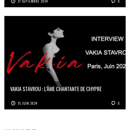
21 SEPTEMBRE 2024
0
VAKIA STAVROU : L’ÂME CHANTANTE DE CHYPRE
15 JUIN 2024
0