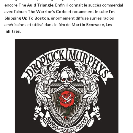
encore
The Auld Triangle
. Enfin, il connaît le succès commercial
avec l’album
The Warrior’s Code
et notamment le tube
I’m
Shipping Up To Boston
, énormément diffusé sur les radios
américaines et utilisé dans le film de
Martin Scorsese, Les
Infiltrés
.