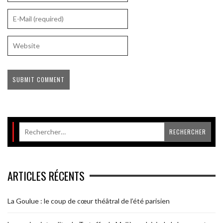
ARTICLES RÉCENTS
La Goulue : le coup de cœur théâtral de l’été parisien