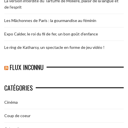
La version interdite du Tartuffe de Molière, plaisir de la langue et
de l’esprit
Les Mâchonnes de Paris : la gourmandise au féminin
Expo Calder, le roi du fil de fer, un bon goût d’enfance
Le ring de Katharsy, un spectacle en forme de jeu vidéo !
FLUX INCONNU
CATÉGORIES
Cinéma
Coup de coeur