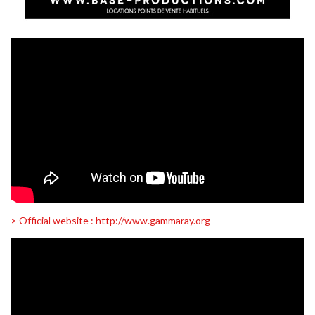
> Official website : http://www.gammaray.org