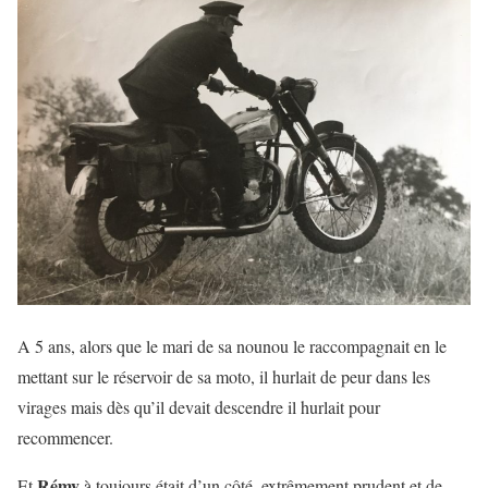
A 5 ans, alors que le mari de sa nounou le raccompagnait en le
mettant sur le réservoir de sa moto, il hurlait de peur dans les
virages mais dès qu’il devait descendre il hurlait pour
recommencer.
Rémy
Et
à toujours était d’un côté, extrêmement prudent et de