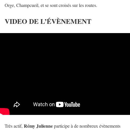
Orge, Champcueil, et se sont croisés sur les routes.
VIDEO DE L’ÉVÈNEMENT
Rémy Julienne
Très actif,
participe à de nombreux évènements