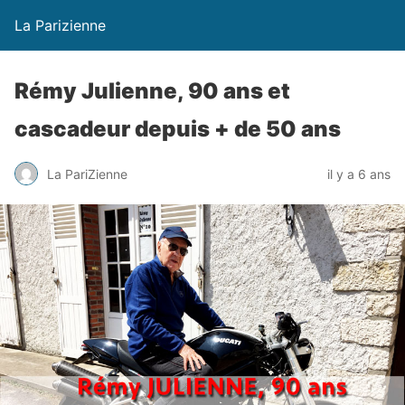
La Parizienne
Rémy Julienne, 90 ans et
cascadeur depuis + de 50 ans
La PariZienne
il y a 6 ans