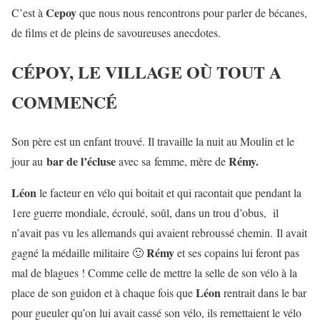
Cepoy
C’est à
que nous nous rencontrons pour parler de bécanes,
de films et de pleins de savoureuses anecdotes.
CÉPOY, LE VILLAGE OÙ TOUT A
COMMENCÉ
Son père est un enfant trouvé. Il travaille la nuit au Moulin et le
bar de l’écluse
Rémy.
jour au
avec sa femme, mère de
Léon
le facteur en vélo qui boitait et qui racontait que pendant la
1ere guerre mondiale, écroulé, soûl, dans un trou d’obus, il
n’avait pas vu les allemands qui avaient rebroussé chemin. Il avait
Rémy
gagné la médaille militaire 🙂
et ses copains lui feront pas
mal de blagues ! Comme celle de mettre la selle de son vélo à la
Léon
place de son guidon et à chaque fois que
rentrait dans le bar
pour gueuler qu’on lui avait cassé son vélo, ils remettaient le vélo