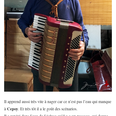
Il apprend aussi très vite à nager car ce n’est pas l’eau qui manque
Cepoy
à
. Et très tôt il a le goût des scénarios.
Il a repéré dans l’eau de l’écluse qu’il y a un passage, qui donne