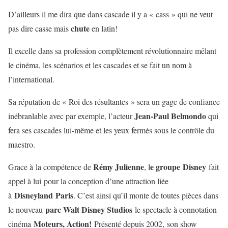
D’ailleurs il me dira que dans cascade il y a « cass » qui ne veut
chute
pas dire casse mais
en latin!
Il excelle dans sa profession complètement révolutionnaire mêlant
le cinéma, les scénarios et les cascades et se fait un nom à
l’international.
Sa réputation de « Roi des résultantes » sera un gage de confiance
Jean-Paul Belmondo
inébranlable avec par exemple, l’acteur
qui
fera ses cascades lui-même et les yeux fermés sous le contrôle du
maestro.
Rémy Julienne
e groupe Disney
Grace à la compétence de
, l
fait
appel à lui pour la conception d’une attraction liée
Disneyland Paris
à
. C’est ainsi qu’il monte de toutes pièces dans
parc Walt Disney Studios
le nouveau
le spectacle à connotation
Moteurs, Action!
cinéma
Présenté depuis 2002,
son show