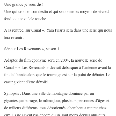
Une grande je vous dis!
Une qui croit en son destin et qui se donne les moyens de vivre à
fond tout ce qu’ele touche.
A la rentrée, sur Canal +, Yara Pilartz sera dans une série qui nous
fera revenir :
Série « Les Revenants », saison 1
Adaptée du film éponyme sorti en 2004, la nouvelle série de
Canal + « Les Revenants » devrait débarquer à l’antenne avant la
fin de l’année alors que le tournage est sur le point de débuter. Le
casting vient d’être dévoilé…
Synopsis : Dans une ville de montagne dominée par un
gigantesque barrage, le même jour, plusieurs personnes d’âges et
de milieux différents, tous désorientés, cherchent à rentrer chez
eux. Ils ne savent pas encore qu’ils sont morts depuis plusieurs