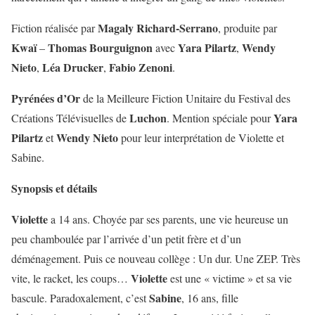
Magaly Richard-Serrano
Fiction réalisée par
, produite par
Kwaï
Thomas Bourguignon
Yara Pilartz
Wendy
–
avec
,
Nieto
Léa Drucker
Fabio Zenoni
,
,
.
Pyrénées d’Or
de la Meilleure Fiction Unitaire du Festival des
Luchon
Yara
Créations Télévisuelles de
. Mention spéciale pour
Pilartz
Wendy Nieto
et
pour leur interprétation de Violette et
Sabine.
Synopsis et détails
Violette
a 14 ans. Choyée par ses parents, une vie heureuse un
peu chamboulée par l’arrivée d’un petit frère et d’un
déménagement. Puis ce nouveau collège : Un dur. Une ZEP. Très
Violette
vite, le racket, les coups…
est une « victime » et sa vie
Sabine
bascule. Paradoxalement, c’est
, 16 ans, fille