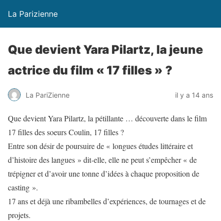
La Parizienne
Que devient Yara Pilartz, la jeune
actrice du film « 17 filles » ?
La PariZienne
il y a 14 ans
Que devient Yara Pilartz, la pétillante … découverte dans le film
17 filles des soeurs Coulin, 17 filles ?
Entre son désir de poursuire de « longues études littéraire et
d’histoire des langues » dit-elle, elle ne peut s’empêcher « de
trépigner et d’avoir une tonne d’idées à chaque proposition de
casting ».
17 ans et déjà une ribambelles d’expériences, de tournages et de
projets.