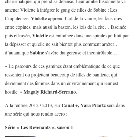
charismatique, qui prend sa défense. Leur amitié fusionnelle va
amener Violette à intégrer le gang de filles de Sabine : Les
Violette
Crapuleuses.
apprend l’art de la vanne, les fous rires
entre copines, mais aussi la baston, les lois de la cité… fascinée
Violette
puis effrayée,
est entraînée dans une spirale qui finit par
la dépasser et qu’elle ne sait bientôt plus comment arrêter…
Sabine
d’autant que
s’avère dangereuse et incontrôlable…
« Le parcours de ces gamines étant emblématique de ce que
ressentent ou projettent beaucoup de filles de banlieue, qui
deviennent des femmes dans un environnement qui leur est
Magaly Richard-Serrano
hostile. »
.
Canal +, Yara Pilartz
A la rentrée 2012 / 2013, sur
sera dans
une série qui nous rendra accro :
Série « Les Revenants », saison 1