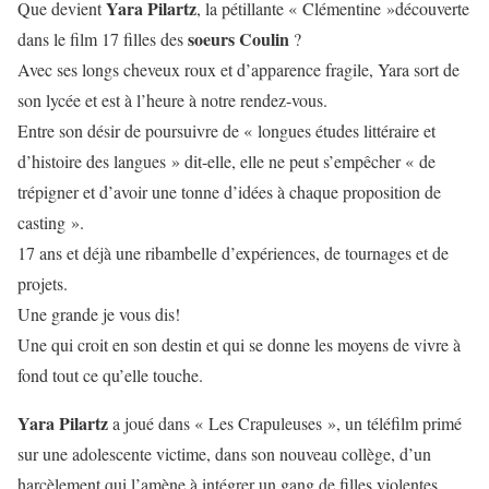
Yara Pilartz
Que devient
, la pétillante « Clémentine »découverte
soeurs Coulin
dans le film 17 filles des
?
Avec ses longs cheveux roux et d’apparence fragile, Yara sort de
son lycée et est à l’heure à notre rendez-vous.
Entre son désir de poursuivre de « longues études littéraire et
d’histoire des langues » dit-elle, elle ne peut s’empêcher « de
trépigner et d’avoir une tonne d’idées à chaque proposition de
casting ».
17 ans et déjà une ribambelle d’expériences, de tournages et de
projets.
Une grande je vous dis!
Une qui croit en son destin et qui se donne les moyens de vivre à
fond tout ce qu’elle touche.
Yara Pilartz
a joué dans
« Les Crapuleuses »,
un téléfilm primé
sur une adolescente victime, dans son nouveau collège, d’un
harcèlement qui l’amène à intégrer un gang de filles violentes.