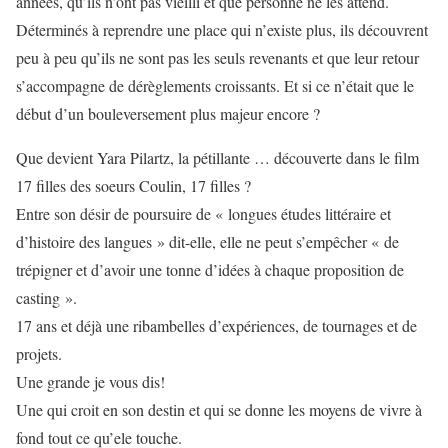
années, qu’ils n’ont pas vieilli et que personne ne les attend.
Déterminés à reprendre une place qui n’existe plus, ils découvrent
peu à peu qu’ils ne sont pas les seuls revenants et que leur retour
s’accompagne de dérèglements croissants. Et si ce n’était que le
début d’un bouleversement plus majeur encore ?
Que devient Yara Pilartz, la pétillante … découverte dans le film
17 filles des soeurs Coulin, 17 filles ?
Entre son désir de poursuire de « longues études littéraire et
d’histoire des langues » dit-elle, elle ne peut s’empêcher « de
trépigner et d’avoir une tonne d’idées à chaque proposition de
casting ».
17 ans et déjà une ribambelles d’expériences, de tournages et de
projets.
Une grande je vous dis!
Une qui croit en son destin et qui se donne les moyens de vivre à
fond tout ce qu’ele touche.