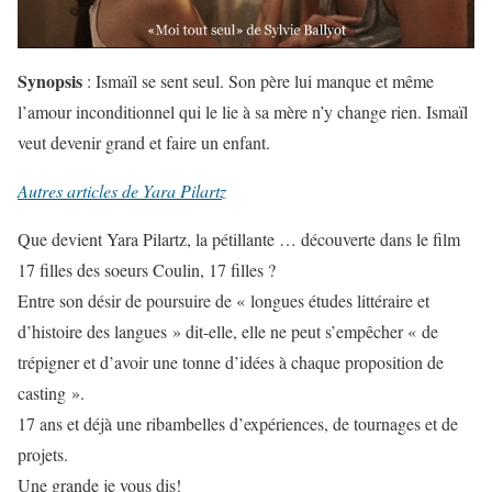
Synopsis
: Ismaïl se sent seul. Son père lui manque et même
l’amour inconditionnel qui le lie à sa mère n’y change rien. Ismaïl
veut devenir grand et faire un enfant.
Autres articles de Yara Pilartz
Que devient Yara Pilartz, la pétillante … découverte dans le film
17 filles des soeurs Coulin, 17 filles ?
Entre son désir de poursuire de « longues études littéraire et
d’histoire des langues » dit-elle, elle ne peut s’empêcher « de
trépigner et d’avoir une tonne d’idées à chaque proposition de
casting ».
17 ans et déjà une ribambelles d’expériences, de tournages et de
projets.
Une grande je vous dis!