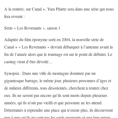
A la rentrée, sur Canal +, Yara Pilartz sera dans une série qui nous
fera revenir :
Série « Les Revenants », saison 1
Adaptée du film éponyme sorti en 2004, la nouvelle série de
Canal + « Les Revenants » devrait débarquer à l’antenne avant la
fin de l’année alors que le tournage est sur le point de débuter. Le
casting vient d’être dévoilé…
Synopsis : Dans une ville de montagne dominée par un
gigantesque barrage, le même jour, plusieurs personnes d’âges et
de milieux différents, tous désorientés, cherchent à rentrer chez
eux. Ils ne savent pas encore qu’ils sont morts depuis plusieurs
années, qu’ils n’ont pas vieilli et que personne ne les attend.
Déterminés à reprendre une place qui n’existe plus, ils découvrent
peu à peu qu’ils ne sont pas les seuls revenants et que leur retour