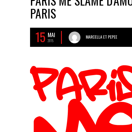
PARIS ME SLAME D’AMOU
PARIS
15
MAI
MARCELLA ET PEPEE
2015