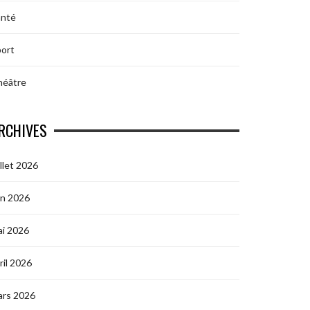
anté
ort
héâtre
RCHIVES
illet 2026
in 2026
i 2026
ril 2026
ars 2026