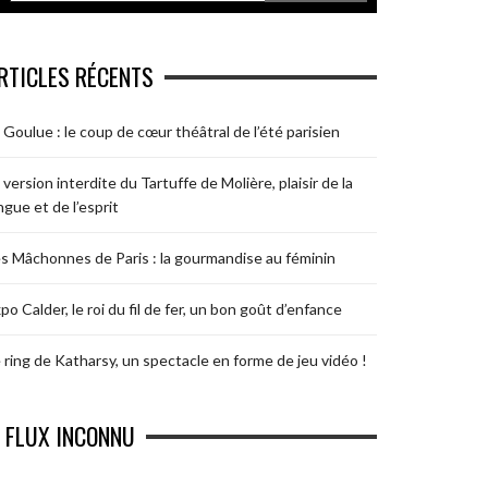
RTICLES RÉCENTS
 Goulue : le coup de cœur théâtral de l’été parisien
 version interdite du Tartuffe de Molière, plaisir de la
ngue et de l’esprit
s Mâchonnes de Paris : la gourmandise au féminin
po Calder, le roi du fil de fer, un bon goût d’enfance
 ring de Katharsy, un spectacle en forme de jeu vidéo !
FLUX INCONNU