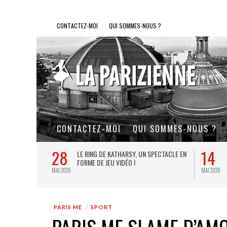
CONTACTEZ-MOI
QUI SOMMES-NOUS ?
CONTACTEZ-MOI
QUI SOMMES-NOUS ?
28
14
L DE FER, UN
LE RING DE KATHARSY, UN SPECTACLE EN
FORME DE JEU VIDÉO !
MAI 2026
MAI 2026
PARIS ME
SPORT