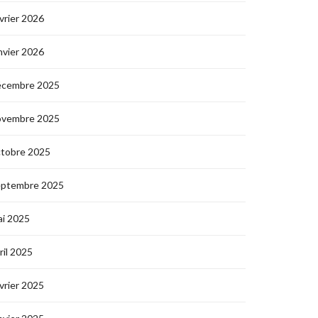
vrier 2026
nvier 2026
écembre 2025
ovembre 2025
ctobre 2025
eptembre 2025
i 2025
ril 2025
vrier 2025