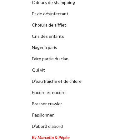
Odeurs de shampoing
Et de désinfectant
Chœurs de sifflet
Cris des enfants
Nager à paris
Faire partie du clan
Qui vit
D’eau fraîche et de chlore
Encore et encore
Brasser crawler
Papillonner
D’abord d’abord
By Marcella & Pépée