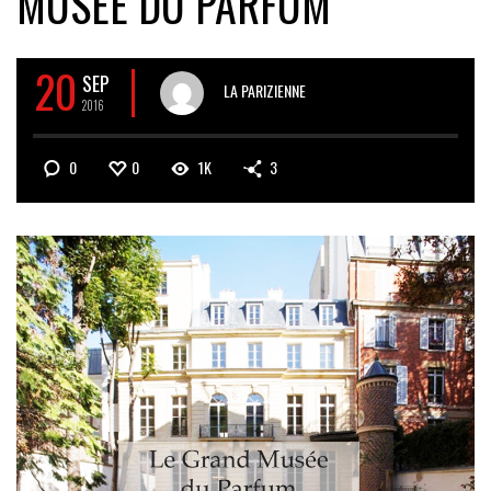
MUSÉE DU PARFUM
20
SEP
LA PARIZIENNE
2016
0
0
1K
3