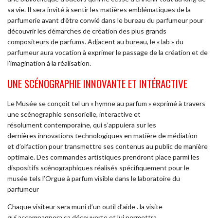
sa vie. Il sera invité à sentir les matières emblématiques de la
parfumerie avant d’être convié dans le bureau du parfumeur pour
découvrir les démarches de création des plus grands
compositeurs de parfums. Adjacent au bureau, le « lab » du
parfumeur aura vocation à exprimer le passage de la création et de
l’imagination à la réalisation.
UNE SCÉNOGRAPHIE INNOVANTE ET INTÉRACTIVE
Le Musée se conçoit tel un « hymne au parfum » exprimé à travers
une scénographie sensorielle, interactive et
résolument contemporaine, qui s’appuiera sur les
dernières innovations technologiques en matière de médiation
et d’olfaction pour transmettre ses contenus au public de manière
optimale. Des commandes artistiques prendront place parmi les
dispositifs scénographiques réalisés spécifiquement pour le
musée tels l’Orgue à parfum visible dans le laboratoire du
parfumeur
Chaque visiteur sera muni d’un outil d’aide . la visite
qui accompagnera sa découverte et lui permettra