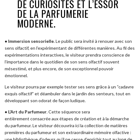
DE CURIOSITÉS ET L’ESSOR
DE LA PARFUMERIE
MODERNE.
•
Immersion sensorielle
. Le public sera invité à renouer avec son
sens olfactif, en l’expérimentant de différentes manières. Au fil des
expérimentations interactives, le visiteur prendra conscience de
l’importance dans le quotidien de son sens olfactif souvent
mésestimé, et plus encore, de son exceptionnel pouvoir
émotionnel.
Le visiteur pourra par exemple tester ses sens grâce à un “cadavre
exquis olfactif” et déambuler dans le jardin des senteurs, tout en
développant son odorat de façon ludique.
•
L’Art du Parfumeur
. Cette séquence sera
entièrement consacrée aux étapes de création et à la démarche
du parfumeur. Le visiteur découvrira ici la collection de matières
premières du parfumeur et son extraordinaire mémoire olfactive :
une bibliothèque d’odeurs qu’il ne cesse d’enrichir tout au long de