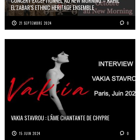
CONCERT EXCEPTIONNEL AU NEW MORNING – KAHIL
EL’ZABAR’S ETHNIC HERITAGE ENSEMBLE
21 SEPTEMBRE 2024
0
VAKIA STAVROU : L’ÂME CHANTANTE DE CHYPRE
15 JUIN 2024
0