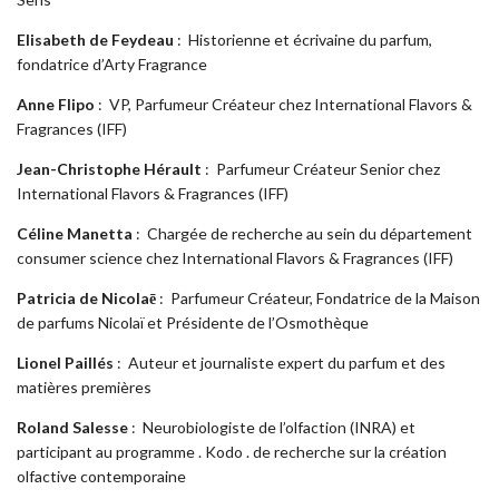
Elisabeth de Feydeau
:
Historienne et écrivaine du parfum,
fondatrice d’Arty Fragrance
Anne Flipo
:
VP, Parfumeur Créateur chez International Flavors &
Fragrances (IFF)
Jean-Christophe Hérault
:
Parfumeur Créateur Senior chez
International Flavors & Fragrances (IFF)
Céline Manetta
:
Chargée de recherche au sein du département
consumer science chez International Flavors & Fragrances (IFF)
Patricia de Nicolaē
:
Parfumeur Créateur, Fondatrice de la Maison
de parfums Nicolaï et Présidente de l’Osmothèque
Lionel Paillés
:
Auteur et journaliste expert du parfum et des
matières premières
Roland Salesse
:
Neurobiologiste de l’olfaction (INRA) et
participant au programme . Kodo . de recherche sur la création
olfactive contemporaine