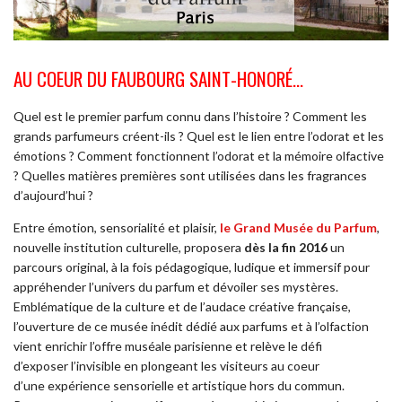
AU COEUR DU FAUBOURG SAINT-HONORÉ…
Quel est le premier parfum connu dans l’histoire ? Comment les
grands parfumeurs créent-ils ? Quel est le lien entre l’odorat et les
émotions ? Comment fonctionnent l’odorat et la mémoire olfactive
? Quelles matières premières sont utilisées dans les fragrances
d’aujourd’hui ?
Entre émotion, sensorialité et plaisir,
le Grand Musée
du Parfum
,
nouvelle institution culturelle, proposera
dès la fin 2016
un
parcours original, à la fois pédagogique, ludique et immersif pour
appréhender l’univers du parfum et dévoiler ses mystères.
Emblématique de la culture et de l’audace créative française,
l’ouverture de ce musée inédit dédié aux parfums et à l’olfaction
vient enrichir l’offre muséale parisienne et relève le défi
d’exposer l’invisible en plongeant les visiteurs au coeur
d’une expérience sensorielle et artistique hors du commun.