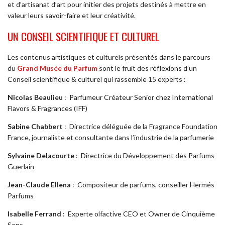
et d’artisanat d’art pour initier des projets destinés à mettre en
valeur leurs savoir-faire et leur créativité.
UN CONSEIL SCIENTIFIQUE ET CULTUREL
Les contenus artistiques et culturels présentés dans le parcours
du
Grand Musée du Parfum
sont le fruit des réflexions d’un
Conseil scientifique & culturel qui rassemble 15 experts :
Nicolas Beaulieu
:
Parfumeur Créateur Senior chez International
Flavors & Fragrances (IFF)
Sabine Chabbert
:
Directrice déléguée de la Fragrance Foundation
France, journaliste et consultante dans l’industrie de la parfumerie
Sylvaine Delacourte
:
Directrice du Développement des Parfums
Guerlain
Jean-Claude Ellena
:
Compositeur de parfums, conseiller Hermés
Parfums
Isabelle Ferrand
:
Experte olfactive CEO et Owner de Cinquième
Sens