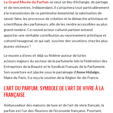
Le Grand Musée du Parfum
se veut un lieu d’échange, de partage
et de rencontres. Indépendant, il s’attachera tout particulièrement
à la transmission de ce patrimoine immatériel, la valorisation de
savoir-faire, les processus de création et la démarche artistique et
scientifique des parfumeurs, afin de les rendre accessibles au plus
grand nombre. Ce nouvel acteur culturel parisien entend
apporter une véritable contribution au rayonnement artistique et
culturel hexagonal, et qui sait, susciter des vocations chez les plus
jeunes visiteurs ?
Le musée a d’ores et déjà su fédérer autour de lui les
acteurs majeurs du secteur de la parfumerie tels la Fédération des
Entreprises de la Beauté et le Syndicat Français de la Parfumerie.
Son ouverture est placée sous le parrainage d’
Anne Hidalgo
,
Maire de Paris. Il a reçu le soutien de la Région Ile-de-France.
L’ART DU PARFUM, SYMBOLE DE L’ART DE VIVRE À LA
FRANÇAISE
Ambassadeur des maisons de luxe et de l’art de vivre français, le
parfum est l’un des fleurons de l’économie française. Pourtant,