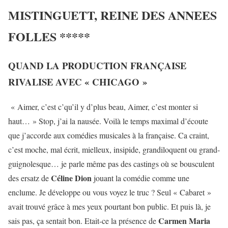
MISTINGUETT, REINE DES ANNEES
FOLLES *****
QUAND LA PRODUCTION FRANÇAISE
RIVALISE AVEC « CHICAGO »
« Aimer, c’est c’qu’il y d’plus beau, Aimer, c’est monter si
haut… » Stop, j’ai la nausée. Voilà le temps maximal d’écoute
que j’accorde aux comédies musicales à la française. Ca craint,
c’est moche, mal écrit, mielleux, insipide, grandiloquent ou grand-
guignolesque… je parle même pas des castings où se bousculent
Céline Dion
des ersatz de
jouant la comédie comme une
enclume. Je développe ou vous voyez le truc ? Seul « Cabaret »
avait trouvé grâce à mes yeux pourtant bon public. Et puis là, je
Carmen Maria
sais pas, ça sentait bon. Etait-ce la présence de