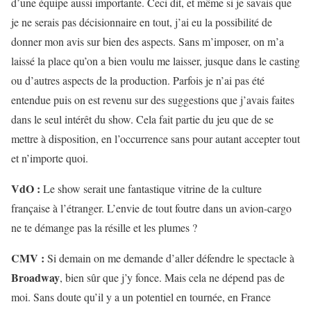
d’une équipe aussi importante. Ceci dit, et même si je savais que
je ne serais pas décisionnaire en tout, j’ai eu la possibilité de
donner mon avis sur bien des aspects. Sans m’imposer, on m’a
laissé la place qu’on a bien voulu me laisser, jusque dans le casting
ou d’autres aspects de la production. Parfois je n’ai pas été
entendue puis on est revenu sur des suggestions que j’avais faites
dans le seul intérêt du show. Cela fait partie du jeu que de se
mettre à disposition, en l’occurrence sans pour autant accepter tout
et n’importe quoi.
VdO :
Le show serait une fantastique vitrine de la culture
française à l’étranger. L’envie de tout foutre dans un avion-cargo
ne te démange pas la résille et les plumes ?
CMV :
Si demain on me demande d’aller défendre le spectacle à
Broadway
, bien sûr que j’y fonce. Mais cela ne dépend pas de
moi. Sans doute qu’il y a un potentiel en tournée, en France