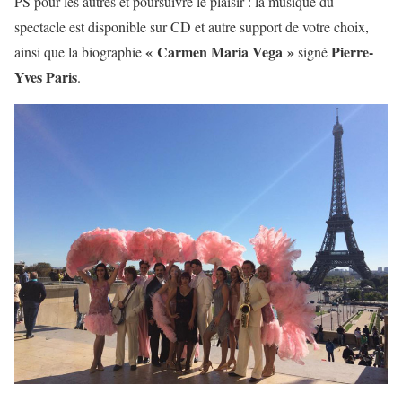
PS pour les autres et poursuivre le plaisir : la musique du
spectacle est disponible sur CD et autre support de votre choix,
« Carmen Maria Vega »
Pierre-
ainsi que la biographie
signé
Yves Paris
.