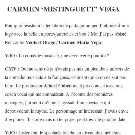
CARMEN ‘MISTINGUETT’ VEGA
Pourquoi résister à la tentation de partager un peu l’intimité d’une
loge avec la belle en porte-jarretelles et boa ? Moi j’ai pas résisté.
Vents d’Orage
Carmen Maria Vega
Rencontre
/
:
VdO :
La comédie musicale, une découverte pour toi ?
CMV :
Oui au sens où je n’avais pas mis un pied dans univers de
la comédie musicale à la française, estimant qu’ici on ne sait pas
Albert Cohen
faire. Le producteur
avait pris contact avec une
coach vocal qui me connaissait. A l’écoute des premières
musiques, j’ai senti qu’il ne s’agissait d’un spectacle qui
dépoussiérait le mythe. Le personnage m’intéressait, j’avais envie
d’explorer l’histoire mais un tel projet peut très vite paraître daté.
VdO :
Justement, le spectacle touche au niveau des meilleurs