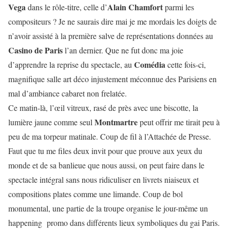
Vega
Alain Chamfort
dans le rôle-titre, celle d’
parmi les
compositeurs ? Je ne saurais dire mai je me mordais les doigts de
n’avoir assisté à la première salve de représentations données au
Casino de Paris
l’an dernier. Que ne fut donc ma joie
Comédia
d’apprendre la reprise du spectacle, au
cette fois-ci,
magnifique salle art déco injustement méconnue des Parisiens en
mal d’ambiance cabaret non frelatée.
Ce matin-là, l’œil vitreux, rasé de près avec une biscotte, la
Montmartre
lumière jaune comme seul
peut offrir me tirait peu à
peu de ma torpeur matinale. Coup de fil à l’Attachée de Presse.
Faut que tu me files deux invit pour que prouve aux yeux du
monde et de sa banlieue que nous aussi, on peut faire dans le
spectacle intégral sans nous ridiculiser en livrets niaiseux et
compositions plates comme une limande. Coup de bol
monumental, une partie de la troupe organise le jour-même un
happening promo dans différents lieux symboliques du gai Paris.