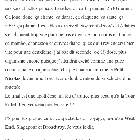
suspens et belles pépées. Paradize on earth pendant 2h30 durant.
Ca joue, donc, ça chante, ça danse, ça claquette, ça saute, ça
vibre, ça plume. Les tableaux merveilleusement décorés et éclairés
s’enchainent trop vite pour ne pas exiger de mon corps en transe
de mambo, charleston et cuivres diaboliques qu’il revienderat bien
vite pour une deuxième (j’ai pas dit seconde, ok ?!) dose, plus
organisme encore puisque j’attendrai excité comme une puce
Petit
cocaïnomane chaque scène, chaque chanson comme le
Nicolas
devant une Forêt Noire double ration de kirsch et crème
fouettée.
Le final est une apothéose, un feu d’artifice plus beau qu’à la Tour
Eiffel. J’en veux encore. Encore !!!
West
PS pour les producteurs : ce spectacle doit voyager, jusqu’au
End
Broadway
, Singapour et
. Je vous le dis.