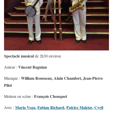
Spectacle musical
de 2h30 environ
Vincent Baguian
Auteur :
William Rousseau, Alain Chamfort, Jean-Pierre
Musique :
Pilot
François Chouquet
Metteur en scène :
Maria Vega
,
Fabian Richard
,
Patrice Maktav
,
Cyril
Avec :