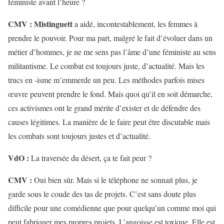
féministe avant l’heure ?
CMV :
Mistinguett
a aidé, incontestablement, les femmes à
prendre le pouvoir. Pour ma part, malgré le fait d’évoluer dans un
métier d’hommes, je ne me sens pas l’âme d’une féministe au sens
militantisme. Le combat est toujours juste, d’actualité. Mais les
trucs en -isme m’emmerde un peu. Les méthodes parfois mises
œuvre peuvent prendre le fond. Mais quoi qu’il en soit démarche,
ces activismes ont le grand mérite d’exister et de défendre des
causes légitimes. La manière de le faire peut être discutable mais
les combats sont toujours justes et d’actualité.
VdO :
La traversée du désert, ça te fait peur ?
CMV :
Oui bien sûr. Mais si le téléphone ne sonnait plus, je
garde sous le coude des tas de projets. C’est sans doute plus
difficile pour une comédienne que pour quelqu’un comme moi qui
peut fabriquer mes propres projets. L’angoisse est toxique. Elle est