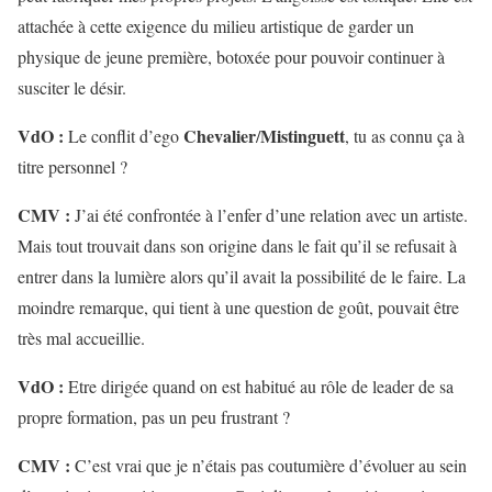
attachée à cette exigence du milieu artistique de garder un
physique de jeune première, botoxée pour pouvoir continuer à
susciter le désir.
VdO :
Chevalier
Mistinguett
Le conflit d’ego
/
, tu as connu ça à
titre personnel ?
CMV :
J’ai été confrontée à l’enfer d’une relation avec un artiste.
Mais tout trouvait dans son origine dans le fait qu’il se refusait à
entrer dans la lumière alors qu’il avait la possibilité de le faire. La
moindre remarque, qui tient à une question de goût, pouvait être
très mal accueillie.
VdO :
Etre dirigée quand on est habitué au rôle de leader de sa
propre formation, pas un peu frustrant ?
CMV :
C’est vrai que je n’étais pas coutumière d’évoluer au sein