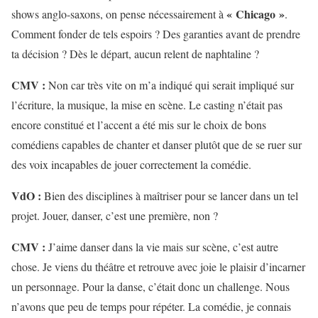
« Chicago »
shows anglo-saxons, on pense nécessairement à
.
Comment fonder de tels espoirs ? Des garanties avant de prendre
ta décision ? Dès le départ, aucun relent de naphtaline ?
CMV :
Non car très vite on m’a indiqué qui serait impliqué sur
l’écriture, la musique, la mise en scène. Le casting n’était pas
encore constitué et l’accent a été mis sur le choix de bons
comédiens capables de chanter et danser plutôt que de se ruer sur
des voix incapables de jouer correctement la comédie.
VdO :
Bien des disciplines à maîtriser pour se lancer dans un tel
projet. Jouer, danser, c’est une première, non ?
CMV :
J’aime danser dans la vie mais sur scène, c’est autre
chose. Je viens du théâtre et retrouve avec joie le plaisir d’incarner
un personnage. Pour la danse, c’était donc un challenge. Nous
n’avons que peu de temps pour répéter. La comédie, je connais