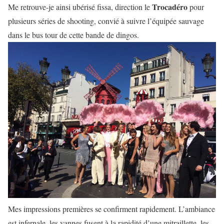
Trocadéro
Me retrouve-je ainsi ubérisé fissa, direction le
pour
plusieurs séries de shooting, convié à suivre l’équipée sauvage
dans le bus tour de cette bande de dingos.
Mes impressions premières se confirment rapidement. L’ambiance
est infernale, les vannes fusent à la rapidité d’une mitraillette, les