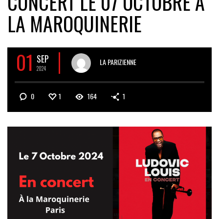
CONCERT LE 07 OCTOBRE À
LA MAROQUINERIE
01
SEP
LA PARIZIENNE
2024
0
1
164
1