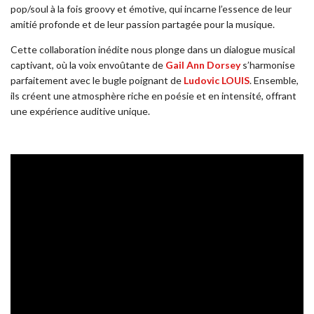
pop/soul à la fois groovy et émotive, qui incarne l’essence de leur
amitié profonde et de leur passion partagée pour la musique.
Cette collaboration inédite nous plonge dans un dialogue musical
captivant, où la voix envoûtante de
Gail Ann Dorsey
s’harmonise
parfaitement avec le bugle poignant de
Ludovic LOUIS
. Ensemble,
ils créent une atmosphère riche en poésie et en intensité, offrant
une expérience auditive unique.