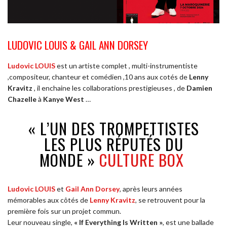
LUDOVIC LOUIS & GAIL ANN DORSEY
Ludovic LOUIS
est un artiste complet , multi-instrumentiste
,compositeur, chanteur et comédien ,10 ans aux cotés de
Lenny
Kravitz
, il enchaine les collaborations prestigieuses , de
Damien
Chazelle
à
Kanye West
…
« L’UN DES TROMPETTISTES
LES PLUS RÉPUTÉS DU
MONDE »
CULTURE BOX
Ludovic LOUIS
et
Gail Ann Dorsey
, après leurs années
mémorables aux côtés de
Lenny Kravitz
, se retrouvent pour la
première fois sur un projet commun.
Leur nouveau single,
« If Everything Is Written »
, est une ballade