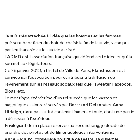
Je suis très attachée à l’idée que les hommes et les femmes
puissent bénéficier du droit de choisir la fin de leur vie, y compris
par l’euthanasie ou le suicide assisté.
L’
ADMD
est l’association française qui défend cette idée et qui la
soumet aux législateurs.
Ce 26 janvier 2013, à l’hôtel de Ville de Paris,
Planche.com
est
conviée par l’association pour contribuer à la diffusion de
l’événement sur les réseaux sociaux tels que; Tweeter, Facebook,
Blogs, etc.
Le meeting a été victime d’un tel succès que les vastes et
magnifiques salons, réservés par
Bertrand Delanoë
et
Anne
Hidalgo
, n’ont pas suffi à contenir l’immense foule, dont une partie
a dû rester à l’extérieur.
Privilégiant de ma place réservée au second rang, je décide de
prendre des photos et de filmer quelques interventions.
Anne Hidalgo
, conseillère politique de l’
ADMD
a ouvert le