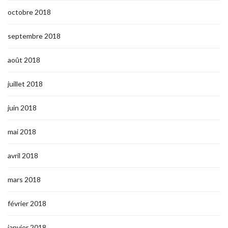
octobre 2018
septembre 2018
août 2018
juillet 2018
juin 2018
mai 2018
avril 2018
mars 2018
février 2018
janvier 2018