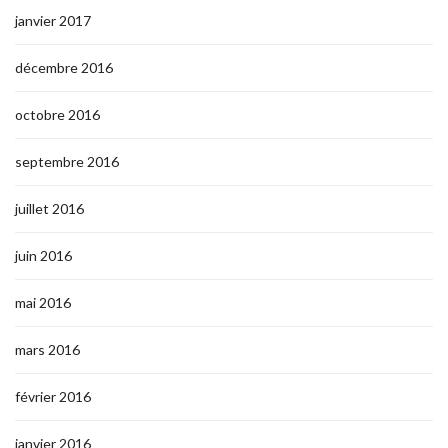
janvier 2017
décembre 2016
octobre 2016
septembre 2016
juillet 2016
juin 2016
mai 2016
mars 2016
février 2016
janvier 2016