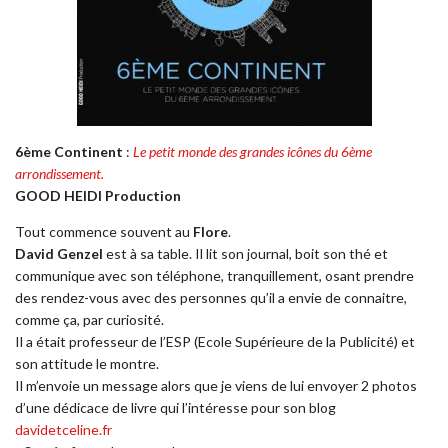
6ème Continent
:
Le petit monde des grandes icônes du 6ème
arrondissement.
GOOD HEIDI Production
Tout commence souvent au
Flore
.
David Genzel
est à sa table. Il lit son journal, boit son thé et
communique avec son téléphone, tranquillement, osant prendre
des rendez-vous avec des personnes qu’il a envie de connaitre,
comme ça, par curiosité.
Il a était professeur de l’ESP (Ecole Supérieure de la Publicité) et
son attitude le montre.
Il m’envoie un message alors que je viens de lui envoyer 2 photos
d’une dédicace de livre qui l’intéresse pour son blog
davidetceline.fr