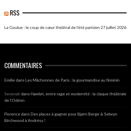
RSS
La Goulue : le coup de cœur théâtral de l’été parisien
27 juillet 2026
COMMENTAIRES
Emilie
dans
Les Mâchonnes de Paris : la gourmandise au féminin
Sevenair
dans
Hamlet, entre rage et modernité : la claque théâtrale
de l’Odéon
Florence
dans
Des places à gagner pour Bjørn Berge & Selwyn
Birchwood à Andrésy !