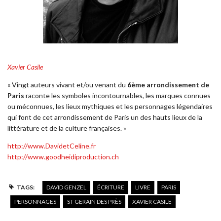
Xavier Casile
« Vingt auteurs vivant et/ou venant du
6ème arrondissement de
Paris
raconte les symboles incontournables, les marques connues
ou méconnues, les lieux mythiques et les personnages légendaires
qui font de cet arrondissement de Paris un des hauts lieux de la
littérature et de la culture françaises. »
http://www.DavidetCeline.fr
http://www.goodheidiproduction.ch
TAGS:
DAVID GENZEL
ÉCRITURE
LIVRE
PARIS
PERSONNAGES
ST GERAIN DES PRÈS
XAVIER CASILE