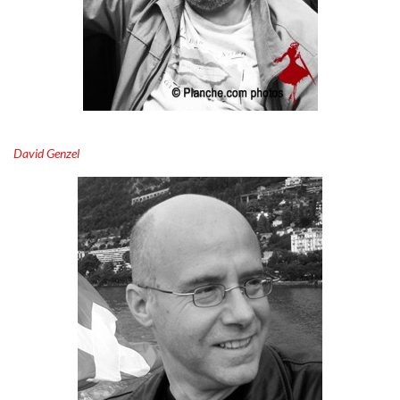
David Genzel