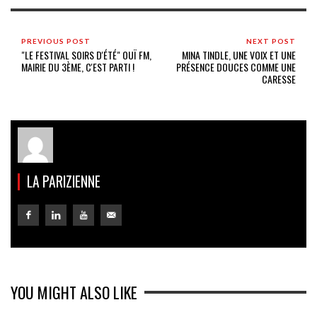
PREVIOUS POST
NEXT POST
"LE FESTIVAL SOIRS D'ÉTÉ" OUÏ FM,
MINA TINDLE, UNE VOIX ET UNE
MAIRIE DU 3ÈME, C'EST PARTI !
PRÉSENCE DOUCES COMME UNE
CARESSE
LA PARIZIENNE
YOU MIGHT ALSO LIKE