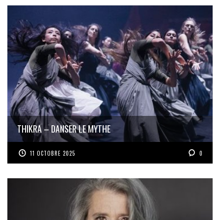
THIKRA – DANSER LE MYTHE
11 OCTOBRE 2025
0