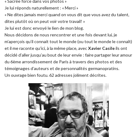
« Sacrée force dans vos photos »
Je lui réponds naturellement : « Merci »
« Ne dites jamais merci quand on vous dit que vous avez du talent,
dites plutôt où on peut voir votre travail! »
Je lui est donc envoyé le lien de mon blog.
Nous décidons de nous rencontrer et une fois devant lui, je
m’aperçois qu’il connait tout le monde (ou tout le monde le connaît)
et il me raconte qu’ici, à la même place, avec
Xavier Casile
ils ont
décidé d’aller jusqu’au bout de leur envie : faire partager leur amour
du 6ème arrondissement de Paris à travers des photos et des
témoignages d’auteurs et de personnalités germanopratins.
Un ouvrage bien foutu. 62 adresses joliment décrites.