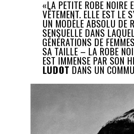
«LA PETITE ROBE NOIRE 
VÊTEMENT. ELLE EST LE 
UN MODÈLE ABSOLU DE R
SENSUELLE DANS LAQUEL
GÉNÉRATIONS DE FEMMES.
SA TAILLE – LA ROBE NO
EST IMMENSE PAR SON H
LUDOT
DANS UN COMMU