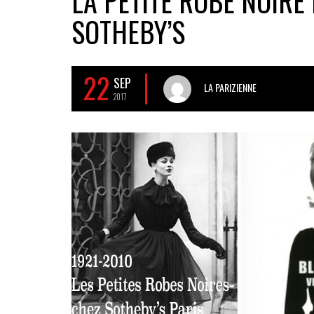
LA PETITE ROBE NOIRE 
SOTHEBY’S
22
SEP
LA PARIZIENNE
2017