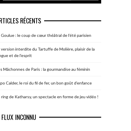
RTICLES RÉCENTS
 Goulue : le coup de cœur théâtral de l’été parisien
 version interdite du Tartuffe de Molière, plaisir de la
ngue et de l’esprit
s Mâchonnes de Paris : la gourmandise au féminin
po Calder, le roi du fil de fer, un bon goût d’enfance
 ring de Katharsy, un spectacle en forme de jeu vidéo !
FLUX INCONNU