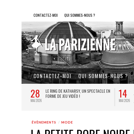
CONTACTEZ-MOI
QUI SOMMES-NOUS ?
CONTACTEZ-MOI
QUI SOMMES-NOUS ?
28
14
L DE FER, UN
LE RING DE KATHARSY, UN SPECTACLE EN
FORME DE JEU VIDÉO !
MAI 2026
MAI 2026
ÉVÈNEMENTS
MODE