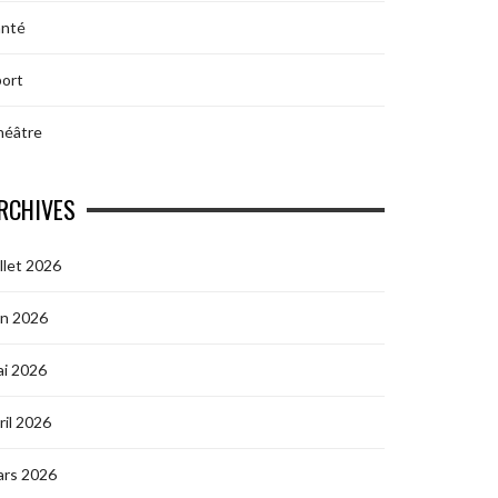
anté
ort
héâtre
RCHIVES
illet 2026
in 2026
i 2026
ril 2026
ars 2026