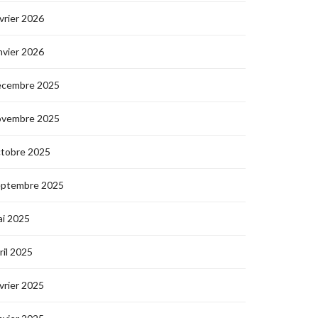
vrier 2026
nvier 2026
écembre 2025
ovembre 2025
ctobre 2025
eptembre 2025
i 2025
ril 2025
vrier 2025