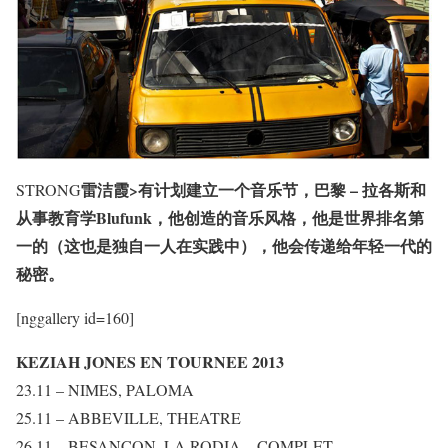
雷洁霞>有计划建立一个音乐节，巴黎 – 拉各斯和
STRONG
从事教育学Blufunk，他创造的音乐风格，他是世界排名第
一的（这也是独自一人在实践中），他会传递给年轻一代的
秘密。
[nggallery id=160]
KEZIAH JONES EN TOURNEE 2013
23.11 – NIMES, PALOMA
25.11 – ABBEVILLE, THEATRE
26.11 – BESANCON, LA RODIA – COMPLET