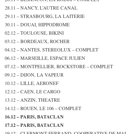
28.11 – NANCY, L’AUTRE CANAL
29.11 – STRASBOURG, LA LAITERIE
30.11 – DOUAI, HIPPODROME
02.12 – TOULOUSE, BIKINI
03.12 – BORDEAUX, ROCHER
04.12 – NANTES, STEREOLUX – COMPLET
06.12 – MARSEILLE, ESPACE JULIEN
07.12 – MONTPELLIER, ROCKSTORE – COMPLET
09.12 – DIJON, LA VAPEUR
10.12 – LILLE, AERONEF
12.12 – CAEN, LE CARGO
13.12 – ANZIN, THEATRE
14.12 – ROUEN, LE 106 – COMPLET
16.12 – PARIS, BATACLAN
17.12 – PARIS, BATACLAN
19.12 – CLERMONT-FERRAND, COOPERATIVE DE MAI