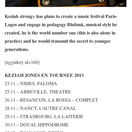
Keziah strong> has plans to create a music festival Paris-
Lagos and engage in pedagogy Blufunk, musical style he
created, he is the world number one (this is also alone in
practice) and he would transmit the secret to younger
generations.
[nggallery id=160]
KEZIAH JONES EN TOURNEE 2013
23.11 – NIMES, PALOMA
25.11 – ABBEVILLE, THEATRE
26.11 – BESANCON, LA RODIA – COMPLET
28.11 – NANCY, L’AUTRE CANAL
29.11 – STRASBOURG, LA LAITERIE
30.11 – DOUAI, HIPPODROME