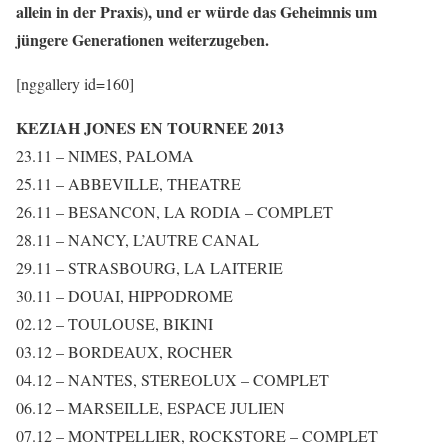
allein in der Praxis), und er würde das Geheimnis um
jüngere Generationen weiterzugeben.
[nggallery id=160]
KEZIAH JONES EN TOURNEE 2013
23.11 – NIMES, PALOMA
25.11 – ABBEVILLE, THEATRE
26.11 – BESANCON, LA RODIA – COMPLET
28.11 – NANCY, L’AUTRE CANAL
29.11 – STRASBOURG, LA LAITERIE
30.11 – DOUAI, HIPPODROME
02.12 – TOULOUSE, BIKINI
03.12 – BORDEAUX, ROCHER
04.12 – NANTES, STEREOLUX – COMPLET
06.12 – MARSEILLE, ESPACE JULIEN
07.12 – MONTPELLIER, ROCKSTORE – COMPLET