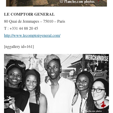
LE COMPTOIR GENERAL
80 Quai de Jemmapes – 75010 – Paris
T : +331 44 88 20 45
http://www.lecomptoirgeneral.com/
[nggallery id=161]