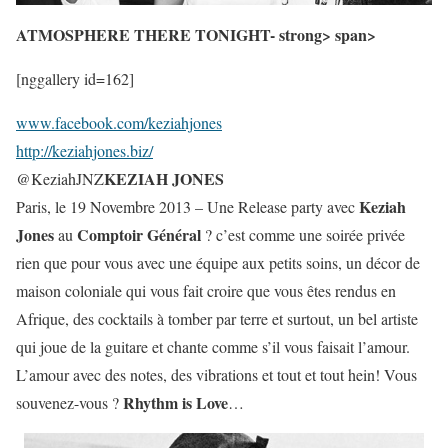
ATMOSPHERE THERE TONIGHT- strong> span>
[nggallery id=162]
www.facebook.com/keziahjones
http://keziahjones.biz/
KEZIAH JONES
@KeziahJNZ
Keziah
Paris, le 19 Novembre 2013 – Une Release party avec
Jones
Comptoir Général
au
? c’est comme une soirée privée
rien que pour vous avec une équipe aux petits soins, un décor de
maison coloniale qui vous fait croire que vous êtes rendus en
Afrique, des cocktails à tomber par terre et surtout, un bel artiste
qui joue de la guitare et chante comme s’il vous faisait l’amour.
L’amour avec des notes, des vibrations et tout et tout hein! Vous
Rhythm is Love
souvenez-vous ?
…