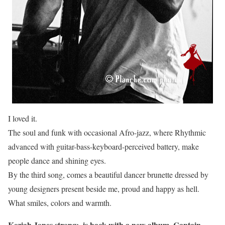
I loved it.
The soul and funk with occasional Afro-jazz, where Rhythmic
advanced with guitar-bass-keyboard-perceived battery, make
people dance and shining eyes.
By the third song, comes a beautiful dancer brunette dressed by
young designers present beside me, proud and happy as hell.
What smiles, colors and warmth.
Keziah Jones strong> is back with a new album,
Captain