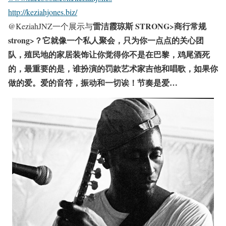
http://keziahjones.biz/
雷洁霞琼斯 STRONG>
商行常规
@KeziahJNZ一个展示与
strong>？它就像一个私人聚会，只为你一点点的关心团
队，殖民地的家居装饰让你觉得你不是在巴黎，鸡尾酒死
的，最重要的是，谁扮演的罚款艺术家吉他和唱歌，如果你
做的爱。爱的音符，振动和一切诶！节奏是爱…