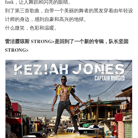
funk，让人舞蹈和闪亮的眼睛。
到了第三首歌曲，自带一个美丽的舞者的黑发穿着由年轻设
计师的身边，感到自豪和高兴的地狱。
什么微笑，色彩和温暖。
雷洁霞琼斯 STRONG>是回到了一个新的专辑，
队长坚固
STRONG>