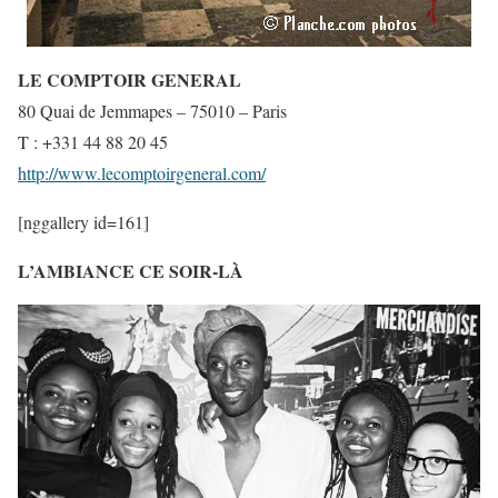
LE COMPTOIR GENERAL
80 Quai de Jemmapes – 75010 – Paris
T : +331 44 88 20 45
http://www.lecomptoirgeneral.com/
[nggallery id=161]
L’AMBIANCE CE SOIR-LÀ