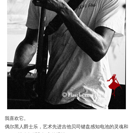
我喜欢它。
偶尔黑人爵士乐，艺术先进吉他贝司键盘感知电池的灵魂和