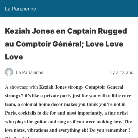
La Parizienne
Keziah Jones en Captain Rugged
au Comptoir Général; Love Love
Love
La PariZienne
il y a 13 ans
Keziah Jones strong>
Comptoir General
A showcase with
strong>? it’s like a private party just for you with a little care
team, a colonial home decor makes you think you’re not in
Paris, cocktails to die for and most importantly, a fine artist
who plays the guitar and sing as if you were making love. The
love notes, vibrations and everything eh! Do you remember ?