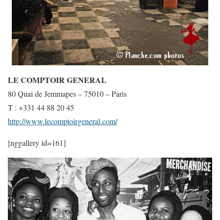
LE COMPTOIR GENERAL
80 Quai de Jemmapes – 75010 – Paris
T : +331 44 88 20 45
http://www.lecomptoirgeneral.com/
[nggallery id=161]