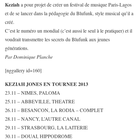
Keziah
a pour projet de créer un festival de musique Paris-Lagos
et de se lancer dans la pédagogie du Blufunk, style musical qu’il a
créé.
C’est le numéro un mondial (c’est aussi le seul à le pratiquer) et il
voudrait transmettre les secrets du Blufunk aux jeunes
générations.
Par Dominique Planche
[nggallery id=160]
KEZIAH JONES EN TOURNEE 2013
23.11 – NIMES, PALOMA
25.11 – ABBEVILLE, THEATRE
26.11 – BESANCON, LA RODIA – COMPLET
28.11 – NANCY, L’AUTRE CANAL
29.11 – STRASBOURG, LA LAITERIE
30.11 – DOUAI, HIPPODROME