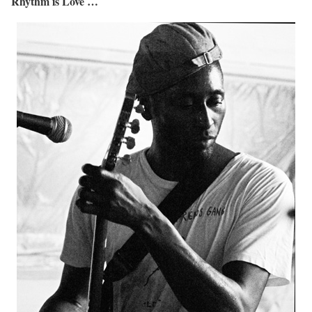
Rhythm is Love …